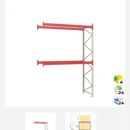
4
24
24