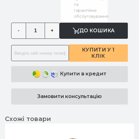
та
гарантійне
обслуговування.
-
+
ДО КОШИКА
КУПИТИ У 1
КЛІК
Купити в кредит
Замовити консультацію
Схожі товари