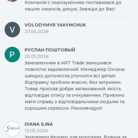
Компанія с порозумінням поставилася до
наших нюансів, дякую. Завжди до Вас!
VOLODYMYR YAKYMCHUK
27.05.2026
РУСЛАН ПОШТОВЫЙ
25.05.2026
Замовленням в ART Trade залишився
повністю задоволений. Менеджер Оксана
швидко допомогла уточнити всі деталі.
Відправку зробили вчасно, без затримок.
Товар приїхав добре запакований, якість
відповідає опису та очікуванням. Приємно
мати справу з відповідальними людьми та
хорошим сервісом. Рекомендую!
DIANA ILINA
12.05.2026
Замовляли фризер для морозива. Вдячна за