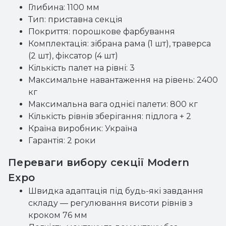
Глибина: 1100 мм
Тип: приставна секція
Покриття: порошкове фарбування
Комплектація: зібрана рама (1 шт), траверса
(2 шт), фіксатор (4 шт)
Кількість палет на рівні: 3
Максимальне навантаження на рівень: 2400
кг
Максимальна вага однієї палети: 800 кг
Кількість рівнів зберігання: підлога + 2
Країна виробник: Україна
Гарантія: 2 роки
Переваги вибору секції Modern
Expo
Швидка адаптація під будь-які завдання
складу — регулювання висоти рівнів з
кроком 76 мм