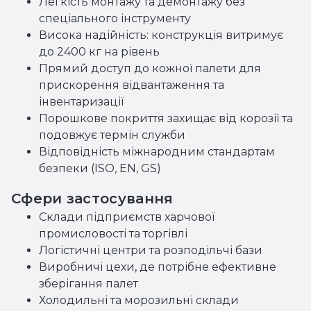
Легкість монтажу та демонтажу без
спеціального інструменту
Висока надійність: конструкція витримує
до 2400 кг на рівень
Прямий доступ до кожної палети для
прискорення відвантаження та
інвентаризації
Порошкове покриття захищає від корозії та
подовжує термін служби
Відповідність міжнародним стандартам
безпеки (ISO, EN, GS)
Сфери застосування
Склади підприємств харчової
промисловості та торгівлі
Логістичні центри та розподільчі бази
Виробничі цехи, де потрібне ефективне
зберігання палет
Холодильні та морозильні склади