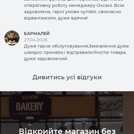
оперативну роботу менеджеру Оксані. Всім
задоволена, гарні умови купівлі, своєчасно
відвантажили, дуже вдячна!
БАРМАЛЕЙ
27.04.2026
Дуже гарне обслуговування.Замовлення дуже
швидко приняли,і відправили.Якістю товара
дуже задоволений.
Дивитись усі відгуки
Відкрийте магазин без