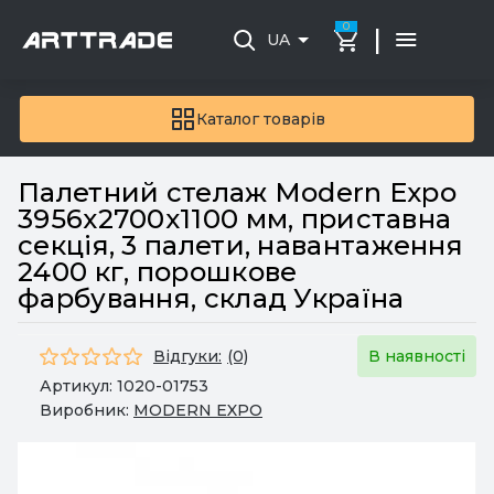
0
|
UA
Каталог товарів
Палетний стелаж Modern Expo
3956х2700х1100 мм, приставна
секція, 3 палети, навантаження
2400 кг, порошкове
фарбування, склад Україна
Відгуки:
(0)
В наявності
Артикул:
1020-01753
Виробник:
MODERN EXPO