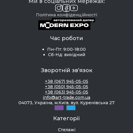
Ми в соціальних мережах:
Політика конфіденційності
Час роботи
Пн-Пт: 9:00-18:00
Сб-Нд: вихідний
Зворотній зв’язок
+38 (067) 945-05-05
+38 (050) 945-05-05
+38 (063) 945-05-05
info@art-trade.com.ua
04073, Україна, м.Київ, вул. Куренівська 27
Категорії
Стелажі