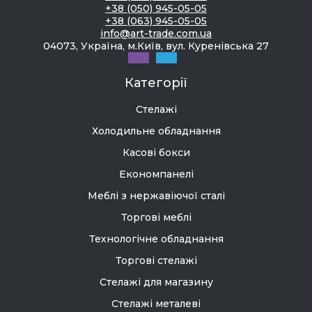
+38 (050) 945-05-05
+38 (063) 945-05-05
info@art-trade.com.ua
04073, Україна, м.Київ, вул. Куренівська 27
Категорії
Стелажі
Холодильне обладнання
Касові бокси
Економпанелі
Меблі з нержавіючої сталі
Торгові меблі
Технологічне обладнання
Торгові стелажі
Стелажі для магазину
Стелажі металеві