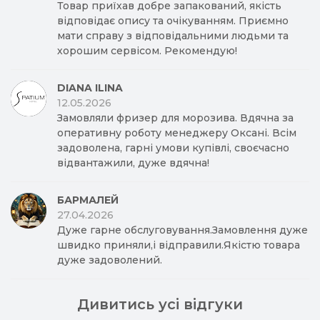
Товар приїхав добре запакований, якість
відповідає опису та очікуванням. Приємно
мати справу з відповідальними людьми та
хорошим сервісом. Рекомендую!
DIANA ILINA
12.05.2026
Замовляли фризер для морозива. Вдячна за
оперативну роботу менеджеру Оксані. Всім
задоволена, гарні умови купівлі, своєчасно
відвантажили, дуже вдячна!
БАРМАЛЕЙ
27.04.2026
Дуже гарне обслуговування.Замовлення дуже
швидко приняли,і відправили.Якістю товара
дуже задоволений.
Дивитись усі відгуки