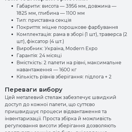
Габарити: висота — 3956 мм, довжина —
1825 мм, глибина — 1100 мм
Тип: приставна секція
Покриття: міцне порошкове фарбування
Комплектація: рама в зборі (1 шт), траверса (2
шт), фіксатор (4 шт.)
Виробник: Україна, Modern Expo
Гарантія: 24 місяці
Вмісткість: 2 палети на рівні, максимальне
навантаження — 1600 кг
Кількість рівнів зберігання: підлога + 2
Переваги вибору
Цей металевий стелаж забезпечує швидкий
доступ до кожної палети, що суттєво
пришвидшує процеси відвантаження та
інвентаризації. Проста збірка й можливість
регулювання висоти зберігання дозволяють