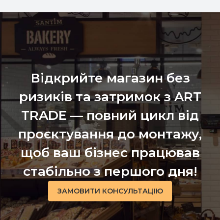
Відкрийте магазин без
ризиків та затримок з ART
TRADE — повний цикл від
проєктування до монтажу,
щоб ваш бізнес працював
стабільно з першого дня!
ЗАМОВИТИ КОНСУЛЬТАЦІЮ