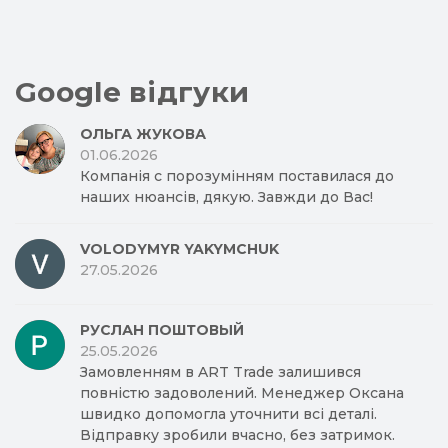
Google відгуки
ОЛЬГА ЖУКОВА
01.06.2026
Компанія с порозумінням поставилася до
наших нюансів, дякую. Завжди до Вас!
VOLODYMYR YAKYMCHUK
27.05.2026
РУСЛАН ПОШТОВЫЙ
25.05.2026
Замовленням в ART Trade залишився
повністю задоволений. Менеджер Оксана
швидко допомогла уточнити всі деталі.
Відправку зробили вчасно, без затримок.