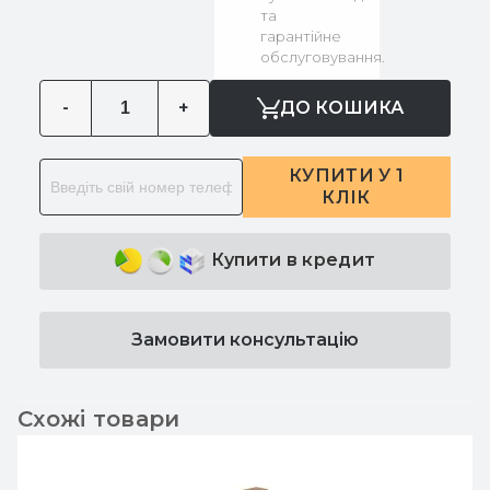
та
гарантійне
обслуговування.
-
+
ДО КОШИКА
КУПИТИ У 1
КЛІК
Купити в кредит
Замовити консультацію
Схожі товари