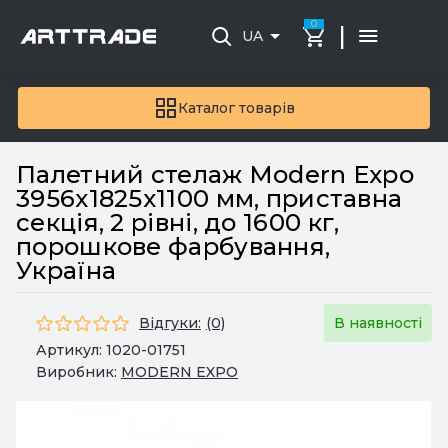
0
|
UA
Каталог товарів
Палетний стелаж Modern Expo
3956x1825x1100 мм, приставна
секція, 2 рівні, до 1600 кг,
порошкове фарбування,
Україна
Відгуки:
(0)
В наявності
Артикул:
1020-01751
Виробник:
MODERN EXPO