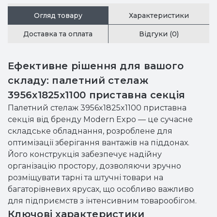
Огляд товару
Характеристики
Доставка та оплата
Відгуки (0)
Ефективне рішення для вашого
складу: палетний стелаж
3956x1825x1100 приставна секція
Палетний стелаж 3956x1825x1100 приставна
секція від бренду Modern Expo — це сучасне
складське обладнання, розроблене для
оптимізації зберігання вантажів на піддонах.
Його конструкція забезпечує надійну
організацію простору, дозволяючи зручно
розміщувати тарні та штучні товари на
багаторівневих ярусах, що особливо важливо
для підприємств з інтенсивним товарообігом.
Ключові характеристики