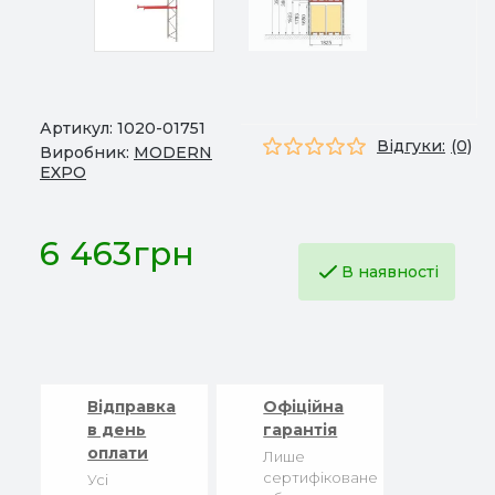
Артикул:
1020-01751
Відгуки:
(0)
Виробник:
MODERN
EXPO
6 463грн
В наявності
Відправка
Офіційна
в день
гарантія
оплати
Лише
сертифіковане
Усі