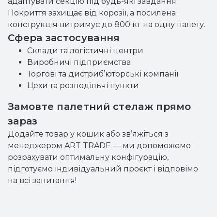
адаптувати секцію під будь-які завдання.
Покриття захищає від корозії, а посилена
конструкція витримує до 800 кг на одну палету.
Сфера застосування
Склади та логістичні центри
Виробничі підприємства
Торгові та дистриб’юторські компанії
Цехи та розподільчі пункти
Замовте палетний стелаж прямо
зараз
Додайте товар у кошик або зв’яжіться з
менеджером ART TRADE — ми допоможемо
розрахувати оптимальну конфігурацію,
підготуємо індивідуальний проєкт і відповімо
на всі запитання!