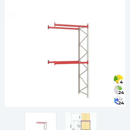
4
24
24