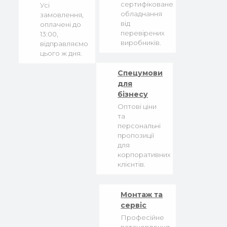
сертифіковане
Усі
обладнання
замовлення,
від
оплачені до
перевірених
13:00,
виробників.
відправляємо
цього ж дня.
Спецумови
для
бізнесу
Оптові ціни
та
персональні
пропозиції
для
корпоративних
клієнтів.
Монтаж та
сервіс
Професійне