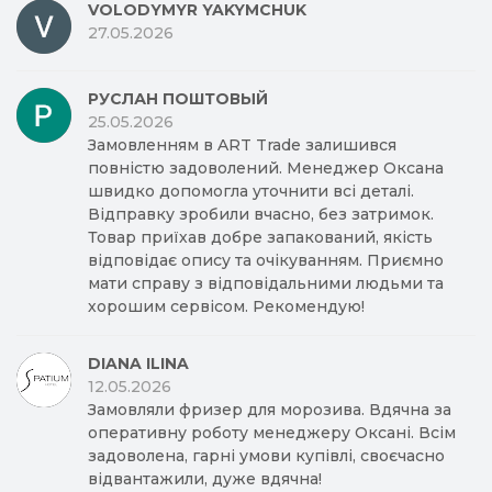
VOLODYMYR YAKYMCHUK
27.05.2026
РУСЛАН ПОШТОВЫЙ
25.05.2026
Замовленням в ART Trade залишився
повністю задоволений. Менеджер Оксана
швидко допомогла уточнити всі деталі.
Відправку зробили вчасно, без затримок.
Товар приїхав добре запакований, якість
відповідає опису та очікуванням. Приємно
мати справу з відповідальними людьми та
хорошим сервісом. Рекомендую!
DIANA ILINA
12.05.2026
Замовляли фризер для морозива. Вдячна за
оперативну роботу менеджеру Оксані. Всім
задоволена, гарні умови купівлі, своєчасно
відвантажили, дуже вдячна!