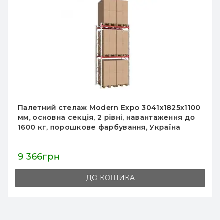
Палетний стелаж Modern Expo 2584х1825х1100
мм, приставна секція, до 1600 кг/рівень,
порошкове фарбування, Україна, 2 роки
гарантії
3 942грн
ДО КОШИКА