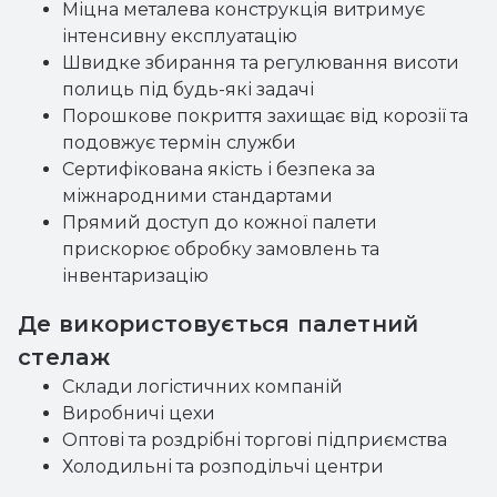
Міцна металева конструкція витримує
інтенсивну експлуатацію
Швидке збирання та регулювання висоти
полиць під будь-які задачі
Порошкове покриття захищає від корозії та
подовжує термін служби
Сертифікована якість і безпека за
міжнародними стандартами
Прямий доступ до кожної палети
прискорює обробку замовлень та
інвентаризацію
Де використовується палетний
стелаж
Склади логістичних компаній
Виробничі цехи
Оптові та роздрібні торгові підприємства
Холодильні та розподільчі центри