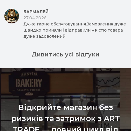
БАРМАЛЕЙ
27.04.2026
Дуже гарне обслуговування.Замовлення дуже
швидко приняли,і відправили.Якістю товара
дуже задоволений.
Дивитись усі відгуки
Відкрийте магазин без
ризиків та затримок з ART
TRADE — повний цикл від