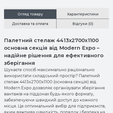
Огляд товару
Характеристики
Доставка та оплата
Відгуки (0)
Палетний стелаж 4413x2700x1100
основна секція від Modern Expo –
надійне рішення для ефективного
зберігання
Шукаєте спосіб максимально раціонально
використати складський простір? Палетний
стелаж 4413x2700x1100 (основна секція) від
Modern Expo дозволяє організувати зберігання
вантажів на піддонах будь-якого формату,
забезпечуючи швидкий доступ до кожного
місця. Це оптимальний вибір для підприємств,
яким важлива швидкість, порядок і безпека на