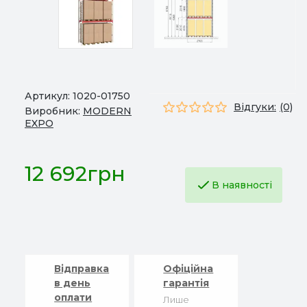
Артикул:
1020-01750
Відгуки:
(0)
Виробник:
MODERN
EXPO
12 692грн
В наявності
Відправка
Офіційна
в день
гарантія
оплати
Лише