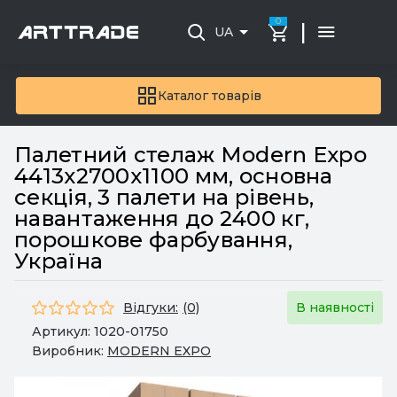
0
|
UA
Каталог товарів
Палетний стелаж Modern Expo
4413x2700x1100 мм, основна
секція, 3 палети на рівень,
навантаження до 2400 кг,
порошкове фарбування,
Україна
Відгуки:
(0)
В наявності
Артикул:
1020-01750
Виробник:
MODERN EXPO