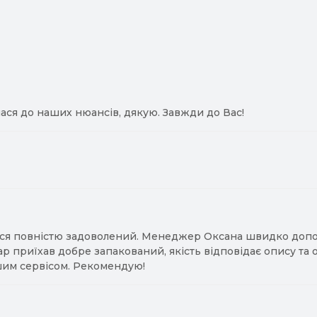
ася до наших нюансів, дякую. Завжди до Вас!
ся повністю задоволений. Менеджер Оксана швидко допомо
ар приїхав добре запакований, якість відповідає опису та
им сервісом. Рекомендую!