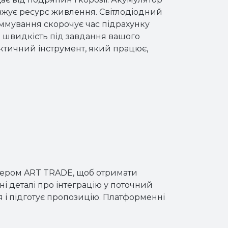
вжує ресурс живлення. Світлодіодний
уммування скорочує час підрахунку
ь і швидкість під завдання вашого
актичний інструмент, який працює,
джером ART TRADE, щоб отримати
ні деталі про інтеграцію у поточний
і підготує пропозицію. Платформенні