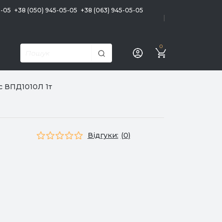
5-05
+38 (050) 945-05-05
+38 (063) 945-05-05
|
0
с ВПД1010Л 1т
Відгуки:
(0)