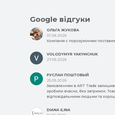
Google відгуки
ОЛЬГА ЖУКОВА
01.06.2026
Компанія с порозумінням поставил
VOLODYMYR YAKYMCHUK
27.05.2026
РУСЛАН ПОШТОВЫЙ
25.05.2026
Замовленням в ART Trade залишив
зробили вчасно, без затримок. Тов
відповідальними людьми та хорош
DIANA ILINA