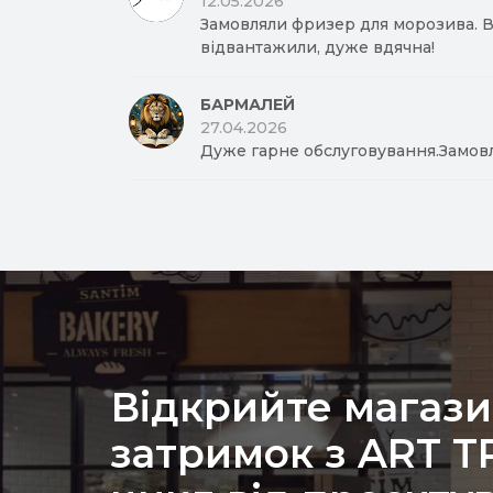
12.05.2026
Замовляли фризер для морозива. Вд
відвантажили, дуже вдячна!
БАРМАЛЕЙ
27.04.2026
Дуже гарне обслуговування.Замов
Відкрийте магази
затримок з ART 