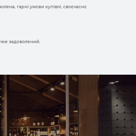
лена, гарні умови купівлі, своєчасно
уже задоволений.