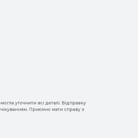
гла уточнити всі деталі. Відправку
 очікуванням. Приємно мати справу з