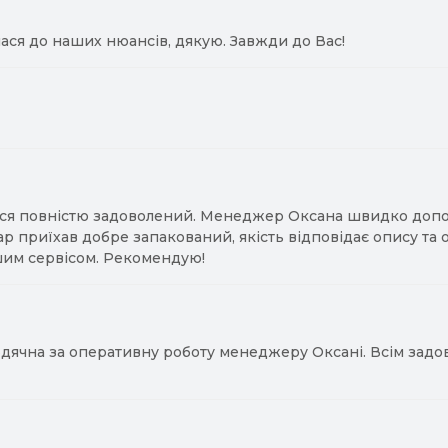
ася до наших нюансів, дякую. Завжди до Вас!
ся повністю задоволений. Менеджер Оксана швидко допомо
ар приїхав добре запакований, якість відповідає опису та
им сервісом. Рекомендую!
ячна за оперативну роботу менеджеру Оксані. Всім задово