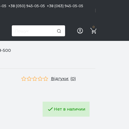
5-05
+38 (050) 945-05-05
+38 (063) 945-05-05
|
0
B-500
Відгуки:
(0)
Нет в наличии