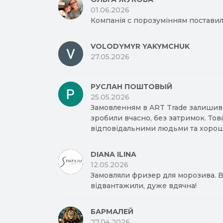
01.06.2026
Компанія с порозумінням поставил
VOLODYMYR YAKYMCHUK
27.05.2026
РУСЛАН ПОШТОВЫЙ
25.05.2026
Замовленням в ART Trade залишив
зробили вчасно, без затримок. Тов
відповідальними людьми та хорош
DIANA ILINA
12.05.2026
Замовляли фризер для морозива. Вд
відвантажили, дуже вдячна!
БАРМАЛЕЙ
27.04.2026