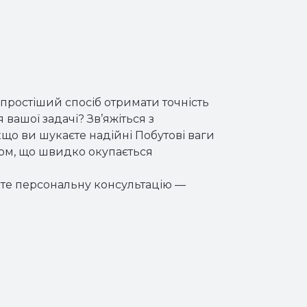
простіший спосіб отримати точність
вашої задачі? Зв’яжіться з
о ви шукаєте надійні Побутові ваги
том, що швидко окупається
йте персональну консультацію —