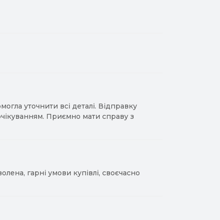
гла уточнити всі деталі. Відправку
 очікуванням. Приємно мати справу з
лена, гарні умови купівлі, своєчасно