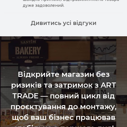
дуже задоволений.
Дивитись усі відгуки
Відкрийте магазин без
ризиків та затримок з ART
TRADE — повний цикл від
проєктування до монтажу,
щоб ваш бізнес працював