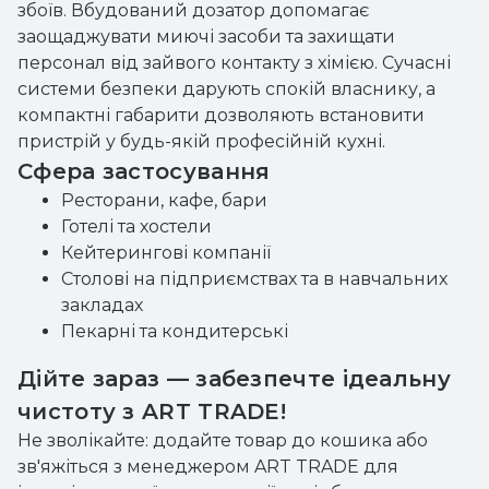
збоїв. Вбудований дозатор допомагає
заощаджувати миючі засоби та захищати
персонал від зайвого контакту з хімією. Сучасні
системи безпеки дарують спокій власнику, а
компактні габарити дозволяють встановити
пристрій у будь-якій професійній кухні.
Сфера застосування
Ресторани, кафе, бари
Готелі та хостели
Кейтерингові компанії
Столові на підприємствах та в навчальних
закладах
Пекарні та кондитерські
Дійте зараз — забезпечте ідеальну
чистоту з ART TRADE!
Не зволікайте: додайте товар до кошика або
зв'яжіться з менеджером ART TRADE для