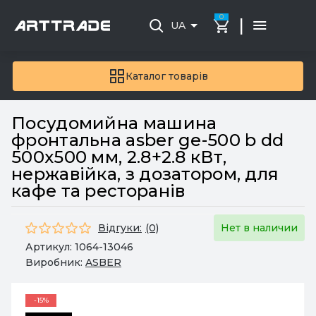
0
|
UA
Каталог товарів
Посудомийна машина
фронтальна asber ge-500 b dd
500x500 мм, 2.8+2.8 кВт,
нержавійка, з дозатором, для
кафе та ресторанів
Відгуки:
(0)
Нет в наличии
Артикул:
1064-13046
Виробник:
ASBER
-15%