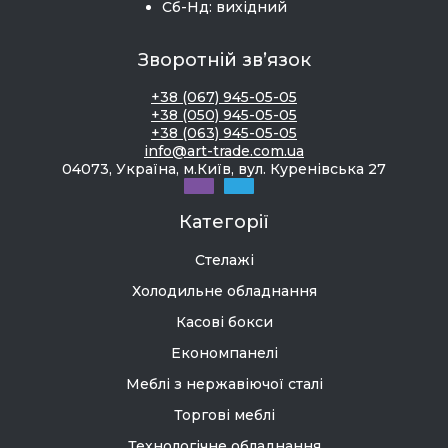
Сб-Нд: вихідний
Зворотній зв’язок
+38 (067) 945-05-05
+38 (050) 945-05-05
+38 (063) 945-05-05
info@art-trade.com.ua
04073, Україна, м.Київ, вул. Куренівська 27
Категорії
Стелажі
Холодильне обладнання
Касові бокси
Економпанелі
Меблі з нержавіючої сталі
Торгові меблі
Технологічне обладнання