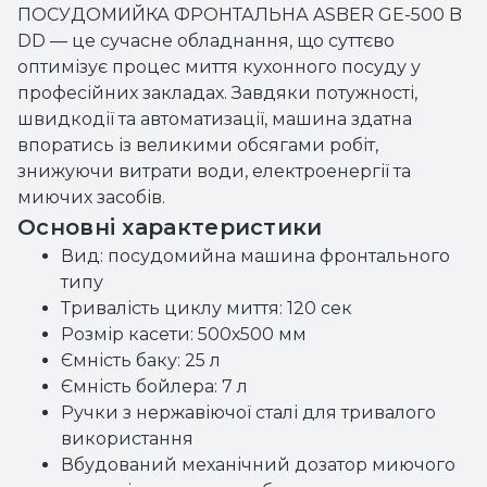
ПОСУДОМИЙКА ФРОНТАЛЬНА ASBER GE-500 B
DD — це сучасне обладнання, що суттєво
оптимізує процес миття кухонного посуду у
професійних закладах. Завдяки потужності,
швидкодії та автоматизації, машина здатна
впоратись із великими обсягами робіт,
знижуючи витрати води, електроенергії та
миючих засобів.
Основні характеристики
Вид: посудомийна машина фронтального
типу
Тривалість циклу миття: 120 сек
Розмір касети: 500х500 мм
Ємність баку: 25 л
Ємність бойлера: 7 л
Ручки з нержавіючої сталі для тривалого
використання
Вбудований механічний дозатор миючого