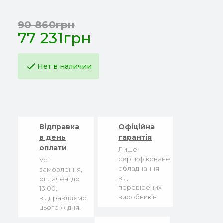
90 860грн
77 231грн
Нет в наличии
Відправка
Офіційна
в день
гарантія
оплати
Лише
сертифіковане
Усі
обладнання
замовлення,
від
оплачені до
перевірених
13:00,
виробників.
відправляємо
цього ж дня.