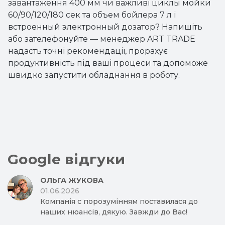
завантаження 400 мм чи важливі циклы мойки
60/90/120/180 сек та объем бойлера 7 л і
встроенный электронный дозатор? Напишіть
або зателефонуйте — менеджер ART TRADE
надасть точні рекомендації, прорахує
продуктивність під ваші процеси та допоможе
швидко запустити обладнання в роботу.
Google відгуки
ОЛЬГА ЖУКОВА
01.06.2026
Компанія с порозумінням поставилася до
наших нюансів, дякую. Завжди до Вас!