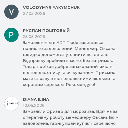
VOLODYMYR YAKYMCHUK
27.05.2026
РУСЛАН ПОШТОВЫЙ
25.05.2026
Замовленням в ART Trade залишився
повністю задоволений. Менеджер Оксана
швидко допомогла уточнити всі деталі.
Відправку зробили вчасно, без затримок.
Товар приїхав добре запакований, якість
відповідає опису та очікуванням. Приємно
мати справу з відповідальними людьми та
хорошим сервісом. Рекомендую!
DIANA ILINA
12.05.2026
Замовляли фризер для морозива. Вдячна за
оперативну роботу менеджеру Оксані. Всім
задоволена, гарні умови купівлі, своєчасно