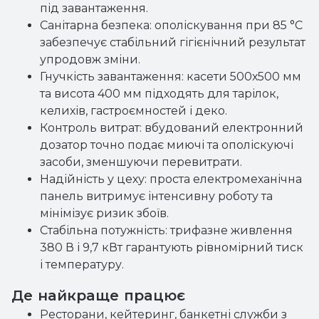
під завантаження.
Санітарна безпека: ополіскування при 85 °С
забезпечує стабільний гігієнічний результат
упродовж зміни.
Гнучкість завантаження: касети 500х500 мм
та висота 400 мм підходять для тарілок,
келихів, гастроємностей і деко.
Контроль витрат: вбудований електронний
дозатор точно подає миючі та ополіскуючі
засоби, зменшуючи перевитрати.
Надійність у цеху: проста електромеханічна
панель витримує інтенсивну роботу та
мінімізує ризик збоїв.
Стабільна потужність: трифазне живлення
380 В і 9,7 кВт гарантують рівномірний тиск
і температуру.
Де найкраще працює
Ресторани, кейтеринг, банкетні служби з