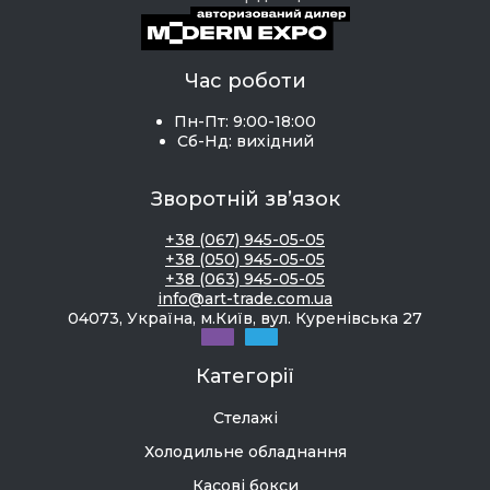
Час роботи
Пн-Пт: 9:00-18:00
Сб-Нд: вихідний
Зворотній зв’язок
+38 (067) 945-05-05
+38 (050) 945-05-05
+38 (063) 945-05-05
info@art-trade.com.ua
04073, Україна, м.Київ, вул. Куренівська 27
Категорії
Стелажі
Холодильне обладнання
Касові бокси