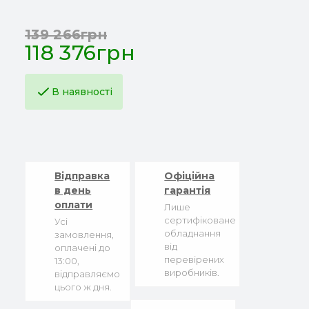
139 266грн
118 376грн
В наявності
Відправка
Офіційна
в день
гарантія
оплати
Лише
сертифіковане
Усі
обладнання
замовлення,
від
оплачені до
перевірених
13:00,
виробників.
відправляємо
цього ж дня.