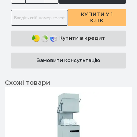
КУПИТИ У 1
КЛІК
Купити в кредит
Замовити консультацію
Схожі товари