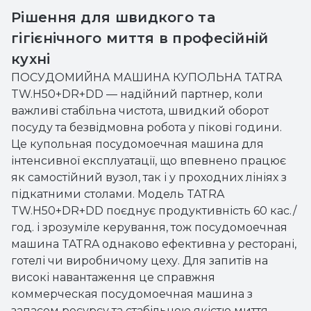
Рішення для швидкого та
гігієнічного миття в професійній
кухні
ПОСУДОМИЙНА МАШИНА КУПОЛЬНА TATRA
TW.H50+DR+DD — надійний партнер, коли
важливі стабільна чистота, швидкий оборот
посуду та безвідмовна робота у пікові години.
Це купольная посудомоечная машина для
інтенсивної експлуатації, що впевнено працює
як самостійний вузол, так і у проходних лініях з
підкатними столами. Модель TATRA
TW.H50+DR+DD поєднує продуктивність 60 кас./
год. і зрозуміле керування, тож посудомоечная
машина TATRA однаково ефективна у ресторані,
готелі чи виробничому цеху. Для запитів на
високі навантаження це справжня
коммерческая посудомоечная машина з
запасом ресурсу та стабільною якістю миття.