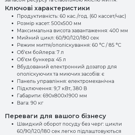
Ключові характеристики
Продуктивність: 60 кас./год. (60 кассет/час)
Розмір касет: 500х500 мм
Максимальна висота завантаження: 400 мм
Мийний цикл: 60/90/120/180 сек
Режим миття/ополіскування: 60 °С / 85 °С
Об'єм бойлера: 7 л
Об'єм бункера: 45 л
Вбудований електронний дозатор для
ополіскуючих та миючих засобів: є
Панель управління: електромеханічна
Підключення: 9,7 кВт, 380 В
Габарити: 690х800х1900 мм
Вага: 90 кг
Переваги для вашого бізнесу
Швидкий оборот посуду без черг: цикли
60/90/120/180 сек легко підлаштовуються