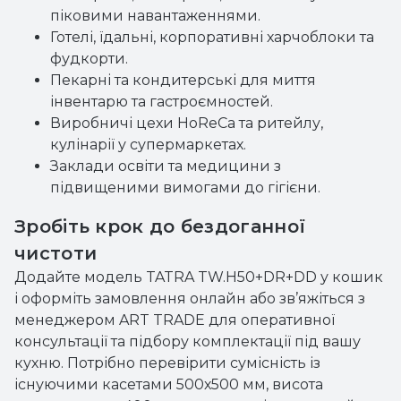
піковими навантаженнями.
Готелі, їдальні, корпоративні харчоблоки та
фудкорти.
Пекарні та кондитерські для миття
інвентарю та гастроємностей.
Виробничі цехи HoReCa та ритейлу,
кулінарії у супермаркетах.
Заклади освіти та медицини з
підвищеними вимогами до гігієни.
Зробіть крок до бездоганної
чистоти
Додайте модель TATRA TW.H50+DR+DD у кошик
і оформіть замовлення онлайн або зв’яжіться з
менеджером ART TRADE для оперативної
консультації та підбору комплектації під вашу
кухню. Потрібно перевірити сумісність із
існуючими касетами 500х500 мм, висота