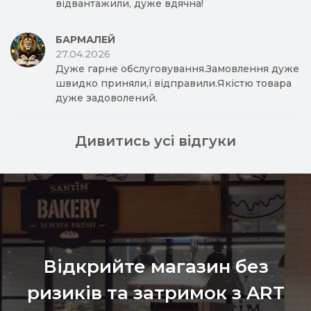
відвантажили, дуже вдячна!
БАРМАЛЕЙ
27.04.2026
Дуже гарне обслуговування.Замовлення дуже
швидко приняли,і відправили.Якістю товара
дуже задоволений.
Дивитись усі відгуки
Відкрийте магазин без
ризиків та затримок з ART