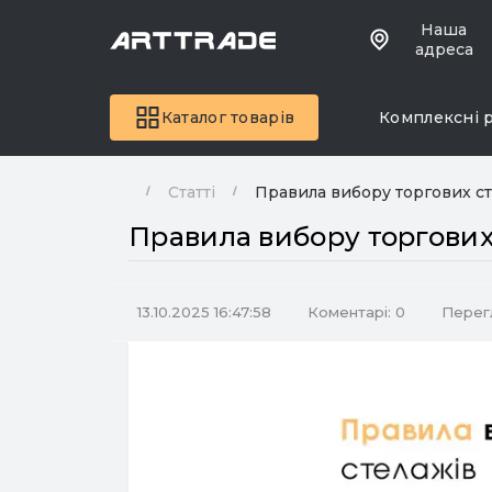
Наша
адреса
Каталог товарів
Комплексні 
Статті
Правила вибору торгових ст
Правила вибору торгових
13.10.2025 16:47:58
Коментарі: 0
Перегл