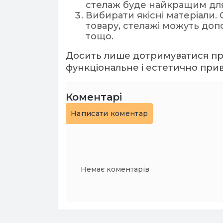
стелаж буде найкращим для
Вибирати якісні матеріали.
товару, стелажі можуть до
тощо.
Досить лише дотримуватися прос
функціональне і естетично при
Коментарі
Написати коментар
Немає коментарів