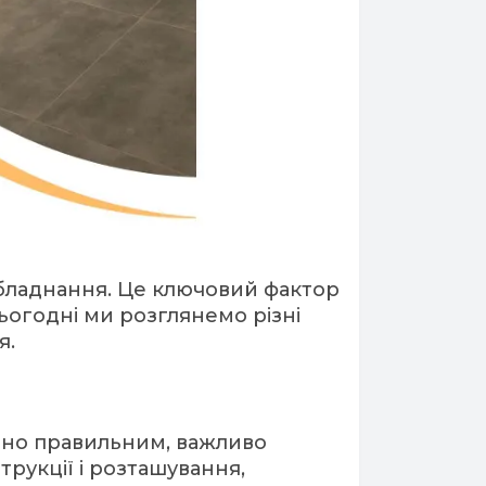
обладнання. Це ключовий фактор
Сьогодні ми розглянемо різні
я.
ьно правильним, важливо
рукції і розташування,