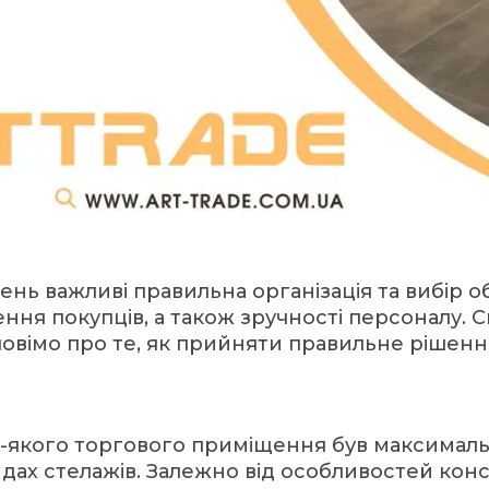
ень важливі правильна організація та вибір 
ення покупців, а також зручності персоналу. 
зповімо про те, як прийняти правильне рішенн
ь-якого торгового приміщення був максимал
дах стелажів. Залежно від особливостей конст