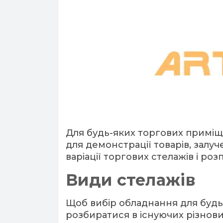
Для будь-яких торгових приміщ
для демонстрації товарів, залуч
варіації торгових стелажів і ро
Види стелажів
Щоб вибір обладнання для буд
розбиратися в існуючих різнови