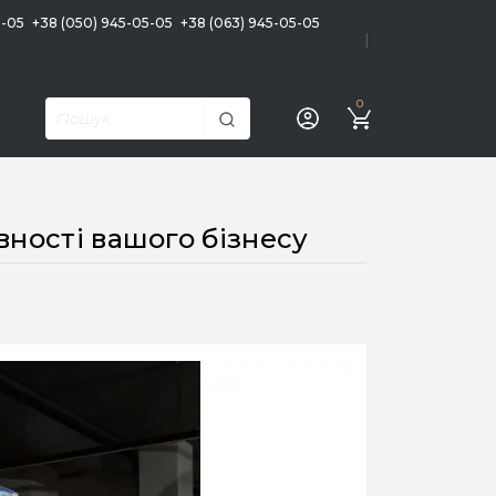
5-05
+38 (050) 945-05-05
+38 (063) 945-05-05
|
0
ності вашого бізнесу