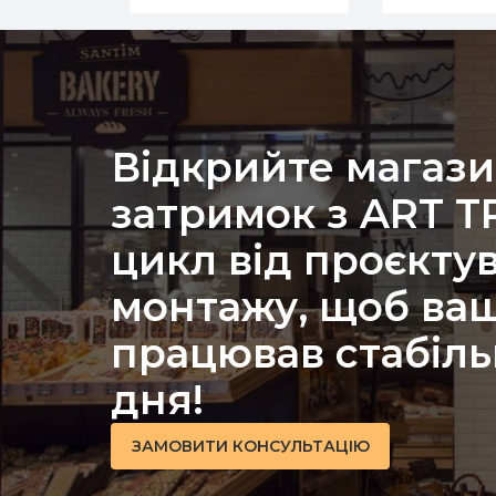
Відкрийте магази
затримок з ART 
цикл від проєкту
монтажу, щоб ваш
працював стабіль
дня!
ЗАМОВИТИ КОНСУЛЬТАЦІЮ