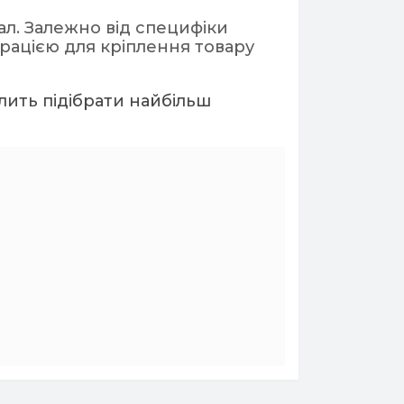
ал. Залежно від специфіки
рацією для кріплення товару
лить підібрати найбільш