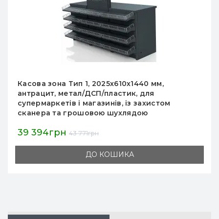
Касова зона Тип 1, 2025х610х1440 мм,
антрацит, метал/ДСП/пластик, для
супермаркетів і магазинів, із захистом
сканера та грошовою шухлядою
39 394грн
43 771грн
ДО КОШИКА