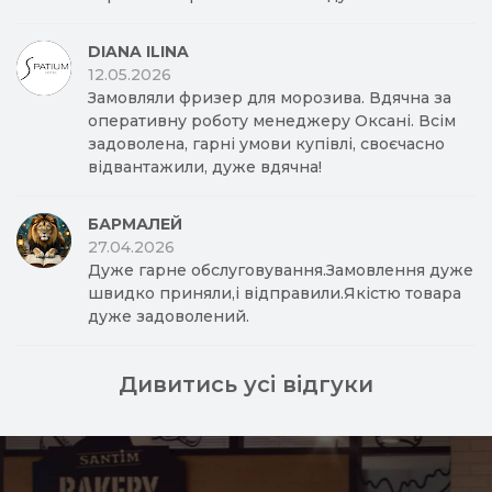
DIANA ILINA
12.05.2026
Замовляли фризер для морозива. Вдячна за
оперативну роботу менеджеру Оксані. Всім
задоволена, гарні умови купівлі, своєчасно
відвантажили, дуже вдячна!
БАРМАЛЕЙ
27.04.2026
Дуже гарне обслуговування.Замовлення дуже
швидко приняли,і відправили.Якістю товара
дуже задоволений.
Дивитись усі відгуки