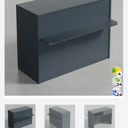
4
24
24