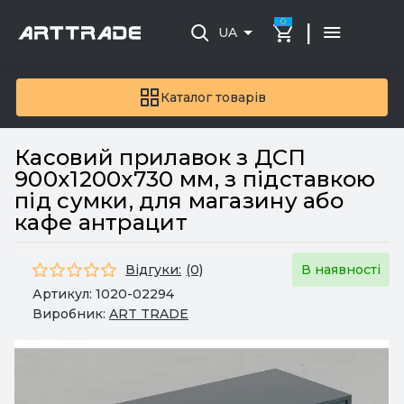
0
|
UA
Каталог товарів
Касовий прилавок з ДСП
900х1200х730 мм, з підставкою
під сумки, для магазину або
кафе антрацит
Відгуки:
(0)
В наявності
Артикул:
1020-02294
Виробник:
ART TRADE