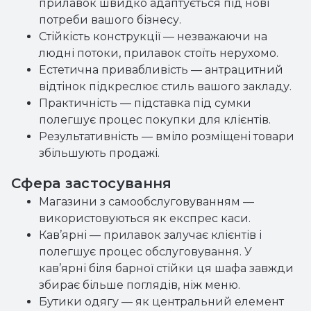
прилавок швидко адаптується під нові
потреби вашого бізнесу.
Стійкість конструкції — незважаючи на
людні потоки, прилавок стоїть нерухомо.
Естетична привабливість — антрацитний
відтінок підкреслює стиль вашого закладу.
Практичність — підставка під сумки
полегшує процес покупки для клієнтів.
Результативність — вміло розміщені товари
збільшують продажі.
Сфера застосування
Магазини з самообслуговуванням —
використовуються як експрес каси.
Кав’ярні — прилавок залучає клієнтів і
полегшує процес обслуговування. У
кав’ярні біля барної стійки ця шафа завжди
збирає більше поглядів, ніж меню.
Бутики одягу — як центральний елемент