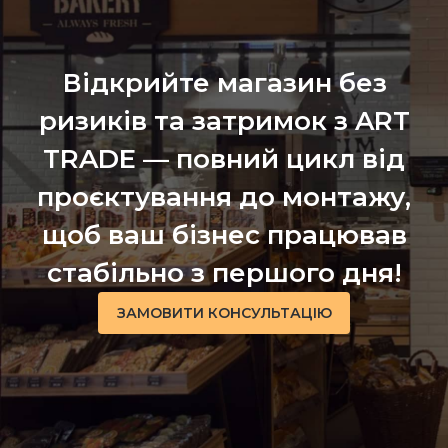
Відкрийте магазин без
ризиків та затримок з ART
TRADE — повний цикл від
проєктування до монтажу,
щоб ваш бізнес працював
стабільно з першого дня!
ЗАМОВИТИ КОНСУЛЬТАЦІЮ