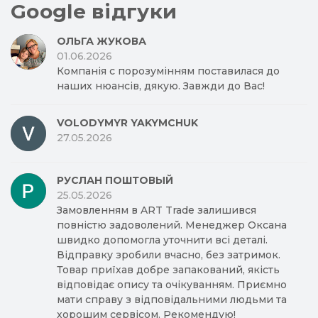
Google відгуки
ОЛЬГА ЖУКОВА
01.06.2026
Компанія с порозумінням поставилася до
наших нюансів, дякую. Завжди до Вас!
VOLODYMYR YAKYMCHUK
27.05.2026
РУСЛАН ПОШТОВЫЙ
25.05.2026
Замовленням в ART Trade залишився
повністю задоволений. Менеджер Оксана
швидко допомогла уточнити всі деталі.
Відправку зробили вчасно, без затримок.
Товар приїхав добре запакований, якість
відповідає опису та очікуванням. Приємно
мати справу з відповідальними людьми та
хорошим сервісом. Рекомендую!