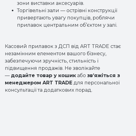
зони виставки аксесуарів.
Торгівельні зали — острівні конструкції
привертають увагу покупців, роблячи
прилавок центральним об’єктом у залі.
Касовий прилавок з ДСП від ART TRADE стає
незамінним елементом вашого бізнесу,
забезпечуючи зручність, стильність і
підвищення продажів. Не зволікайте
—
додайте товар у кошик
або
зв’яжіться з
менеджером ART TRADE
для персональної
консультації та додаткових порад.