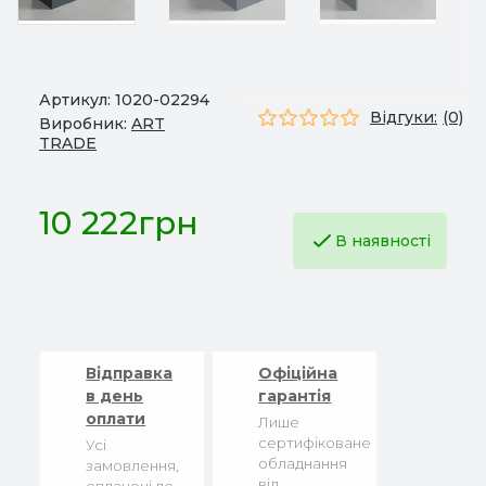
Артикул:
1020-02294
Відгуки:
(0)
Виробник:
ART
TRADE
10 222грн
В наявності
Відправка
Офіційна
в день
гарантія
оплати
Лише
сертифіковане
Усі
обладнання
замовлення,
від