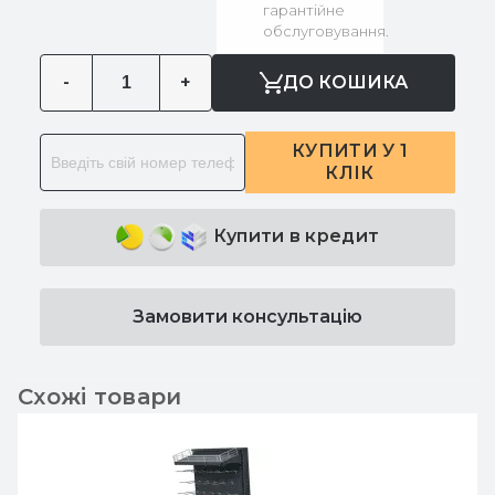
гарантійне
обслуговування.
-
+
ДО КОШИКА
КУПИТИ У 1
КЛІК
Купити в кредит
Замовити консультацію
Схожі товари