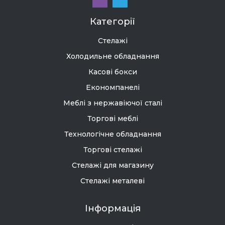
Категорії
Стелажі
Холодильне обладнання
Касові бокси
Економпанелі
Меблі з нержавіючої сталі
Торгові меблі
Технологічне обладнання
Торгові стелажі
Стелажі для магазину
Стелажі металеві
Інформація