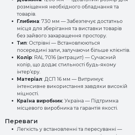
розміщення необхідного обладнання та
товарів.
Глибина
: 730 мм — Забезпечує достатньо
місця для зберігання та виставки товарів
без зайвого захаращення простору.
Тип
: Острівні — Встановлюються
посередині зали, залучаючи більше клієнтів.
Колір
: RAL 7016 (антрацит) — Сучасний
колір, що додає стильності будь-якому
інтер’єру.
Матеріал
: ДСП 16 мм — Витримує
інтенсивне використання завдяки високій
міцності.
Країна виробник
: Україна — Підтримка
місцевого виробника та гарантія якості.
Переваги
Легкість у встановленні та пересуванні —