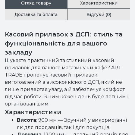
Огляд товару
Характеристики
Доставка та оплата
Відгуки (0)
Касовий прилавок з ДСП: стиль та
функціональність для вашого
закладу
Шукаєте практичний та стильний касовий
прилавок для вашого магазину чи кафе? ART
TRADE пропонує касовий прилавок,
виготовлений з високоякісного ДСП, який не
лише привертає увагу, а й забезпечує комфорт
під час роботи. З ним кожен день буде легшим і
організованішим.
Характеристики
Висота
: 900 мм — Зручний у використанні
як для продавців, так і для покупців.
Довжина
: 1200 мм — Ідеальний розмір для