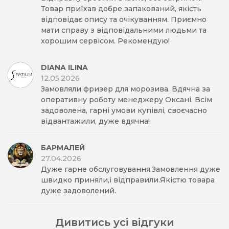
Товар приїхав добре запакований, якість
відповідає опису та очікуванням. Приємно
мати справу з відповідальними людьми та
хорошим сервісом. Рекомендую!
DIANA ILINA
12.05.2026
Замовляли фризер для морозива. Вдячна за
оперативну роботу менеджеру Оксані. Всім
задоволена, гарні умови купівлі, своєчасно
відвантажили, дуже вдячна!
БАРМАЛЕЙ
27.04.2026
Дуже гарне обслуговування.Замовлення дуже
швидко приняли,і відправили.Якістю товара
дуже задоволений.
Дивитись усі відгуки