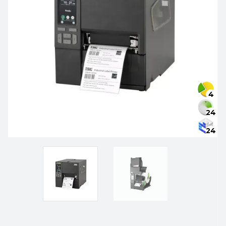
4
24
24