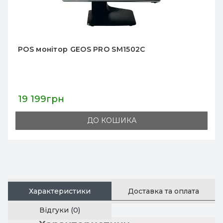
POS термінал GEOS A1502C
34 918грн
ДО КОШИКА
Характеристики
Доставка та оплата
Відгуки (0)