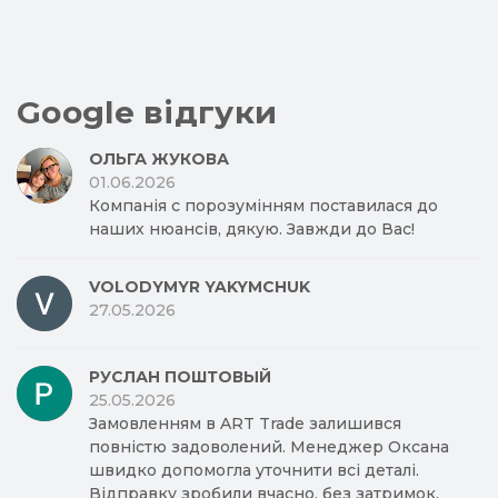
Google відгуки
ОЛЬГА ЖУКОВА
01.06.2026
Компанія с порозумінням поставилася до
наших нюансів, дякую. Завжди до Вас!
VOLODYMYR YAKYMCHUK
27.05.2026
РУСЛАН ПОШТОВЫЙ
25.05.2026
Замовленням в ART Trade залишився
повністю задоволений. Менеджер Оксана
швидко допомогла уточнити всі деталі.
Відправку зробили вчасно, без затримок.