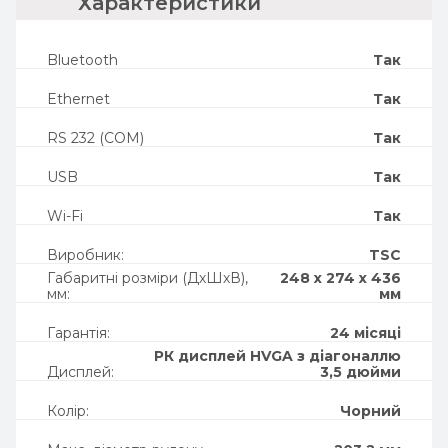
характеристики
Bluetooth
Так
Ethernet
Так
RS 232 (COM)
Так
USB
Так
Wi-Fi
Так
Виробник:
TSC
Габаритні розміри (ДхШхВ),
248 x 274 x 436
мм:
мм
Гарантія:
24 місяці
РК дисплей HVGA з діагоналлю
Дисплей:
3,5 дюйми
Колір:
Чорний