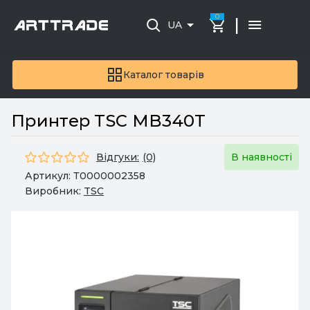
0
|
UA
Каталог товарів
Принтер TSC MB340T
Відгуки:
(0)
В наявності
Артикул:
Т0000002358
Виробник:
TSC