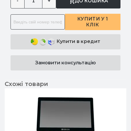
-
+
ДО КОШИКА
КУПИТИ У 1
КЛІК
Купити в кредит
Замовити консультацію
Схожі товари