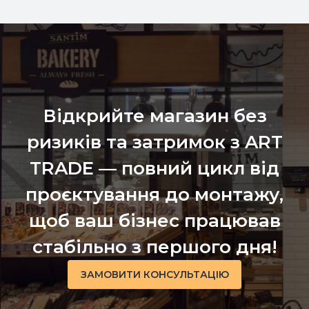
Відкрийте магазин без
ризиків та затримок з ART
TRADE — повний цикл від
проєктування до монтажу,
щоб ваш бізнес працював
стабільно з першого дня!
ЗАМОВИТИ КОНСУЛЬТАЦІЮ