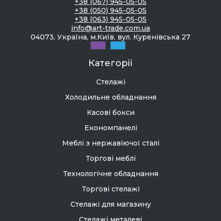
+38 (067) 945-05-05
+38 (050) 945-05-05
+38 (063) 945-05-05
info@art-trade.com.ua
04073, Україна, м.Київ, вул. Куренівська 27
Категорії
Стелажі
Холодильне обладнання
Касові бокси
Економпанелі
Меблі з нержавіючої сталі
Торгові меблі
Технологічне обладнання
Торгові стелажі
Стелажі для магазину
Стелажі металеві