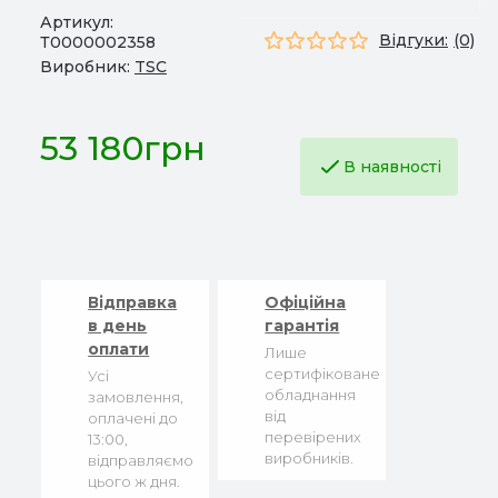
Артикул:
Відгуки:
(0)
Т0000002358
Виробник:
TSC
53 180грн
В наявності
Відправка
Офіційна
в день
гарантія
оплати
Лише
сертифіковане
Усі
обладнання
замовлення,
від
оплачені до
перевірених
13:00,
виробників.
відправляємо
цього ж дня.