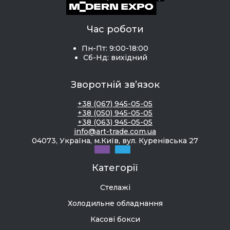
Зворотній зв’язок
+38 (067) 945-05-05
+38 (050) 945-05-05
+38 (063) 945-05-05
info@art-trade.com.ua
04073, Україна, м.Київ, вул. Куренівська 27
Категорії
Стелажі
Холодильне обладнання
Касові бокси
Економпанелі
Меблі з нержавіючої сталі
Торгові меблі
Технологічне обладнання
Торгові стелажі