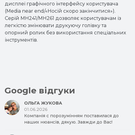
Google відгуки
ОЛЬГА ЖУКОВА
01.06.2026
Компанія с порозумінням поставилася до
наших нюансів, дякую. Завжди до Вас!
VOLODYMYR YAKYMCHUK
27.05.2026
РУСЛАН ПОШТОВЫЙ
25.05.2026
Замовленням в ART Trade залишився
повністю задоволений. Менеджер Оксана