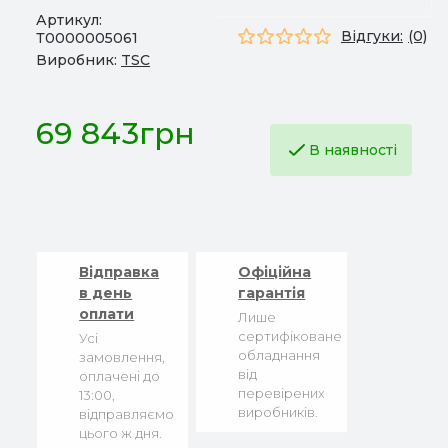
Артикул:
Відгуки:
(0)
Т0000005061
Виробник:
TSC
69 843грн
В наявності
Відправка
Офіційна
в день
гарантія
оплати
Лише
сертифіковане
Усі
обладнання
замовлення,
від
оплачені до
перевірених
13:00,
виробників.
відправляємо
цього ж дня.