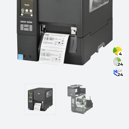
4
24
24