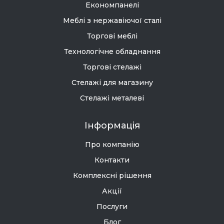
Стелажі для магазину
Стелажі металеві
Інформація
Про компанію
Контакти
Комплексні рішення
Акції
Послуги
Блог
Співпраця
Оплата та доставка
Повернення товару
Договір публічної оферти
Кейси