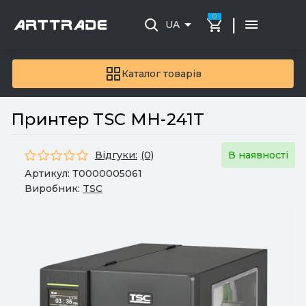
0
|
UA
Каталог товарів
Принтер TSC MH-241T
Відгуки:
(0)
В наявності
Артикул:
Т0000005061
Виробник:
TSC