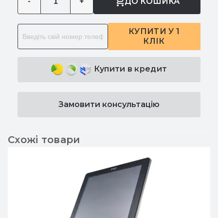
-
+
ДО КОШИКА
КУПИТИ У 1
КЛІК
Купити в кредит
Замовити консультацію
Схожі товари
POS термінал FEC AT-1450