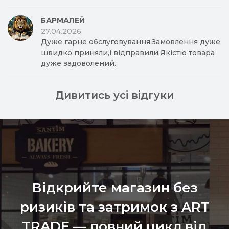
Дивитись усі відгуки
Відкрийте магазин без
ризиків та затримок з ART
TRADE — повний цикл від
проєктування до монтажу,
щоб ваш бізнес працював
стабільно з першого дня!
ЗАМОВИТИ КОНСУЛЬТАЦІЮ