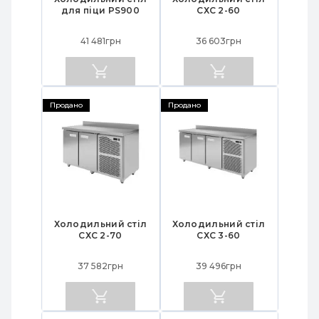
для піци PS900
СХС 2-60
41 481грн
36 603грн
Продано
Продано
Холодильний стіл
Холодильний стіл
СХС 2-70
СХС 3-60
37 582грн
39 496грн