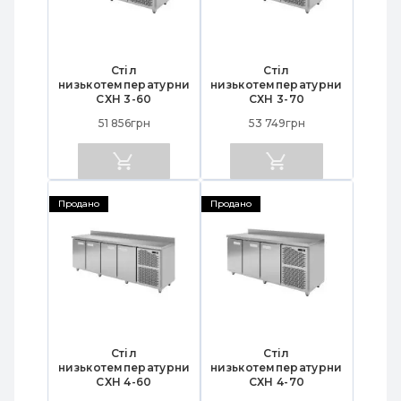
Стіл
Стіл
низькотемпературний
низькотемпературний
СХН 3-60
СХН 3-70
51 856грн
53 749грн
Продано
Продано
Стіл
Стіл
низькотемпературний
низькотемпературний
СХН 4-60
СХН 4-70