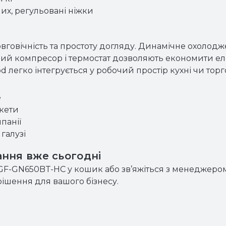
их, регульовані ніжки
довговічність та простоту догляду. Динамічне охолод
сний компресор і термостат дозволяють економити е
легко інтегрується у робочий простір кухні чи торго
е
кети
панії
галузі
ння вже сьогодні
F-GN650BT-HC у кошик або зв’яжіться з менеджером
рішення для вашого бізнесу.