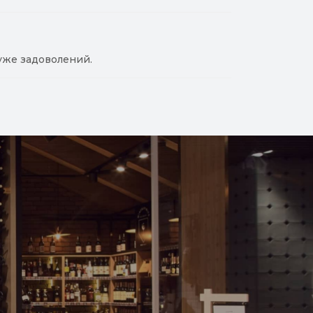
уже задоволений.