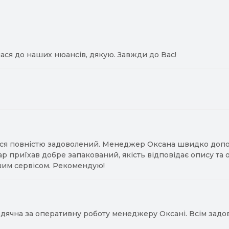
ася до наших нюансів, дякую. Завжди до Вас!
ся повністю задоволений. Менеджер Оксана швидко допомо
ар приїхав добре запакований, якість відповідає опису та
им сервісом. Рекомендую!
ячна за оперативну роботу менеджеру Оксані. Всім задово