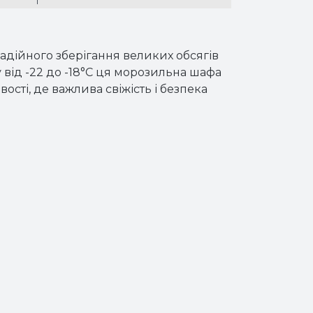
дійного зберігання великих обсягів
 від -22 до -18°C ця морозильна шафа
ості, де важлива свіжість і безпека