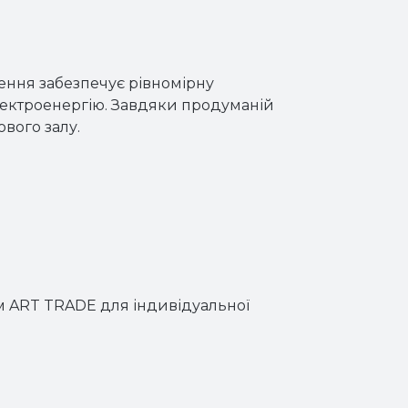
ження забезпечує рівномірну
лектроенергію. Завдяки продуманій
вого залу.
 ART TRADE для індивідуальної