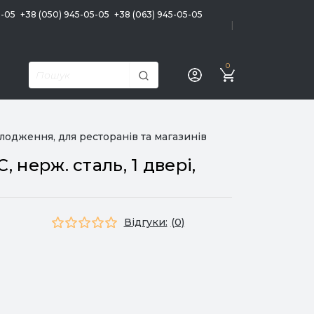
5-05
+38 (050) 945-05-05
+38 (063) 945-05-05
|
0
лодження, для ресторанів та магазинів
нерж. сталь, 1 двері,
Відгуки:
(0)