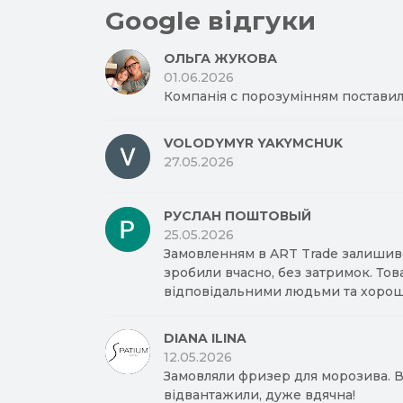
Google відгуки
ОЛЬГА ЖУКОВА
01.06.2026
Компанія с порозумінням поставил
VOLODYMYR YAKYMCHUK
27.05.2026
РУСЛАН ПОШТОВЫЙ
25.05.2026
Замовленням в ART Trade залишив
зробили вчасно, без затримок. Тов
відповідальними людьми та хорош
DIANA ILINA
12.05.2026
Замовляли фризер для морозива. Вд
відвантажили, дуже вдячна!