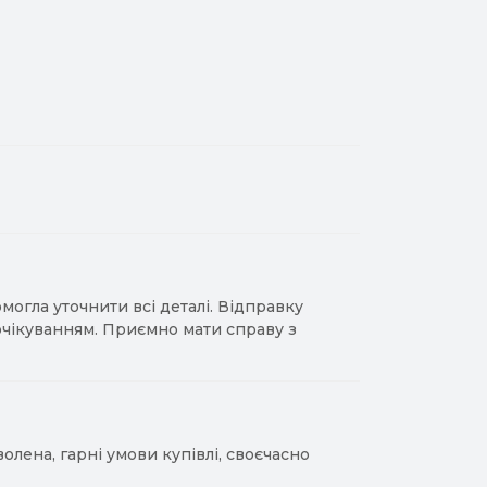
гла уточнити всі деталі. Відправку
 очікуванням. Приємно мати справу з
лена, гарні умови купівлі, своєчасно