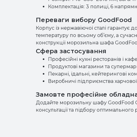
Комплектація: 3 полиці, 6 напрямн
Переваги вибору GoodFood
Корпус із нержавіючої сталі гарантує 
температуру по всьому об’єму, а суча
конструкції морозильна шафа GoodFood 
Сфера застосування
Професійні кухні ресторанів і каф
Продуктові магазини та супермар
Пекарні, їдальні, кейтерингові ком
Виробничі підприємства харчової 
Замовте професійне обладна
Додайте морозильну шафу GoodFood G
консультації та підбору оптимального 