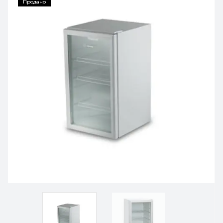
Продано