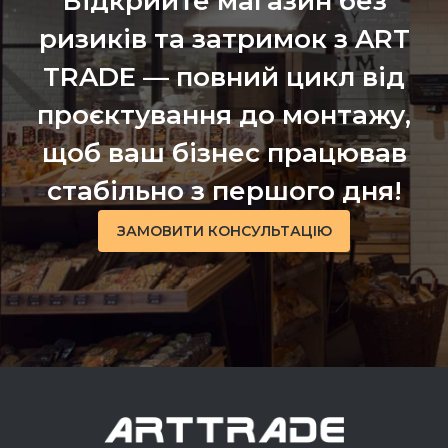
Відкрийте магазин без
ризиків та затримок з ART
TRADE — повний цикл від
проєктування до монтажу,
щоб ваш бізнес працював
стабільно з першого дня!
ЗАМОВИТИ КОНСУЛЬТАЦІЮ