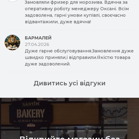
Замовляли фризер для морозива. Вдячна за
оперативну роботу менеджеру Оксані. Всім
задоволена, гарні умови купівлі, своєчасно
відвантажили, дуже вдячна!
БАРМАЛЕЙ
27.04.2026
Дуже гарне обслуговування.Замовлення дуже
швидко приняли,і відправили.Якістю товара
дуже задоволений.
Дивитись усі відгуки