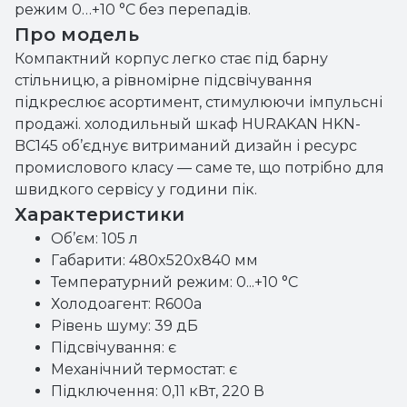
режим 0…+10 °C без перепадів.
Про модель
Компактний корпус легко стає під барну
стільницю, а рівномірне підсвічування
підкреслює асортимент, стимулюючи імпульсні
продажі. холодильный шкаф HURAKAN HKN-
BC145 об’єднує витриманий дизайн і ресурс
промислового класу — саме те, що потрібно для
швидкого сервісу у години пік.
Характеристики
Об’єм: 105 л
Габарити: 480x520x840 мм
Температурний режим: 0...+10 °C
Холодоагент: R600a
Рівень шуму: 39 дБ
Підсвічування: є
Механічний термостат: є
Підключення: 0,11 кВт, 220 В