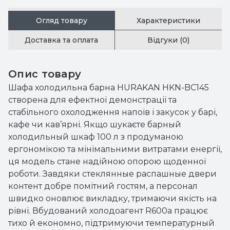
Огляд товару
Характеристики
Доставка та оплата
Відгуки (0)
Опис товару
Шафа холодильна барна HURAKAN HKN-BC145
створена для ефектної демонстрації та
стабільного охолодження напоїв і закусок у барі,
кафе чи кав’ярні. Якщо шукаєте барный
холодильный шкаф 100 л з продуманою
ергономікою та мінімальними витратами енергії,
ця модель стане надійною опорою щоденної
роботи. Завдяки стеклянные распашные двери
контент добре помітний гостям, а персонал
швидко оновлює викладку, тримаючи якість на
рівні. Вбудований холодоагент R600a працює
тихо й економно, підтримуючи температурный