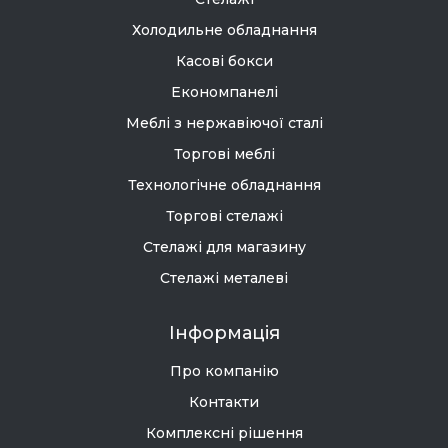
Холодильне обладнання
Касові бокси
Економпанелі
Меблі з нержавіючої сталі
Торгові меблі
Технологічне обладнання
Торгові стелажі
Стелажі для магазину
Стелажі металеві
Інформація
Про компанію
Контакти
Комплексні рішення