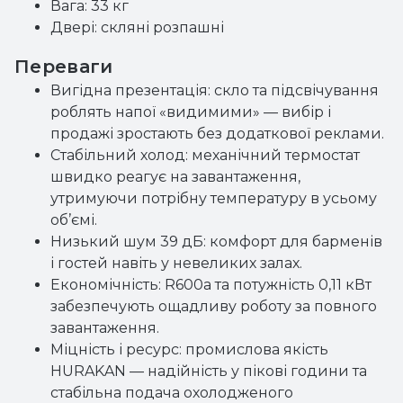
Вага: 33 кг
Двері: скляні розпашні
Переваги
Вигідна презентація: скло та підсвічування
роблять напої «видимими» — вибір і
продажі зростають без додаткової реклами.
Стабільний холод: механічний термостат
швидко реагує на завантаження,
утримуючи потрібну температуру в усьому
об’ємі.
Низький шум 39 дБ: комфорт для барменів
і гостей навіть у невеликих залах.
Економічність: R600a та потужність 0,11 кВт
забезпечують ощадливу роботу за повного
завантаження.
Міцність і ресурс: промислова якість
HURAKAN — надійність у пікові години та
стабільна подача охолодженого