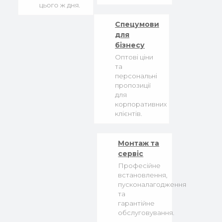
цього ж дня.
Спецумови
для
бізнесу
Оптові ціни
та
персональні
пропозиції
для
корпоративних
клієнтів.
Монтаж та
сервіс
Професійне
встановлення,
пусконалагодження
та
гарантійне
обслуговування.