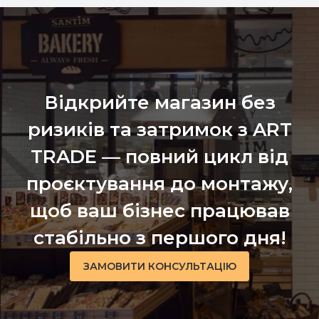
Відкрийте магазин без
ризиків та затримок з ART
TRADE — повний цикл від
проєктування до монтажу,
щоб ваш бізнес працював
стабільно з першого дня!
ЗАМОВИТИ КОНСУЛЬТАЦІЮ