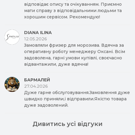
відповідає опису та очікуванням. Приємно
мати справу з відповідальними людьми та
хорошим сервісом. Рекомендую!
DIANA ILINA
12.05.2026
Замовляли фризер для морозива. Вдячна за
оперативну роботу менеджеру Оксані. Всім
задоволена, гарні умови купівлі, своєчасно
відвантажили, дуже вдячна!
БАРМАЛЕЙ
27.04.2026
Дуже гарне обслуговування.Замовлення дуже
швидко приняли,і відправили.Якістю товара
дуже задоволений.
Дивитись усі відгуки