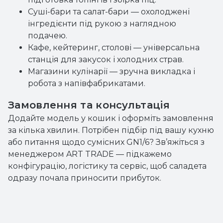
Суші-бари та салат-бари — охолоджені
інгредієнти під рукою з наглядною
подачею.
Кафе, кейтеринг, столові — універсальна
станція для закусок і холодних страв.
Магазини кулінарії — зручна викладка і
робота з напівфабрикатами.
Замовлення та консультація
Додайте модель у кошик і оформіть замовлення
за кілька хвилин. Потрібен підбір під вашу кухню
або питання щодо сумісних GN1/6? Зв’яжіться з
менеджером ART TRADE — підкажемо
конфігурацію, логістику та сервіс, щоб саладета
одразу почала приносити прибуток.