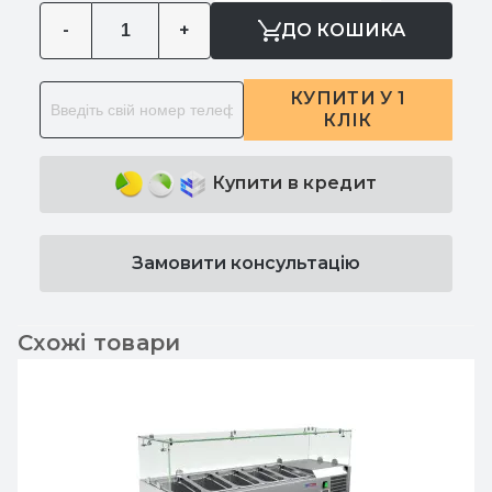
-
+
ДО КОШИКА
КУПИТИ У 1
КЛІК
Купити в кредит
Замовити консультацію
Схожі товари