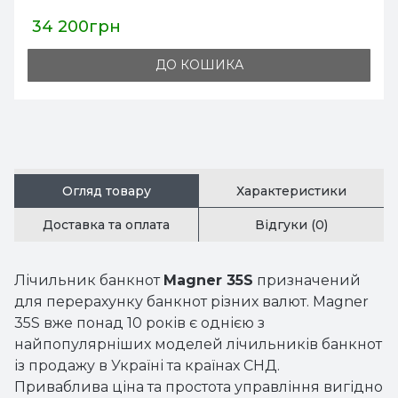
34 200грн
ДО КОШИКА
Огляд товару
Характеристики
Доставка та оплата
Відгуки (0)
Лічильник банкнот
Magner 35S
призначений
для перерахунку банкнот різних валют. Magner
35S вже понад 10 років є однією з
найпопулярніших моделей лічильників банкнот
із продажу в Україні та країнах СНД.
Приваблива ціна та простота управління вигідно