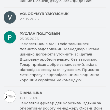
наших нюансів, дякую. Завжди до Вас!
VOLODYMYR YAKYMCHUK
27.05.2026
РУСЛАН ПОШТОВЫЙ
25.05.2026
Замовленням в ART Trade залишився
повністю задоволений. Менеджер Оксана
швидко допомогла уточнити всі деталі.
Відправку зробили вчасно, без затримок.
Товар приїхав добре запакований, якість
відповідає опису та очікуванням. Приємно
мати справу з відповідальними людьми та
хорошим сервісом. Рекомендую!
DIANA ILINA
12.05.2026
Замовляли фризер для морозива. Вдячна за
оперативну роботу менеджеру Оксані. Всім