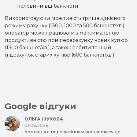
половини від банкноти
Використовуючи можливість тришвидкісного
режиму рахунку (1300, 1000 та 500 банкнот/хв.),
оператор може працювати з максимальною
продуктивністю при перерахунку нових купюр
(1300 банкнот/хв.), а також робити точний
підрахунок старих купюр (600 банкнот/хв.).
Google відгуки
ОЛЬГА ЖУКОВА
01.06.2026
Компанія с порозумінням поставилася до