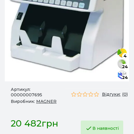
4
24
24
Артикул:
Відгуки:
(0)
00000007695
Виробник:
MAGNER
20 482грн
В наявності