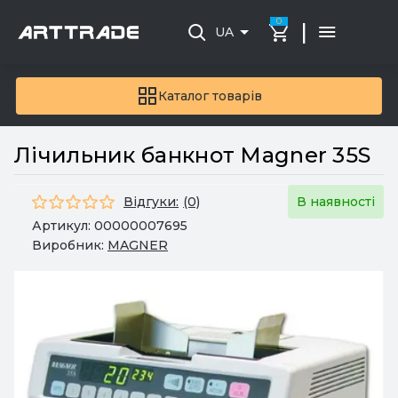
0
|
UA
Каталог товарів
Лічильник банкнот Magner 35S
Відгуки:
(0)
В наявності
Артикул:
00000007695
Виробник:
MAGNER