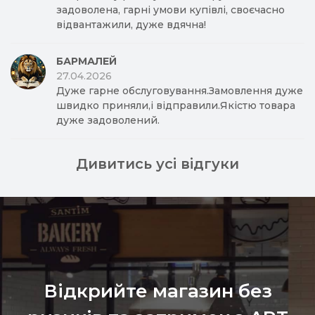
задоволена, гарні умови купівлі, своєчасно
відвантажили, дуже вдячна!
БАРМАЛЕЙ
27.04.2026
Дуже гарне обслуговування.Замовлення дуже
швидко приняли,і відправили.Якістю товара
дуже задоволений.
Дивитись усі відгуки
Відкрийте магазин без