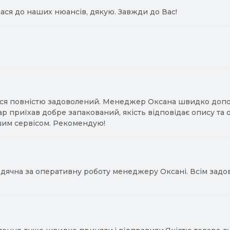
ася до наших нюансів, дякую. Завжди до Вас!
ся повністю задоволений. Менеджер Оксана швидко допомо
ар приїхав добре запакований, якість відповідає опису та
им сервісом. Рекомендую!
ячна за оперативну роботу менеджеру Оксані. Всім задово