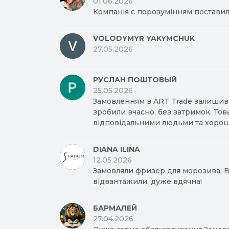
01.06.2026
Компанія с порозумінням поставил
VOLODYMYR YAKYMCHUK
27.05.2026
РУСЛАН ПОШТОВЫЙ
25.05.2026
Замовленням в ART Trade залишив
зробили вчасно, без затримок. Тов
відповідальними людьми та хорош
DIANA ILINA
12.05.2026
Замовляли фризер для морозива. Вд
відвантажили, дуже вдячна!
БАРМАЛЕЙ
27.04.2026