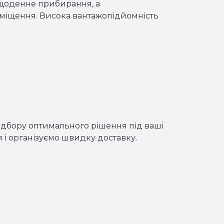
 щоденне прибирання, а
иміщення. Висока вантажопідйомність
ідбору оптимального рішення під ваші
 і організуємо швидку доставку.