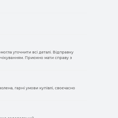
гла уточнити всі деталі. Відправку
 очікуванням. Приємно мати справу з
лена, гарні умови купівлі, своєчасно