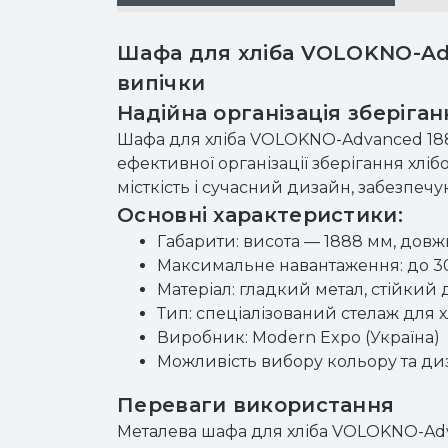
Шафа для хліба VOLOKNO-Adv
випічки
Надійна організація зберіган
Шафа для хліба VOLOKNO-Advanced 188
ефективної організації зберігання хлі
місткість і сучасний дизайн, забезпеч
Основні характеристики:
Габарити: висота — 1888 мм, дов
Максимальне навантаження: до 3
Матеріал: гладкий метал, стійкий д
Тип: спеціалізований стелаж для х
Виробник: Modern Expo (Україна)
Можливість вибору кольору та диз
Переваги використання
Металева шафа для хліба VOLOKNO-Advan