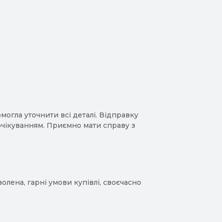
гла уточнити всі деталі. Відправку
 очікуванням. Приємно мати справу з
лена, гарні умови купівлі, своєчасно