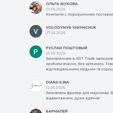
ОЛЬГА ЖУКОВА
01.06.2026
Компанія с порозумінням поставил
VOLODYMYR YAKYMCHUK
27.05.2026
РУСЛАН ПОШТОВЫЙ
25.05.2026
Замовленням в ART Trade залишив
зробили вчасно, без затримок. Тов
відповідальними людьми та хорош
DIANA ILINA
12.05.2026
Замовляли фризер для морозива. Вд
відвантажили, дуже вдячна!
БАРМАЛЕЙ