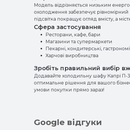
Модель відрізняється низьким енерго
охолодження забезпечує рівномірний 
підсвітка покращує огляд вмісту, а міс
Сфера застосування
Ресторани, кафе, бари
Магазини та супермаркети
Пекарні, кондитерські, гастрономі
Харчові виробництва
Зробіть правильний вибір вж
Додавайте холодильну шафу Капрі П-3
оптимальне рішення для вашого бізнесу
умови покупки прямо зараз!
Google відгуки