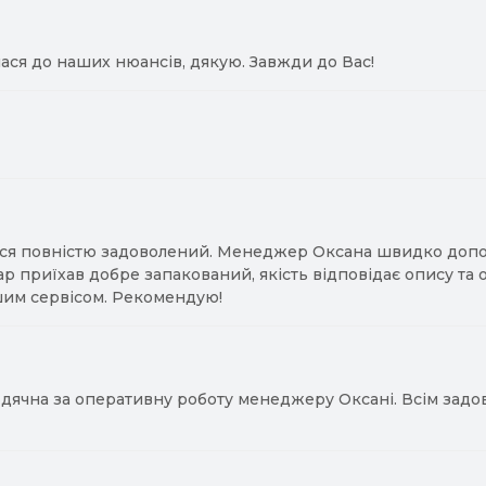
ася до наших нюансів, дякую. Завжди до Вас!
ся повністю задоволений. Менеджер Оксана швидко допомо
ар приїхав добре запакований, якість відповідає опису та
им сервісом. Рекомендую!
ячна за оперативну роботу менеджеру Оксані. Всім задово