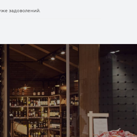
уже задоволений.