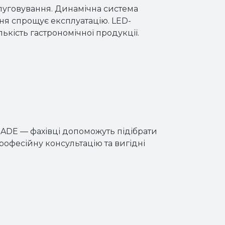
луговування. Динамічна система
ня спрощує експлуатацію. LED-
лькість гастрономічної продукції.
ADE — фахівці допоможуть підібрати
рофесійну консультацію та вигідні