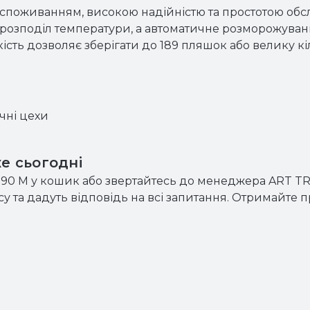
споживанням, високою надійністю та простотою обс
розподіл температури, а автоматичне розморожуван
ткість дозволяє зберігати до 189 пляшок або велику кі
чні цехи
е сьогодні
90 М у кошик або звертайтесь до менеджера ART TR
 та дадуть відповідь на всі запитання. Отримайте п