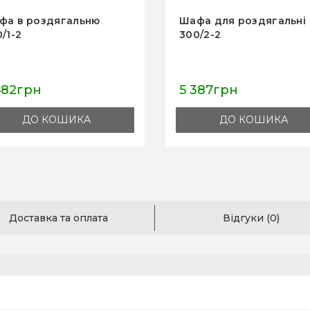
фа в роздягальню
Шафа для роздягальні
/1-2
300/2-2
682грн
5 387грн
ДО КОШИКА
ДО КОШИКА
Доставка та оплата
Відгуки (0)