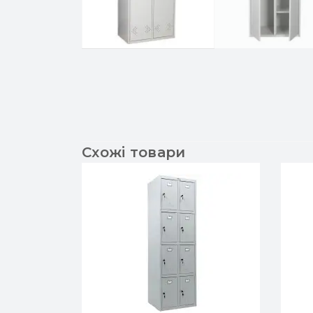
Схожі товари