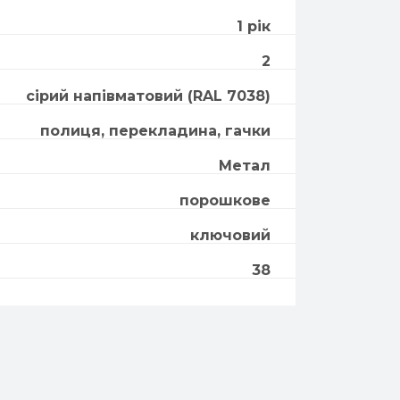
1 рік
2
сірий напівматовий (RAL 7038)
полиця, перекладина, гачки
Метал
порошкове
ключовий
38