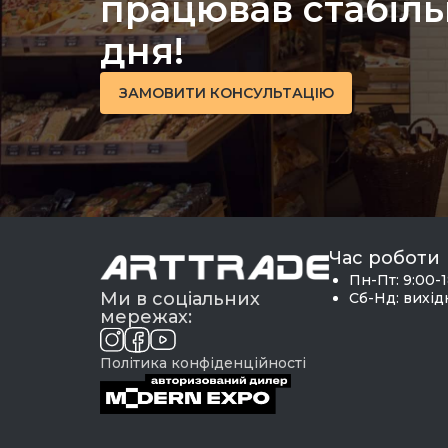
працював стабіль
дня!
ЗАМОВИТИ КОНСУЛЬТАЦІЮ
Час роботи
Пн-Пт: 9:00-
Ми в соціальних
Сб-Нд: вихі
мережах:
Політика конфіденційності