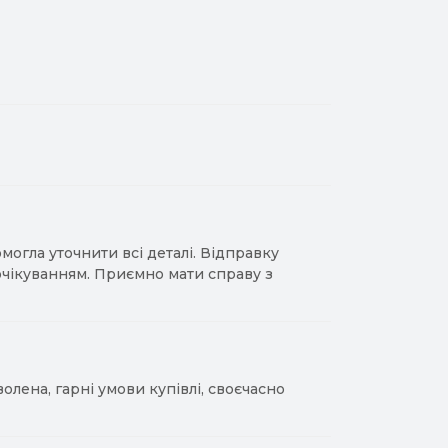
гла уточнити всі деталі. Відправку
 очікуванням. Приємно мати справу з
лена, гарні умови купівлі, своєчасно