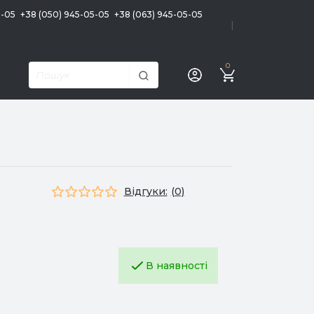
5-05
+38 (050) 945-05-05
+38 (063) 945-05-05
|
0
Відгуки:
(0)
В наявності