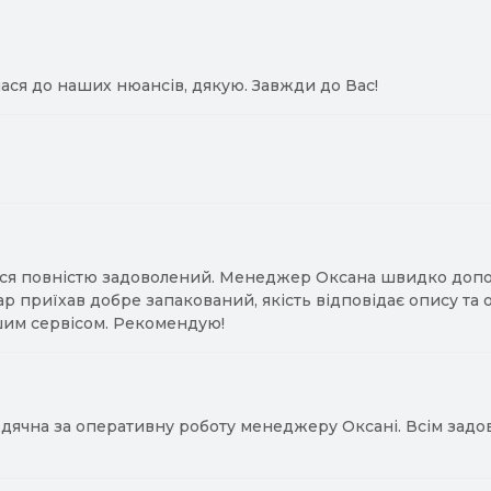
ася до наших нюансів, дякую. Завжди до Вас!
ся повністю задоволений. Менеджер Оксана швидко допомо
ар приїхав добре запакований, якість відповідає опису та
им сервісом. Рекомендую!
ячна за оперативну роботу менеджеру Оксані. Всім задово