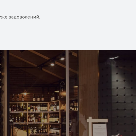
уже задоволений.