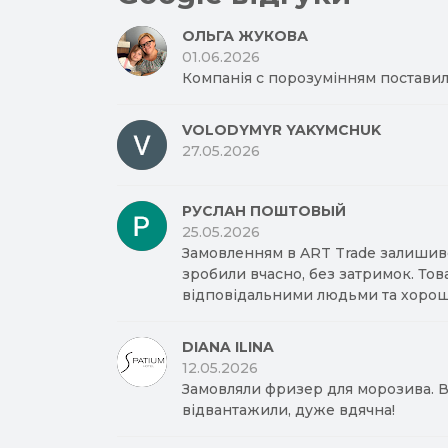
ОЛЬГА ЖУКОВА
01.06.2026
Компанія с порозумінням поставил
VOLODYMYR YAKYMCHUK
27.05.2026
РУСЛАН ПОШТОВЫЙ
25.05.2026
Замовленням в ART Trade залишив
зробили вчасно, без затримок. Тов
відповідальними людьми та хорош
DIANA ILINA
12.05.2026
Замовляли фризер для морозива. Вд
відвантажили, дуже вдячна!