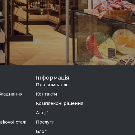
Інформація
Про компанію
бладнання
Контакти
Комплексні рішення
Акції
віючої сталі
Послуги
Блог