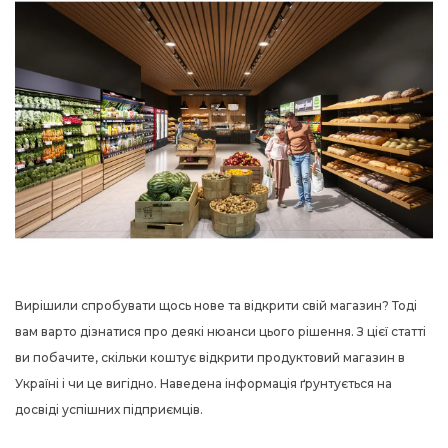
Вирішили спробувати щось нове та відкрити свій магазин? Тоді
вам варто дізнатися про деякі нюанси цього рішення. З цієї статті
ви побачите, скільки коштує відкрити продуктовий магазин в
Україні і чи це вигідно. Наведена інформація ґрунтується на
досвіді успішних підприємців.