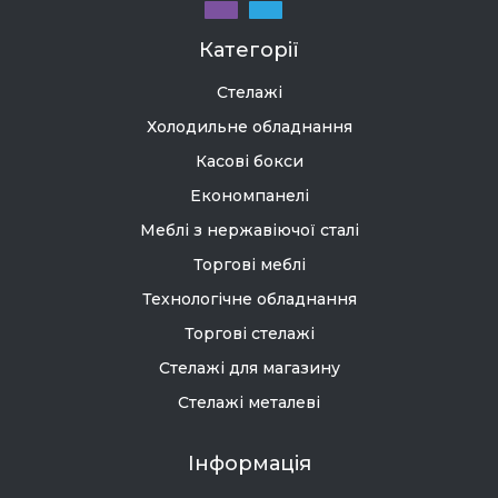
Категорії
Стелажі
Холодильне обладнання
Касові бокси
Економпанелі
Меблі з нержавіючої сталі
Торгові меблі
Технологічне обладнання
Торгові стелажі
Стелажі для магазину
Стелажі металеві
Інформація