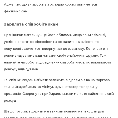
Адже тим, що ви зробите, господар користуватиметься
фактично сам.
Зарплата співробітникам
Працівники магазину – це його обличчя. Якщо вони ввічливі,
усміхнені та готові відповісти на всі запитання клієнта, то
покупцеві захочеться повернутись до вас знову. До того ж він
рекомендуватиме ваш магазин своїм знайомим і друзям. Тож
наймайте на роботу досвідчених співробітників, які викликають
довіру у відвідувачів.
Те, скільки людей наймати залежить від розмірів вашої торгової
точки. Знадобиться як мінімум адміністратор та парочку
продавців. Охорону та прибиральниць ви можете найняти на свій
розсуд.
Ще до того, як відкрити магазин, ви повинні мати кошти для