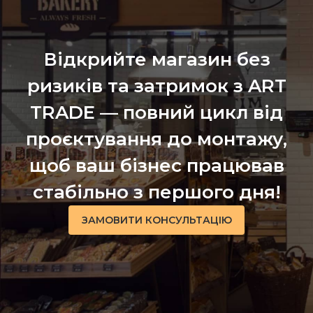
Відкрийте магазин без
ризиків та затримок з ART
TRADE — повний цикл від
проєктування до монтажу,
щоб ваш бізнес працював
стабільно з першого дня!
ЗАМОВИТИ КОНСУЛЬТАЦІЮ