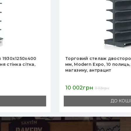
Торговий стелаж двосторонній 1625х1000х400
мм, Modern Expo, 10 полиць, металевий, для
магазину, антрацит
10 002грн
11 113грн
ДО КОШИКА