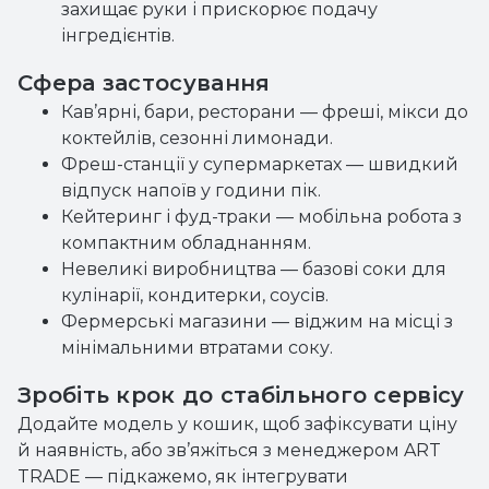
захищає руки і прискорює подачу
інгредієнтів.
Сфера застосування
Кав’ярні, бари, ресторани — фреші, мікси до
коктейлів, сезонні лимонади.
Фреш-станції у супермаркетах — швидкий
відпуск напоїв у години пік.
Кейтеринг і фуд-траки — мобільна робота з
компактним обладнанням.
Невеликі виробництва — базові соки для
кулінарії, кондитерки, соусів.
Фермерські магазини — віджим на місці з
мінімальними втратами соку.
Зробіть крок до стабільного сервісу
Додайте модель у кошик, щоб зафіксувати ціну
й наявність, або зв’яжіться з менеджером ART
TRADE — підкажемо, як інтегрувати