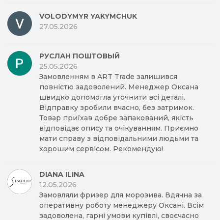
VOLODYMYR YAKYMCHUK
27.05.2026
РУСЛАН ПОШТОВЫЙ
25.05.2026
Замовленням в ART Trade залишився
повністю задоволений. Менеджер Оксана
швидко допомогла уточнити всі деталі.
Відправку зробили вчасно, без затримок.
Товар приїхав добре запакований, якість
відповідає опису та очікуванням. Приємно
мати справу з відповідальними людьми та
хорошим сервісом. Рекомендую!
DIANA ILINA
12.05.2026
Замовляли фризер для морозива. Вдячна за
оперативну роботу менеджеру Оксані. Всім
задоволена, гарні умови купівлі, своєчасно