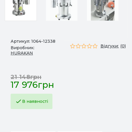
Артикул:
1064-12338
Відгуки:
(0)
Виробник:
HURAKAN
21 148грн
17 976грн
В наявності