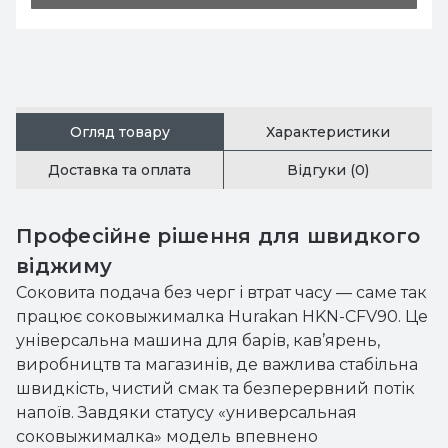
Огляд товару
Характеристики
Доставка та оплата
Відгуки (0)
Професійне рішення для швидкого
віджиму
Соковита подача без черг і втрат часу — саме так
працює соковыжималка Hurakan HKN-CFV90. Це
універсальна машина для барів, кав’ярень,
виробництв та магазинів, де важлива стабільна
швидкість, чистий смак та безперервний потік
напоїв. Завдяки статусу «универсальная
соковыжималка» модель впевнено