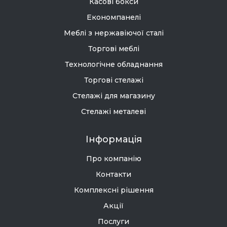
Касові бокси
Економпанелі
Меблі з нержавіючої сталі
Торгові меблі
Технологічне обладнання
Торгові стелажі
Стелажі для магазину
Стелажі металеві
Інформація
Про компанію
Контакти
Комплексні рішення
Акції
Послуги