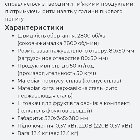
справляється з твердими і м’якими продуктами,
підтримуючи ритм навіть у години пікового
попиту.
Характеристики
Швидкість обертання: 2800 об/хв
(соковыжималка 2800 об/мин)
Розмір завантажувального отвору: 80x50 мм
(загрузочное отверстие 80x50 мм)
Продуктивність: до 50 кг/год
(производительность 50 кг/ч)
Матеріал корпусу: сплав (корпус сплав)
Матеріал сита: нержавіюча сталь (сито
нержавеющая сталь)
Штовкач для фруктів та овочів: в комплекті
(толкатель фруктов овощей)
Габарити: 320x345x380 мм
Підключення: 0,37 кВт, 220В (220В 0,37 кВт)
Вага: 12,4 кг (вес 12,4 кг)