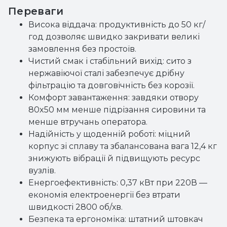
Переваги
Висока віддача: продуктивність до 50 кг/
год дозволяє швидко закривати великі
замовлення без простоїв.
Чистий смак і стабільний вихід: сито з
нержавіючої сталі забезпечує дрібну
фільтрацію та довговічність без корозії.
Комфорт завантаження: завдяки отвору
80x50 мм менше підрізання сировини та
менше втручань оператора.
Надійність у щоденній роботі: міцний
корпус зі сплаву та збалансована вага 12,4 кг
знижують вібрації й підвищують ресурс
вузлів.
Енергоефективність: 0,37 кВт при 220В —
економія електроенергії без втрати
швидкості 2800 об/хв.
Безпека та ергономіка: штатний штовкач