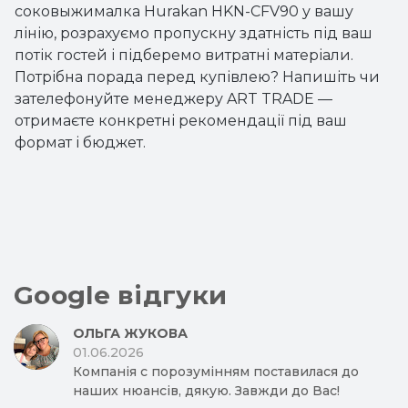
соковыжималка Hurakan HKN-CFV90 у вашу
лінію, розрахуємо пропускну здатність під ваш
потік гостей і підберемо витратні матеріали.
Потрібна порада перед купівлею? Напишіть чи
зателефонуйте менеджеру ART TRADE —
отримаєте конкретні рекомендації під ваш
формат і бюджет.
Google відгуки
ОЛЬГА ЖУКОВА
01.06.2026
Компанія с порозумінням поставилася до
наших нюансів, дякую. Завжди до Вас!