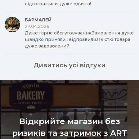
відвантажили, дуже вдячна!
БАРМАЛЕЙ
27.04.2026
Дуже гарне обслуговування.Замовлення дуже
швидко приняли,і відправили.Якістю товара
дуже задоволений.
Дивитись усі відгуки
Відкрийте магазин без
ризиків та затримок з ART