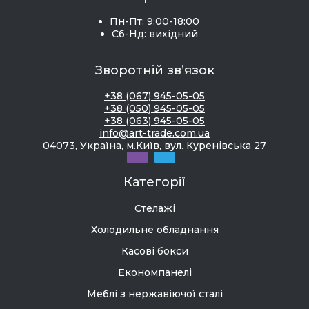
Пн-Пт: 9:00-18:00
Сб-Нд: вихідний
Зворотній зв’язок
+38 (067) 945-05-05
+38 (050) 945-05-05
+38 (063) 945-05-05
info@art-trade.com.ua
04073, Україна, м.Київ, вул. Куренівська 27
Категорії
Стелажі
Холодильне обладнання
Касові бокси
Економпанелі
Меблі з нержавіючої сталі