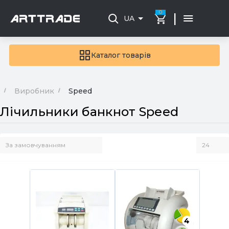
0
|
UA
Каталог товарів
Виробник
Speed
Лічильники банкнот Speed
4