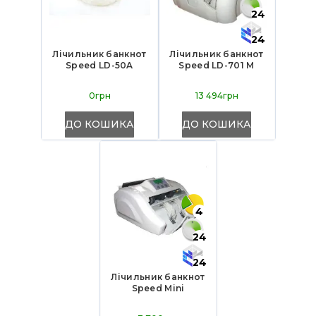
24
24
Лічильник банкнот
Лічильник банкнот
Speed LD-50A
Speed LD-701 M
0грн
13 494грн
ДО КОШИКА
ДО КОШИКА
4
24
24
Лічильник банкнот
Speed Mini