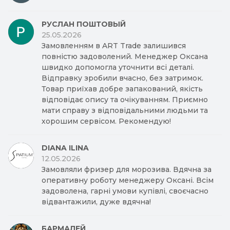
РУСЛАН ПОШТОВЫЙ
25.05.2026
Замовленням в ART Trade залишився
повністю задоволений. Менеджер Оксана
швидко допомогла уточнити всі деталі.
Відправку зробили вчасно, без затримок.
Товар приїхав добре запакований, якість
відповідає опису та очікуванням. Приємно
мати справу з відповідальними людьми та
хорошим сервісом. Рекомендую!
DIANA ILINA
12.05.2026
Замовляли фризер для морозива. Вдячна за
оперативну роботу менеджеру Оксані. Всім
задоволена, гарні умови купівлі, своєчасно
відвантажили, дуже вдячна!
БАРМАЛЕЙ