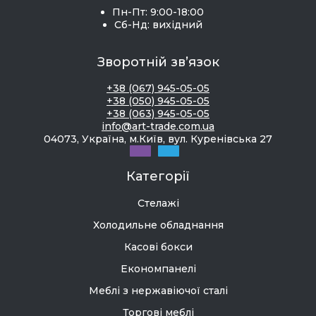
Пн-Пт: 9:00-18:00
Сб-Нд: вихідний
Зворотній зв’язок
+38 (067) 945-05-05
+38 (050) 945-05-05
+38 (063) 945-05-05
info@art-trade.com.ua
04073, Україна, м.Київ, вул. Куренівська 27
Категорії
Стелажі
Холодильне обладнання
Касові бокси
Економпанелі
Меблі з нержавіючої сталі
Торгові меблі