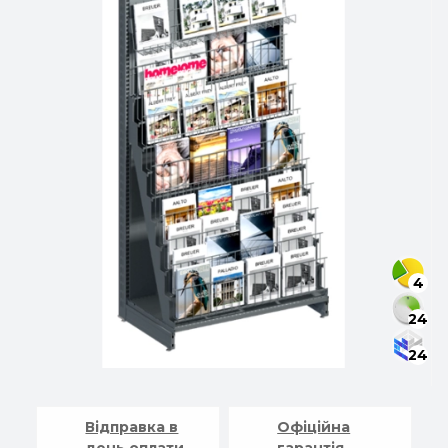
4
24
24
Відправка в
Офіційна