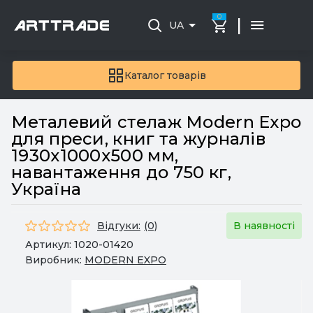
0
|
UA
Каталог товарів
Металевий стелаж Modern Expo
для преси, книг та журналів
1930х1000х500 мм,
навантаження до 750 кг,
Україна
Відгуки:
(0)
В наявності
Артикул:
1020-01420
Виробник:
MODERN EXPO