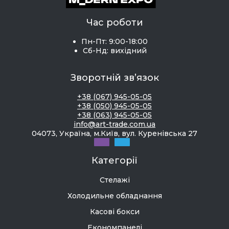
Час роботи
Пн-Пт: 9:00-18:00
Сб-Нд: вихідний
Зворотній зв’язок
+38 (067) 945-05-05
+38 (050) 945-05-05
+38 (063) 945-05-05
info@art-trade.com.ua
04073, Україна, м.Київ, вул. Куренівська 27
Категорії
Стелажі
Холодильне обладнання
Касові бокси
Економпанелі