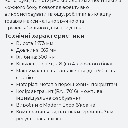
Конструкція з чотирма металевими полицями з
кожного боку дозволяє ефективно
використовувати площу, роблячи викладку
товарів максимально зручною та
презентабельною для покупців.
Технічні характеристики
Висота: 1473 мм
Довжина: 665 мм
Глибина: 300 мм
Кількість полиць: 8 (по 4 з кожного боку)
Максимальне навантаження: до 750 кг на
секцію
Матеріал: метал з порошковим покриттям
Колір: антрацит (RAL 7016), можлива
індивідуальна фарбування
Виробник: Modern Expo (Україна)
Комплектація: задні стінки, кронштейни,
регульована ніжка