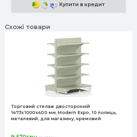
Купити в кредит
Схожі товари
Торговий стелаж двосторонній
полиць,
1473х1250х300 мм, Modern Expo, 10 п
металевий, для магазину, антрацит