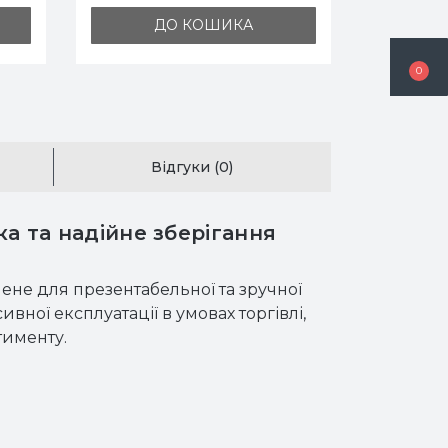
ДО КОШИКА
0
Відгуки (0)
 та надійне зберігання
не для презентабельної та зручної
вної експлуатації в умовах торгівлі,
тименту.