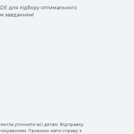
ADE для підбору оптимального
им завданням!
гла уточнити всі деталі. Відправку
 очікуванням. Приємно мати справу з