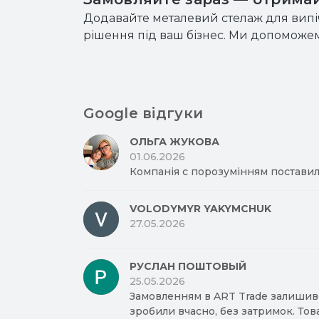
Додавайте металевий стелаж для випі
рішення під ваш бізнес. Ми допоможе
Google відгуки
ОЛЬГА ЖУКОВА
01.06.2026
Компанія с порозумінням поставил
VOLODYMYR YAKYMCHUK
27.05.2026
РУСЛАН ПОШТОВЫЙ
25.05.2026
Замовленням в ART Trade залишив
зробили вчасно, без затримок. Тов