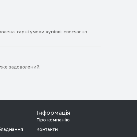
лена, гарні умови купівлі, своєчасно
уже задоволений.
Інформація
Про компанію
бладнання
Контакти