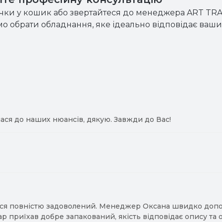
чки у кошик або звертайтеся до менеджера ART TR
мо обрати обладнання, яке ідеально відповідає ваш
ася до наших нюансів, дякую. Завжди до Вас!
ся повністю задоволений. Менеджер Оксана швидко допомо
ар приїхав добре запакований, якість відповідає опису та