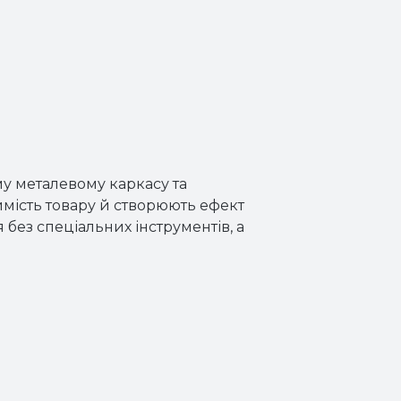
му металевому каркасу та
имість товару й створюють ефект
 без спеціальних інструментів, а