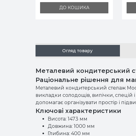
А
ДО КОШИКА
Огляд товару
Металевий кондитерський ст
Раціональне рішення для маг
Металевий кондитерський стелаж Mode
викладки солодощів, випічки, спецій і 
допомагає організувати простір і під
Ключові характеристики
Висота: 1473 мм
Довжина: 1000 мм
Глибина: 400 мм