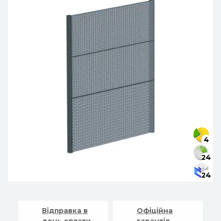
4
24
24
Відправка в
Офіційна