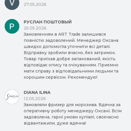
27.05.2026
РУСЛАН ПОШТОВЫЙ
25.05.2026
Замовленням в ART Trade залишився
повністю задоволений. Менеджер Оксана
швидко допомогла уточнити всі деталі.
Відправку зробили вчасно, без затримок.
Товар приїхав добре запакований, якість
відповідає опису та очікуванням. Приємно
мати справу з відповідальними людьми та
хорошим сервісом. Рекомендую!
DIANA ILINA
12.05.2026
Замовляли фризер для морозива. Вдячна за
оперативну роботу менеджеру Оксані. Всім
задоволена, гарні умови купівлі, своєчасно
відвантажили, дуже вдячна!