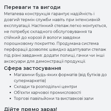
Переваги та вигоди
Металева конструкція гарантує надійність і
довгий термін служби навіть при інтенсивній
експлуатації. Настінний стелаж легко монтується,
не потребує складного обслуговування та
стійкий до корозії й вологи завдяки
порошковому покриттю. Продумана система
перфорації дозволяє швидко адаптувати стелаж
під різні завдання: додати полиці, гачки чи інші
аксесуари для демонстрації продукції.
Сфера застосування
Магазини будь-яких форматів (від бутіків до
супермаркетів)
Склади та розподільчі центри
Об'єкти харчової промисловості
Торгові павільйони та виставкові зали
Дійте прямо зараз!