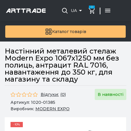
0
|
UA
Каталог товарів
Настінний металевий стелаж
Modern Expo 1067х1250 мм без
полиць, антрацит RAL 7016,
навантаження до 350 кг, для
магазину та складу
Відгуки:
(0)
В наявності
Артикул:
1020-01385
Виробник:
MODERN EXPO
-10%