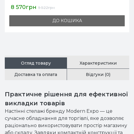
8 570грн
9 522грн
ДО КОШИКА
Огляд товару
Характеристики
Доставка та оплата
Відгуки (0)
Практичне рішення для ефективної
викладки товарів
Настінні стелажі бренду Modern Expo — це
сучасне обладнання для торгівлі, яке дозволяє
раціонально використовувати простір магазину
або складу. Завдяки компактній конструкції та