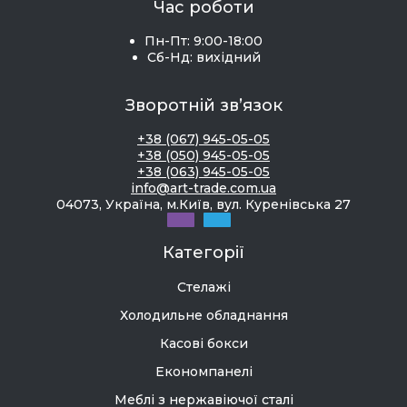
Час роботи
Пн-Пт: 9:00-18:00
Сб-Нд: вихідний
Зворотній зв’язок
+38 (067) 945-05-05
+38 (050) 945-05-05
+38 (063) 945-05-05
info@art-trade.com.ua
04073, Україна, м.Київ, вул. Куренівська 27
Категорії
Стелажі
Холодильне обладнання
Касові бокси
Економпанелі
Меблі з нержавіючої сталі