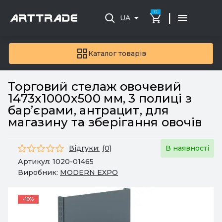
0
|
UA
Каталог товарів
Торговий стелаж овочевий
1473х1000х500 мм, 3 полиці з
бар’єрами, антрацит, для
магазину та зберігання овочів
Відгуки:
(0)
В наявності
Артикул:
1020-01465
Виробник:
MODERN EXPO
-10%