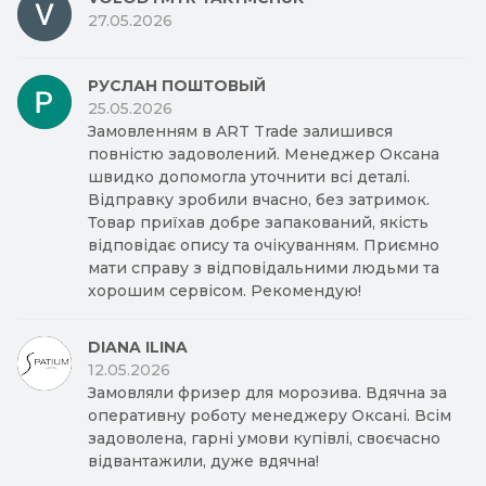
27.05.2026
РУСЛАН ПОШТОВЫЙ
25.05.2026
Замовленням в ART Trade залишився
повністю задоволений. Менеджер Оксана
швидко допомогла уточнити всі деталі.
Відправку зробили вчасно, без затримок.
Товар приїхав добре запакований, якість
відповідає опису та очікуванням. Приємно
мати справу з відповідальними людьми та
хорошим сервісом. Рекомендую!
DIANA ILINA
12.05.2026
Замовляли фризер для морозива. Вдячна за
оперативну роботу менеджеру Оксані. Всім
задоволена, гарні умови купівлі, своєчасно
відвантажили, дуже вдячна!