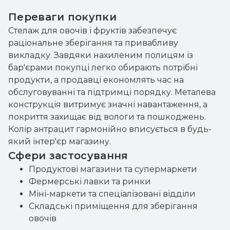
Переваги покупки
Стелаж для овочів і фруктів забезпечує
раціональне зберігання та привабливу
викладку. Завдяки нахиленим полицям із
бар'єрами покупці легко обирають потрібні
продукти, а продавці економлять час на
обслуговуванні та підтримці порядку. Металева
конструкція витримує значні навантаження, а
покриття захищає від вологи та пошкоджень.
Колір антрацит гармонійно вписується в будь-
який інтер'єр магазину.
Сфери застосування
Продуктові магазини та супермаркети
Фермерські лавки та ринки
Міні-маркети та спеціалізовані відділи
Складські приміщення для зберігання
овочів