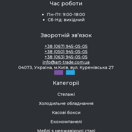
Час роботи
Пн-Пт: 9:00-18:00
Сб-Нд: вихідний
Зворотній зв’язок
+38 (067) 945-05-05
+38 (050) 945-05-05
+38 (063) 945-05-05
info@art-trade.com.ua
04073, Україна, м.Київ, вул. Куренівська 27
Категорії
Стелажі
Холодильне обладнання
Касові бокси
Економпанелі
Меблі з нержавіючої сталі