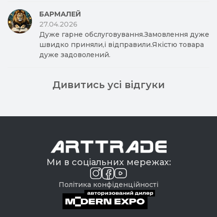
БАРМАЛЕЙ
27.04.2026
Дуже гарне обслуговування.Замовлення дуже
швидко приняли,і відправили.Якістю товара
дуже задоволений.
Дивитись усі відгуки
Ми в соціальних мережах:
Політика конфіденційності