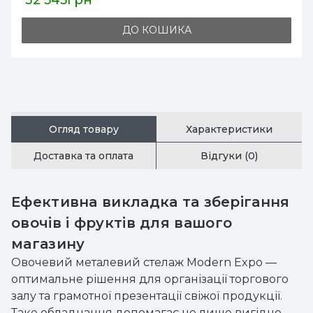
61 430грн
16
ДО КОШИКА
Огляд товару
Характеристики
Доставка та оплата
Відгуки (0)
Ефективна викладка та зберігання
овочів і фруктів для вашого
магазину
Овочевий металевий стелаж Modern Expo —
оптимальне рішення для організації торгового
залу та грамотної презентації свіжої продукції.