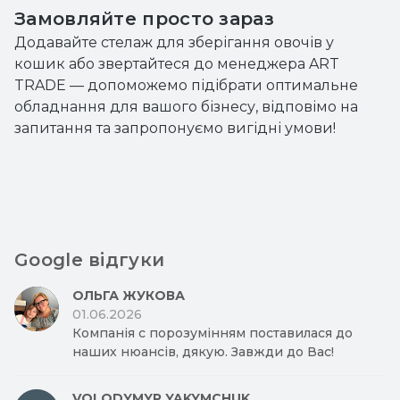
Замовляйте просто зараз
Додавайте стелаж для зберігання овочів у
кошик або звертайтеся до менеджера ART
TRADE — допоможемо підібрати оптимальне
обладнання для вашого бізнесу, відповімо на
запитання та запропонуємо вигідні умови!
Google відгуки
ОЛЬГА ЖУКОВА
01.06.2026
Компанія с порозумінням поставилася до
наших нюансів, дякую. Завжди до Вас!
VOLODYMYR YAKYMCHUK