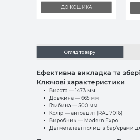
та
ДО КОШИКА
А
Огляд товару
Ефективна викладка та збері
Ключові характеристики
Висота — 1473 мм
Довжина — 665 мм
Глибина — 500 мм
Колір — антрацит (RAL 7016)
Виробник — Modern Expo
Дві металеві полиці з бар’єрами 