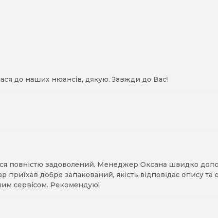
ася до наших нюансів, дякую. Завжди до Вас!
ся повністю задоволений. Менеджер Оксана швидко допомо
ар приїхав добре запакований, якість відповідає опису та
им сервісом. Рекомендую!