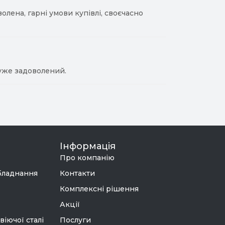
лена, гарні умови купівлі, своєчасно
уже задоволений.
Інформація
Про компанію
бладнання
Контакти
Комплексні рішення
Акції
віючої сталі
Послуги