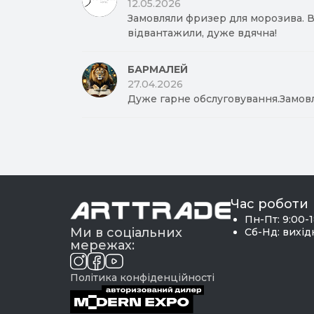
12.05.2026
Замовляли фризер для морозива. Вд
відвантажили, дуже вдячна!
БАРМАЛЕЙ
27.04.2026
Дуже гарне обслуговування.Замов
Час роботи
Пн-Пт: 9:00-
Ми в соціальних
Сб-Нд: вихі
мережах:
Політика конфіденційності