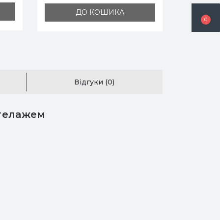
ДО КОШИКА
0
Відгуки (0)
стелажем