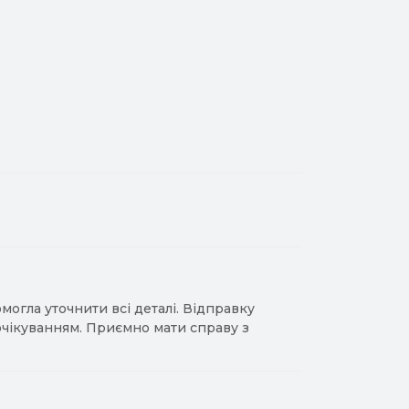
гла уточнити всі деталі. Відправку
 очікуванням. Приємно мати справу з