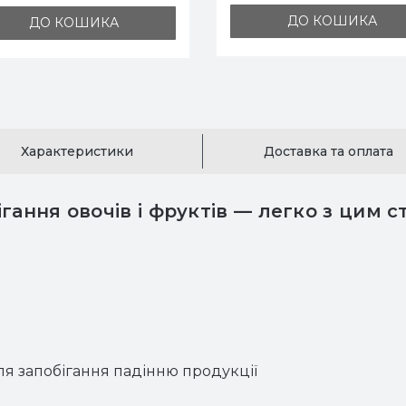
 супермаркетів
ДО КОШИКА
ДО КОШИКА
Характеристики
Доставка та оплата
гання овочів і фруктів — легко з цим 
для запобігання падінню продукції