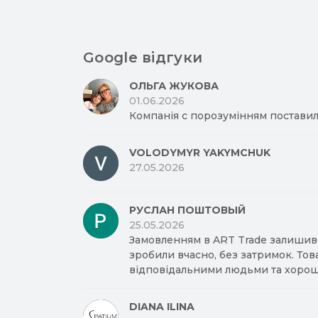
Google відгуки
ОЛЬГА ЖУКОВА
01.06.2026
Компанія с порозумінням поставил
VOLODYMYR YAKYMCHUK
27.05.2026
РУСЛАН ПОШТОВЫЙ
25.05.2026
Замовленням в ART Trade залишив
зробили вчасно, без затримок. Тов
відповідальними людьми та хорош
DIANA ILINA