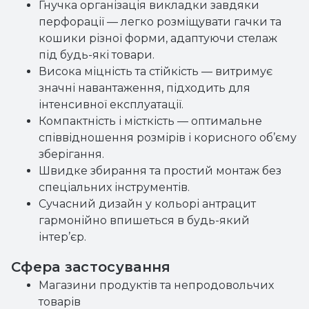
Гнучка організація викладки завдяки
перфорації — легко розміщувати гачки та
кошики різної форми, адаптуючи стелаж
під будь-які товари.
Висока міцність та стійкість — витримує
значні навантаження, підходить для
інтенсивної експлуатації.
Компактність і місткість — оптимальне
співвідношення розмірів і корисного об’єму
зберігання.
Швидке збирання та простий монтаж без
спеціальних інструментів.
Сучасний дизайн у кольорі антрацит
гармонійно впишеться в будь-який
інтер’єр.
Сфера застосування
Магазини продуктів та непродовольчих
товарів