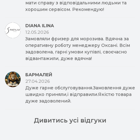
мати справу з відповідальними людьми та
хорошим сервісом. Рекомендую!
DIANA ILINA
12.05.2026
Замовляли фризер для морозива. Вдячна за
оперативну роботу менеджеру Оксані. Всім
задоволена, гарні умови купівлі, своєчасно
відвантажили, дуже вдячна!
БАРМАЛЕЙ
27.04.2026
Дуже гарне обслуговування.Замовлення дуже
швидко приняли,і відправили.Якістю товара
дуже задоволений.
Дивитись усі відгуки