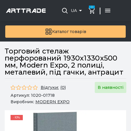
0
|
UA
Каталог товарів
Торговий стелаж
перфорований 1930х1330х500
мм, Modern Expo, 2 полиці,
металевий, під гачки, антрацит
Відгуки:
(0)
В наявності
Артикул:
1020-01718
Виробник:
MODERN EXPO
-10%