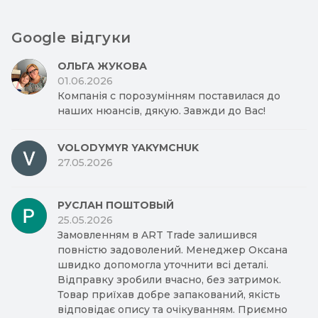
Google відгуки
ОЛЬГА ЖУКОВА
01.06.2026
Компанія с порозумінням поставилася до
наших нюансів, дякую. Завжди до Вас!
VOLODYMYR YAKYMCHUK
27.05.2026
РУСЛАН ПОШТОВЫЙ
25.05.2026
Замовленням в ART Trade залишився
повністю задоволений. Менеджер Оксана
швидко допомогла уточнити всі деталі.
Відправку зробили вчасно, без затримок.
Товар приїхав добре запакований, якість
відповідає опису та очікуванням. Приємно