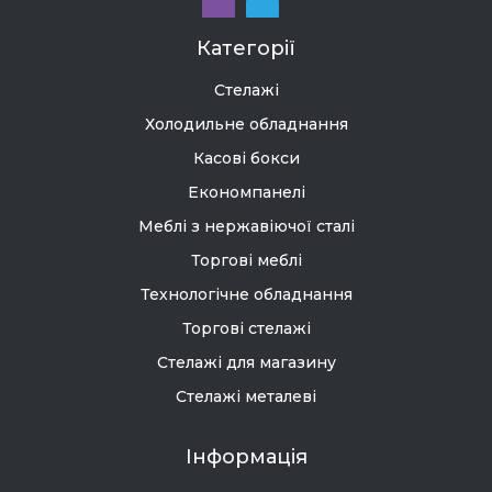
Категорії
Стелажі
Холодильне обладнання
Касові бокси
Економпанелі
Меблі з нержавіючої сталі
Торгові меблі
Технологічне обладнання
Торгові стелажі
Стелажі для магазину
Стелажі металеві
Інформація