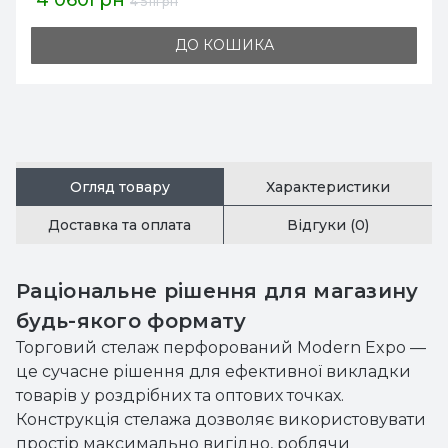
4 060грн
4 511грн
ДО КОШИКА
Огляд товару
Характеристики
Доставка та оплата
Відгуки (0)
Раціональне рішення для магазину
будь-якого формату
Торговий стелаж перфорований Modern Expo —
це сучасне рішення для ефективної викладки
товарів у роздрібних та оптових точках.
Конструкція стелажа дозволяє використовувати
простір максимально вигідно, роблячи