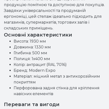
продукцію помітною та доступною для покупців.
Завдяки універсальності та продуманій
ергономіці, цей стелаж ідеально підходить для
магазинів, супермаркетів, торгових залів і
складських приміщень.
Основні характеристики
Висота: 1930 мм
Довжина: 1330 мм
Глибина: 500 мм
Полиця: 1х400 мм
Колір: антрацит (RAL 7016)
Бренд: Modern Expo
Матеріал: міцний метал з антикорозійним
покриттям
Перфорована задня стінка для кріплення
навісних елементів
Переваги та вигоди