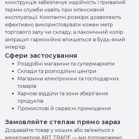
конструкція забезпечує надійність і тривалий
термін служби навіть при інтенсивній
експлуатації. Компактні розміри дозволяють
ефективно використовувати кожен метр
торгового залу чи складу, а лаконічний колір
антрацит гармонійно впишеться в будь-який
інтер’єр.
Сфери застосування
Роздрібні магазини та супермаркети
Склади та розподільчі центри
Магазини електроніки та господарчих
товарів
Харчові відділи та зони зберігання
продуктів
Промислові й сервісні приміщення
Замовляйте стелаж прямо зараз
Додавайте товар у кошик або зв’яжіться з
менеджером ART TRADE — ми допоможемо