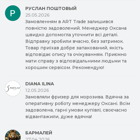
РУСЛАН ПОШТОВЫЙ
25.05.2026
Замовленням в ART Trade залишився
повністю задоволений. Менеджер Оксана
швидко допомогла уточнити всі деталі.
Відправку зробили вчасно, без затримок.
Товар приїхав добре запакований, якість
відповідає опису та очікуванням. Приємно
мати справу з відповідальними людьми та
хорошим сервісом. Рекомендую!
DIANA ILINA
12.05.2026
Замовляли фризер для морозива. Вдячна за
оперативну роботу менеджеру Оксані. Всім
задоволена, гарні умови купівлі, своєчасно
відвантажили, дуже вдячна!
БАРМАЛЕЙ
27.04.2026