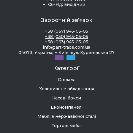
Сб-Нд: вихідний
Зворотній зв’язок
+38 (067) 945-05-05
+38 (050) 945-05-05
+38 (063) 945-05-05
info@art-trade.com.ua
04073, Україна, м.Київ, вул. Куренівська 27
Категорії
Стелажі
Холодильне обладнання
Касові бокси
Економпанелі
Меблі з нержавіючої сталі
Торгові меблі