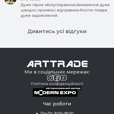
Дуже гарне обслуговування.Замовлення дуже
швидко приняли,і відправили.Якістю товара
дуже задоволений.
Дивитись усі відгуки
Ми в соціальних мережах:
Політика конфіденційності
Час роботи
Пн-Пт: 9:00-18:00