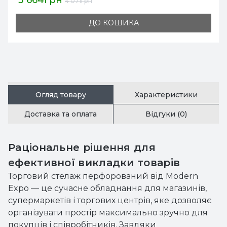
3 664грн
4 071грн
ДО КОШИКА
Огляд товару
Характеристики
Доставка та оплата
Відгуки (0)
Раціональне рішення для
ефективної викладки товарів
Торговий стелаж перфорований від Modern
Expo — це сучасне обладнання для магазинів,
супермаркетів і торгових центрів, яке дозволяє
організувати простір максимально зручно для
покупців і співробітників. Завдяки