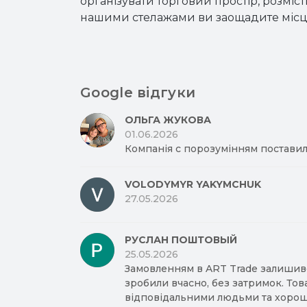
організувати торговий простір, розміст
нашими стелажами ви заощадите місце
Google відгуки
ОЛЬГА ЖУКОВА
01.06.2026
Компанія с порозумінням поставил
VOLODYMYR YAKYMCHUK
27.05.2026
РУСЛАН ПОШТОВЫЙ
25.05.2026
Замовленням в ART Trade залишив
зробили вчасно, без затримок. Тов
відповідальними людьми та хорош