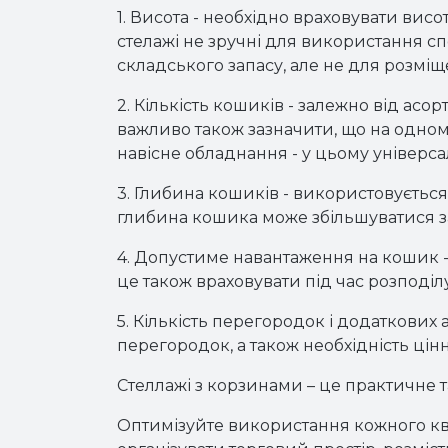
1.
Висота - необхідно враховувати висо
стелажі не зручні для використання 
складського запасу, але не для розміщ
2.
Кількість кошиків - залежно від асо
важливо також зазначити, що на одном
навісне обладнання - у цьому універсал
3.
Глибина кошиків - використовується
глибина кошика може збільшуватися з
4.
Допустиме навантаження на кошик - 
це також враховувати під час розподіл
5.
Кількість перегородок і додаткових 
перегородок, а також необхідність цінн
Стеллажі з корзинами – це практичне т
Оптимізуйте використання кожного кв