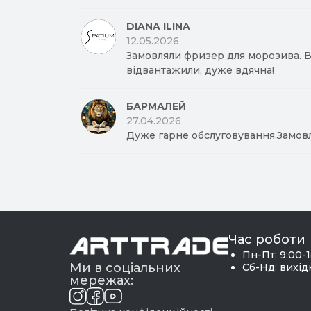
DIANA ILINA
12.05.2026
Замовляли фризер для морозива. Вд
відвантажили, дуже вдячна!
БАРМАЛЕЙ
27.04.2026
Дуже гарне обслуговування.Замов
Час роботи
Пн-Пт: 9:00-
Ми в соціальних
Сб-Нд: вихі
мережах: