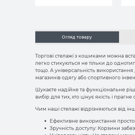
Огляд товару
Торгові стелажі з кошиками
можна вста
легко стикуються не тільки до однотипн
тощо. А універсальність використання 
магазинів одягу або спортивного інвен
Шукаєте надійне та функціональне рі
вибір для тих, хто цінує якість і праг
Чим наші стелажі відрізняються від ін
Ефективне використання просто
Зручність доступу
: Корзини забе