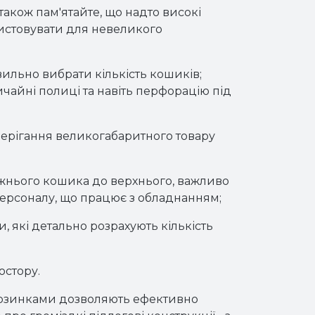
також пам'ятайте, що надто високі
истовувати для невеликого
вильно вибрати кількість кошиків;
чайні полиці та навіть перфорацію під
зберігання великогабаритного товару
ижнього кошика до верхнього, важливо
 персоналу, що працює з обладнанням;
, які детально розрахують кількість
остору.
корзинками дозволяють ефективно