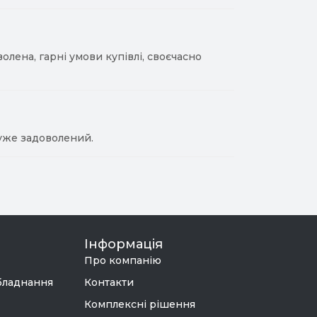
лена, гарні умови купівлі, своєчасно
уже задоволений.
Інформація
Про компанію
бладнання
Контакти
Комплексні рішення