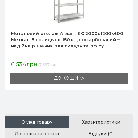
Металевий стелаж Атлант КС 2000х1200х600
Меткас, 5 полиць по 150 кг, пофарбований –
надійне рішення для складу та офісу
6 534грн
7 687грн
ДО КОШИКА
Огляд товару
Характеристики
Доставка та оплата
Відгуки (0)