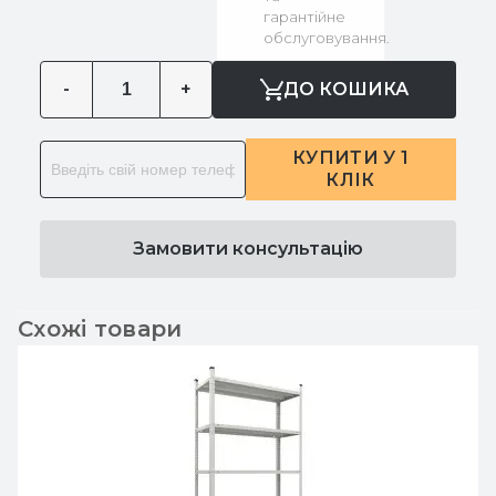
гарантійне
обслуговування.
-
+
ДО КОШИКА
КУПИТИ У 1
КЛІК
Замовити консультацію
Схожі товари