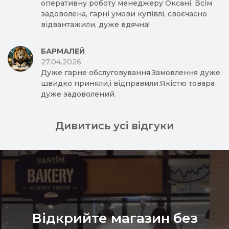
оперативну роботу менеджеру Оксані. Всім
задоволена, гарні умови купівлі, своєчасно
відвантажили, дуже вдячна!
БАРМАЛЕЙ
27.04.2026
Дуже гарне обслуговування.Замовлення дуже
швидко приняли,і відправили.Якістю товара
дуже задоволений.
Дивитись усі відгуки
Відкрийте магазин без