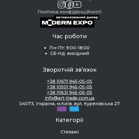
Політика конфіденційності
Час роботи
Пн-Пт: 9:00-18:00
Сб-Нд: вихідний
Зворотній зв’язок
+38 (067) 945-05-05
+38 (050) 945-05-05
+38 (063) 945-05-05
info@art-trade.com.ua
04073, Україна, м.Київ, вул. Куренівська 27
Категорії
Стелажі