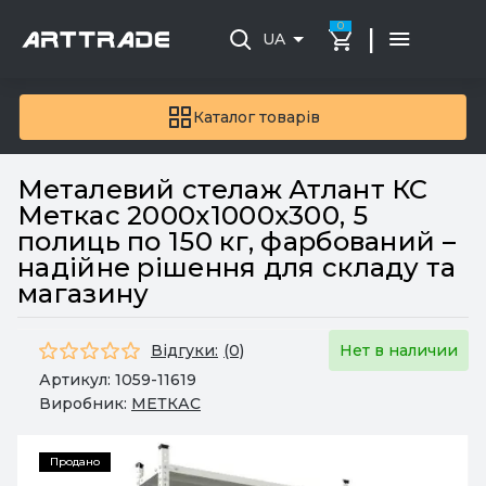
0
|
UA
Каталог товарів
Металевий стелаж Атлант КС
Меткас 2000х1000х300, 5
полиць по 150 кг, фарбований –
надійне рішення для складу та
магазину
Відгуки:
(0)
Нет в наличии
Артикул:
1059-11619
Виробник:
МЕТКАС
Продано