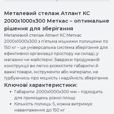
Металевий стелаж Атлант КС
2000х1000х300 Меткас – оптимальне
рішення для зберігання
Металевий стелаж Атлант КС Меткас
2000х1000х300 з п’ятьма міцними полицями по
150 кг – це універсальна система зберігання для
ефективної організації простору на складі, у
магазині чи майстерні. Завдяки продуманій
конструкції ви легко розмістите габаритні й
важкі товари, інструменти або матеріали, не
турбуючись про міцність і надійність зберігання.
Ключові характеристики:
Габарити: 2000х1000х300 мм – підходить
для приміщень різної площі
Кількість полиць: 5, кожна витримує
навантаження до 150 кг