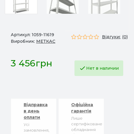
Артикул:
1059-11619
Відгуки:
(0)
Виробник:
МЕТКАС
3 456грн
Нет в наличии
Відправка
Офіційна
в день
гарантія
оплати
Лише
сертифіковане
Усі
обладнання
замовлення,