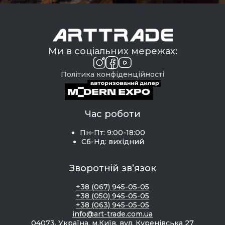
Ми в соціальних мережах:
Політика конфіденційності
Час роботи
Пн-Пт: 9:00-18:00
Сб-Нд: вихідний
Зворотній зв’язок
+38 (067) 945-05-05
+38 (050) 945-05-05
+38 (063) 945-05-05
info@art-trade.com.ua
04073, Україна, м.Київ, вул. Куренівська 27