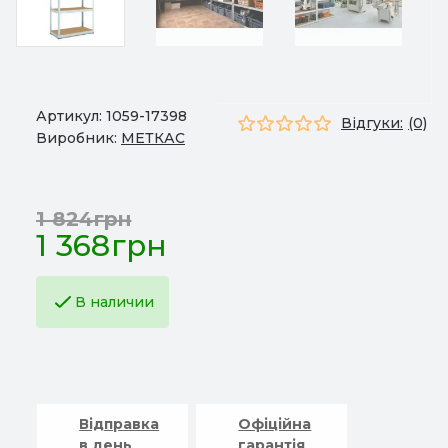
Артикул:
1059-17398
Відгуки:
(0)
Виробник:
МЕТКАС
1 824грн
1 368грн
В наличии
Відправка
Офіційна
в день
гарантія