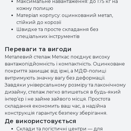
Максимальне навантаження: до 175 кг на
кожну полицю
Матеріал корпусу: оцинкований метал,
стійкий до корозії
Швидке та просте складання без
спеціальних інструментів
Переваги та вигоди
Металевий стелаж Меткас поєднує високу
вантажопідйомність і компактність. Оцинковане
покриття захищає від іржі, а МДФ-полиці
витримують значну вагу без деформації.
Завдяки універсальному розміру та лаконічному
дизайну, стелаж легко впишеться в будь-який
інтер’єр і не займе зайвого місця. Простота
складання економить ваш час, а надійна
конструкція гарантує безпеку зберігання.
Де використовується
Склади та логістичні центри — для