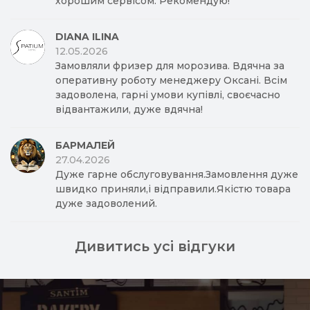
хорошим сервісом. Рекомендую!
DIANA ILINA
12.05.2026
Замовляли фризер для морозива. Вдячна за
оперативну роботу менеджеру Оксані. Всім
задоволена, гарні умови купівлі, своєчасно
відвантажили, дуже вдячна!
БАРМАЛЕЙ
27.04.2026
Дуже гарне обслуговування.Замовлення дуже
швидко приняли,і відправили.Якістю товара
дуже задоволений.
Дивитись усі відгуки