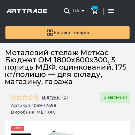
0
|
UA
Каталог товарів
Металевий стелаж Меткас
Бюджет ОМ 1800х600х300, 5
полиць МДФ, оцинкований, 175
кг/полицю — для складу,
магазину, гаража
Відгуки:
(0)
В наличии
Артикул:
1059-17398
Виробник:
МЕТКАС
-25%