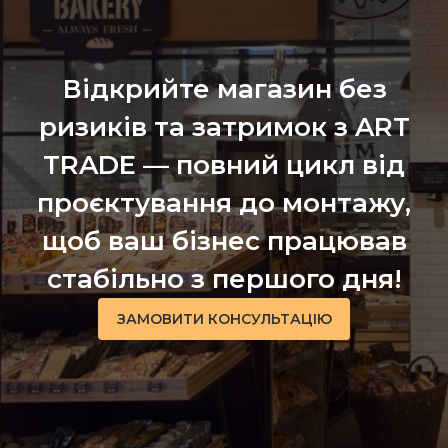
Відкрийте магазин без
ризиків та затримок з ART
TRADE — повний цикл від
проєктування до монтажу,
щоб ваш бізнес працював
стабільно з першого дня!
ЗАМОВИТИ КОНСУЛЬТАЦІЮ