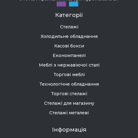
Категорії
Стелажі
Холодильне обладнання
Касові бокси
Економпанелі
Меблі з нержавіючої сталі
Торгові меблі
Технологічне обладнання
Торгові стелажі
Стелажі для магазину
Стелажі металеві
Інформація