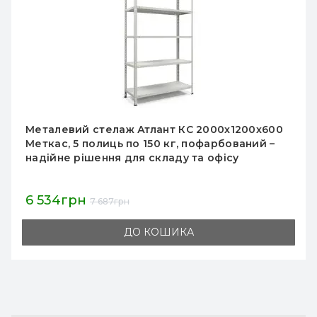
Металевий стелаж Атлант КС 2000х1200х600
Меткас, 5 полиць по 150 кг, пофарбований –
надійне рішення для складу та офісу
6 534грн
7 687грн
ДО КОШИКА