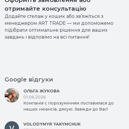
Оформіть замовлення або
отримайте консультацію
Додайте стелаж у кошик або зв’яжіться з
менеджером ART TRADE — ми допоможемо
підібрати оптимальне рішення для ваших
завдань і відповімо на всі питання!
Google відгуки
ОЛЬГА ЖУКОВА
01.06.2026
Компанія с порозумінням поставилася до
наших нюансів, дякую. Завжди до Вас!
VOLODYMYR YAKYMCHUK