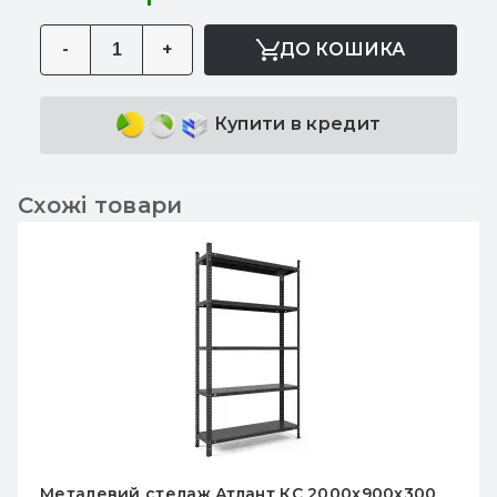
-
+
ДО КОШИКА
Купити в кредит
Схожі товари
Металевий стелаж Атлант КС 2000х900х300