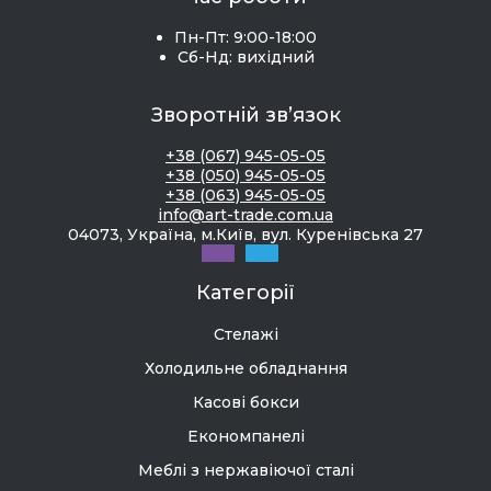
Пн-Пт: 9:00-18:00
Сб-Нд: вихідний
Зворотній зв’язок
+38 (067) 945-05-05
+38 (050) 945-05-05
+38 (063) 945-05-05
info@art-trade.com.ua
04073, Україна, м.Київ, вул. Куренівська 27
Категорії
Стелажі
Холодильне обладнання
Касові бокси
Економпанелі
Меблі з нержавіючої сталі