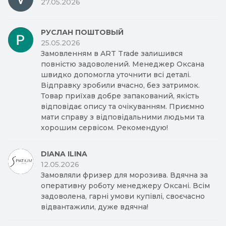
27.05.2026
РУСЛАН ПОШТОВЫЙ
25.05.2026
Замовленням в ART Trade залишився
повністю задоволений. Менеджер Оксана
швидко допомогла уточнити всі деталі.
Відправку зробили вчасно, без затримок.
Товар приїхав добре запакований, якість
відповідає опису та очікуванням. Приємно
мати справу з відповідальними людьми та
хорошим сервісом. Рекомендую!
DIANA ILINA
12.05.2026
Замовляли фризер для морозива. Вдячна за
оперативну роботу менеджеру Оксані. Всім
задоволена, гарні умови купівлі, своєчасно
відвантажили, дуже вдячна!