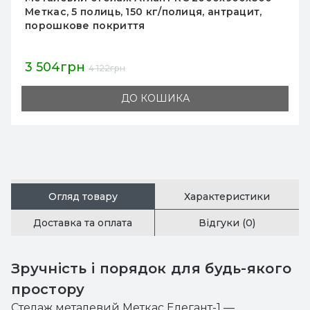
Меткас, 5 полиць, 150 кг/полиця, антрацит,
порошкове покриття
3 504грн
4 122грн
ДО КОШИКА
Огляд товару
Характеристики
Доставка та оплата
Відгуки (0)
Зручність і порядок для будь-якого
простору
Стелаж металевий Меткас Елегант-1 —