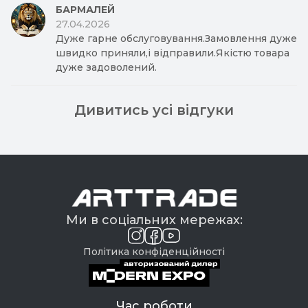
БАРМАЛЕЙ
27.04.2026
Дуже гарне обслуговування.Замовлення дуже
швидко приняли,і відправили.Якістю товара
дуже задоволений.
Дивитись усі відгуки
Ми в соціальних мережах:
Політика конфіденційності
Час роботи