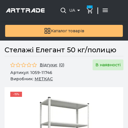
0
|
UA
Каталог товарів
Стелажі Елегант 50 кг/полицю
Відгуки:
(0)
В наявності
Артикул:
1059-11746
Виробник:
МЕТКАС
-15%