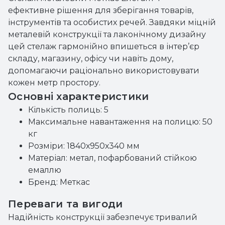
ефективне рішення для зберігання товарів,
інструментів та особистих речей. Завдяки міцній
металевій конструкції та лаконічному дизайну
цей стелаж гармонійно впишеться в інтер’єр
складу, магазину, офісу чи навіть дому,
допомагаючи раціонально використовувати
кожен метр простору.
Основні характеристики
Кількість полиць: 5
Максимальне навантаження на полицю: 50
кг
Розміри: 1840х950х340 мм
Матеріал: метал, пофарбований стійкою
емаллю
Бренд: Меткас
Переваги та вигоди
Надійність конструкції забезпечує тривалий