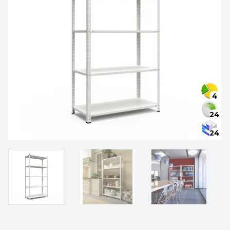
4
24
24