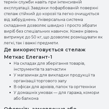
термін служби навіть при інтенсивній
експлуатації. Завдяки пофарбованій поверхні
стелаж стійкий до корозії та легко очищується
від забруднень. Універсальна система
складання дозволяє швидко і просто зібрати
виріб без спеціальних навичок. Кожен рівень
витримує до 50 кг, що дозволяє розміщувати як
легкі, так і важкі предмети.
Де використовується стелаж
Меткас Елегант-1
На складах для зберігання товарів,
інструментів та запчастин
У магазинах для викладки продукції та
організації торгового залу
В офісах для архівів, папок та оргтехніки
У домашніх умовах — для гаража, комори
або балкона