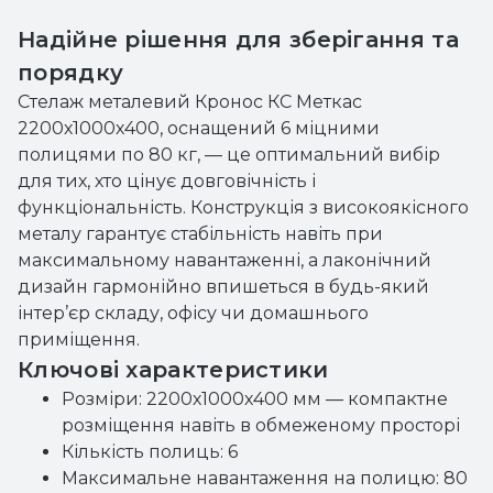
Надійне рішення для зберігання та
порядку
Стелаж металевий Кронос КС Меткас
2200х1000х400, оснащений 6 міцними
полицями по 80 кг, — це оптимальний вибір
для тих, хто цінує довговічність і
функціональність. Конструкція з високоякісного
металу гарантує стабільність навіть при
максимальному навантаженні, а лаконічний
дизайн гармонійно впишеться в будь-який
інтер’єр складу, офісу чи домашнього
приміщення.
Ключові характеристики
Розміри: 2200х1000х400 мм — компактне
розміщення навіть в обмеженому просторі
Кількість полиць: 6
Максимальне навантаження на полицю: 80