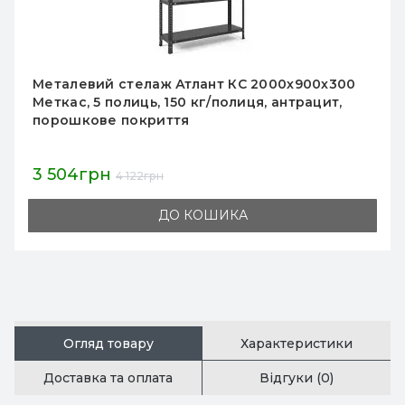
Металевий стелаж Атлант КС 2000х900х300
Меткас, 5 полиць, 150 кг/полиця, антрацит,
порошкове покриття
3 504грн
4 122грн
ДО КОШИКА
Огляд товару
Характеристики
Доставка та оплата
Відгуки (0)