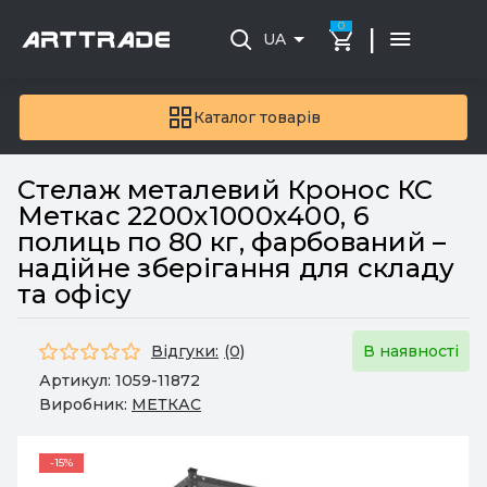
0
|
UA
Каталог товарів
Стелаж металевий Кронос КС
Меткас 2200х1000х400, 6
полиць по 80 кг, фарбований –
надійне зберігання для складу
та офісу
Відгуки:
(0)
В наявності
Артикул:
1059-11872
Виробник:
МЕТКАС
-15%