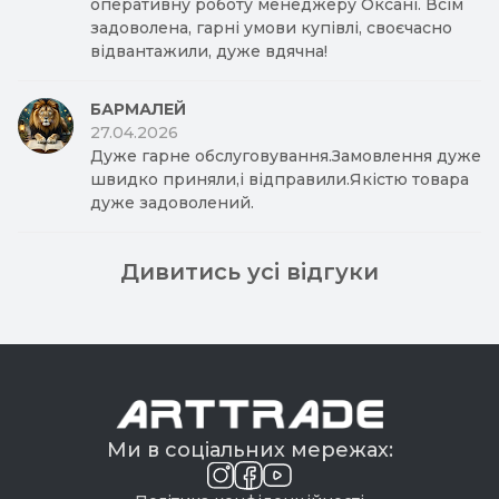
оперативну роботу менеджеру Оксані. Всім
задоволена, гарні умови купівлі, своєчасно
відвантажили, дуже вдячна!
БАРМАЛЕЙ
27.04.2026
Дуже гарне обслуговування.Замовлення дуже
швидко приняли,і відправили.Якістю товара
дуже задоволений.
Дивитись усі відгуки
Ми в соціальних мережах: