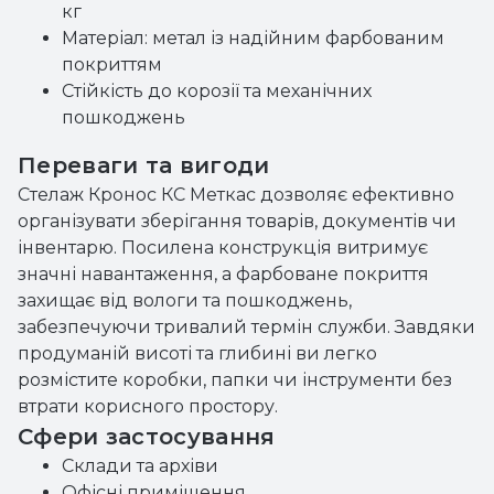
кг
Матеріал: метал із надійним фарбованим
покриттям
Стійкість до корозії та механічних
пошкоджень
Переваги та вигоди
Стелаж Кронос КС Меткас дозволяє ефективно
організувати зберігання товарів, документів чи
інвентарю. Посилена конструкція витримує
значні навантаження, а фарбоване покриття
захищає від вологи та пошкоджень,
забезпечуючи тривалий термін служби. Завдяки
продуманій висоті та глибині ви легко
розмістите коробки, папки чи інструменти без
втрати корисного простору.
Сфери застосування
Склади та архіви
Офісні приміщення