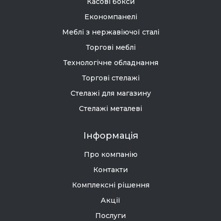
Касові бокси
Економпанелі
Меблі з нержавіючої сталі
Торгові меблі
Технологічне обладнання
Торгові стелажі
Стелажі для магазину
Стелажі металеві
Інформація
Про компанію
Контакти
Комплексні рішення
Акції
Послуги