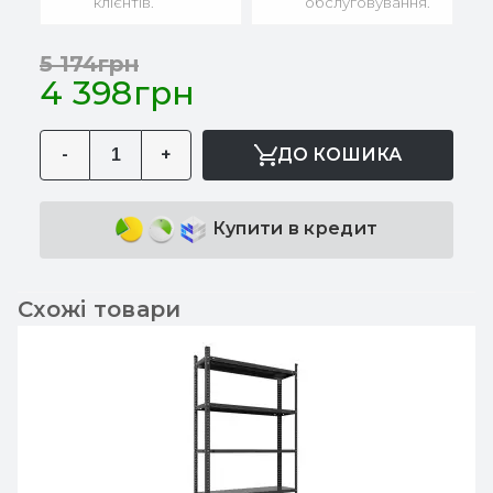
клієнтів.
обслуговування.
5 174грн
4 398грн
-
+
ДО КОШИКА
Купити в кредит
Схожі товари