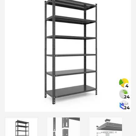
4
24
24