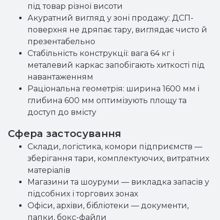
під товар різної висоти
Акуратний вигляд у зоні продажу: ДСП-
поверхня не дряпає тару, виглядає чисто й
презентабельно
Стабільність конструкції: вага 64 кг і
металевий каркас запобігають хиткості під
навантаженням
Раціональна геометрія: ширина 1600 мм і
глибина 600 мм оптимізують площу та
доступ до вмісту
Сфера застосування
Склади, логістика, комори підприємств —
зберігання тари, комплектуючих, витратних
матеріалів
Магазини та шоуруми — викладка запасів у
підсобних і торгових зонах
Офіси, архіви, бібліотеки — документи,
папки, бокс-файли