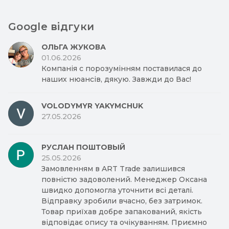
Google відгуки
ОЛЬГА ЖУКОВА
01.06.2026
Компанія с порозумінням поставилася до
наших нюансів, дякую. Завжди до Вас!
VOLODYMYR YAKYMCHUK
27.05.2026
РУСЛАН ПОШТОВЫЙ
25.05.2026
Замовленням в ART Trade залишився
повністю задоволений. Менеджер Оксана
швидко допомогла уточнити всі деталі.
Відправку зробили вчасно, без затримок.
Товар приїхав добре запакований, якість
відповідає опису та очікуванням. Приємно