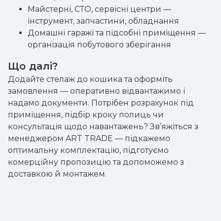
Майстерні, СТО, сервісні центри —
інструмент, запчастини, обладнання
Домашні гаражі та підсобні приміщення —
організація побутового зберігання
Що далі?
Додайте стелаж до кошика та оформіть
замовлення — оперативно відвантажимо і
надамо документи. Потрібен розрахунок під
приміщення, підбір кроку полиць чи
консультація щодо навантажень? Зв’яжіться з
менеджером ART TRADE — підкажемо
оптимальну комплектацію, підготуємо
комерційну пропозицію та допоможемо з
доставкою й монтажем.