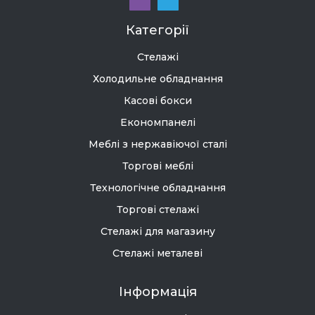
Категорії
Стелажі
Холодильне обладнання
Касові бокси
Економпанелі
Меблі з нержавіючої сталі
Торгові меблі
Технологічне обладнання
Торгові стелажі
Стелажі для магазину
Стелажі металеві
Інформація