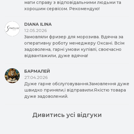
мати справу з відповідальними людьми та
хорошим сервісом. Рекомендую!
DIANA ILINA
12.05.2026
Замовляли фризер для морозива. Вдячна за
оперативну роботу менеджеру Оксані. Всім
задоволена, гарні умови купівлі, своєчасно
відвантажили, дуже вдячна!
БАРМАЛЕЙ
27.04.2026
Дуже гарне обслуговування.Замовлення дуже
швидко приняли,і відправили.Якістю товара
дуже задоволений.
Дивитись усі відгуки