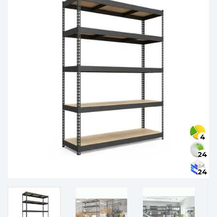
4
24
24