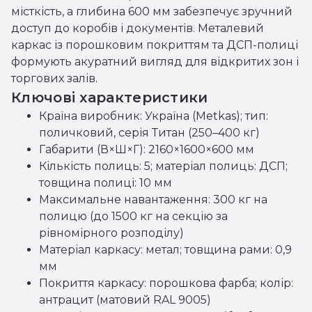
місткість, а глибина 600 мм забезпечує зручний
доступ до коробів і документів. Металевий
каркас із порошковим покриттям та ДСП-полиці
формують акуратний вигляд для відкритих зон і
торгових залів.
Ключові характеристики
Країна виробник: Україна (Metkas); тип:
поличковий, серія Титан (250–400 кг)
Габарити (В×Ш×Г): 2160×1600×600 мм
Кількість полиць: 5; матеріал полиць: ДСП;
товщина полиці: 10 мм
Максимальне навантаження: 300 кг на
полицю (до 1500 кг на секцію за
рівномірного розподілу)
Матеріал каркасу: метал; товщина рами: 0,9
мм
Покриття каркасу: порошкова фарба; колір:
антрацит (матовий RAL 9005)