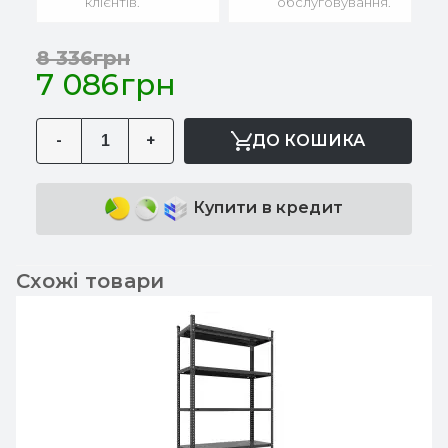
клієнтів.
обслуговування.
8 336грн
7 086грн
-
+
ДО КОШИКА
Купити в кредит
Схожі товари