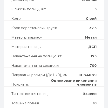
Кількість полиць, шт
5
Колір:
Сірий
Крок перестановки ярусів
37,5
Матеріал каркасу
Метал
Матеріал полиць
ДСП
Навантаження на полицю, кг
175
Навантаження на секцію, кг
700
Пакувальні розміри (ДхШхВ), мм:
101 х46 х9
Оцинковане виконання
Покриття:
елементів
Тип кріплення полиці
Зачепи
Товщина полиці:
10