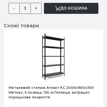
-
+
ДО КОШИКА
Схожі товари
Металевий стелаж Атлант КС 2000х900х300
Меткас, 5 полиць, 150 кг/полиця, антрацит,
порошкове покриття