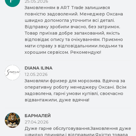
25.05.2026
Замовленням в ART Trade залишився
повністю задоволений. Менеджер Оксана
швидко допомогла уточнити всі деталі.
Відправку зробили вчасно, без затримок.
Товар приїхав добре запакований, якість
відповідає опису та очікуванням. Приємно
мати справу з відповідальними людьми та
хорошим сервісом. Рекомендую!
DIANA ILINA
12.05.2026
Замовляли фризер для морозива. Вдячна за
оперативну роботу менеджеру Оксані. Всім
задоволена, гарні умови купівлі, своєчасно
відвантажили, дуже вдячна!
БАРМАЛЕЙ
27.04.2026
Дуже гарне обслуговування.Замовлення дуже
швидко приняли,і відправили.Якістю товара