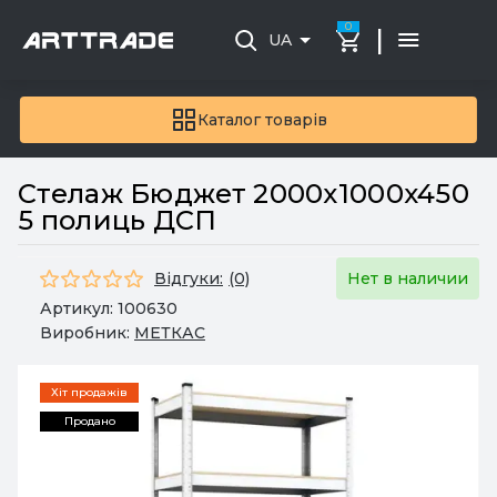
0
|
UA
Каталог товарів
Стелаж Бюджет 2000x1000x450
5 полиць ДСП
Відгуки:
(0)
Нет в наличии
Артикул:
100630
Виробник:
МЕТКАС
Хіт продажів
Продано