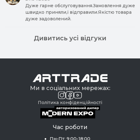
Дуже гарне обслуговування.Замовлення дуже
швидко приняли,і відправили.Якістю товара
дуже задоволений.
Дивитись усі відгуки
Ми в соціальних мережах:
Політика конфіденційності
Час роботи
Пн-Пт: 9:00-18:00