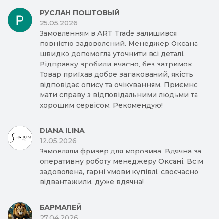
РУСЛАН ПОШТОВЫЙ
25.05.2026
Замовленням в ART Trade залишився
повністю задоволений. Менеджер Оксана
швидко допомогла уточнити всі деталі.
Відправку зробили вчасно, без затримок.
Товар приїхав добре запакований, якість
відповідає опису та очікуванням. Приємно
мати справу з відповідальними людьми та
хорошим сервісом. Рекомендую!
DIANA ILINA
12.05.2026
Замовляли фризер для морозива. Вдячна за
оперативну роботу менеджеру Оксані. Всім
задоволена, гарні умови купівлі, своєчасно
відвантажили, дуже вдячна!
БАРМАЛЕЙ
27.04.2026