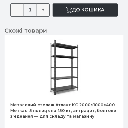
-
+
ДО КОШИКА
Схожі товари
Металевий стелаж Атлант КС 2000×1000×400
Меткас, 5 полиць по 150 кг, антрацит, болтове
з'єднання — для складу та магазину