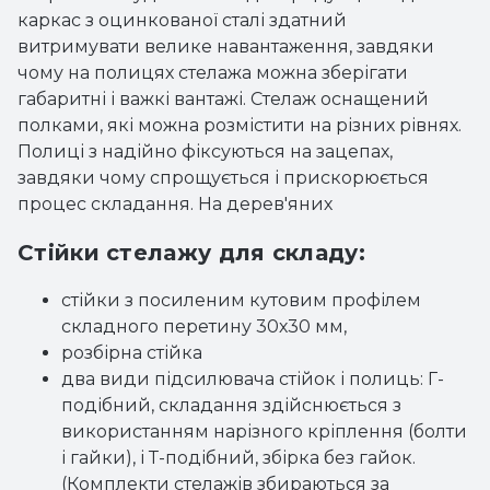
каркас з оцинкованої сталі здатний
витримувати велике навантаження, завдяки
чому на полицях стелажа можна зберігати
габаритні і важкі вантажі. Стелаж оснащений
полками, які можна розмістити на різних рівнях.
Полиці з надійно фіксуються на зацепах,
завдяки чому спрощується і прискорюється
процес складання. На дерев'яних
Стійки стелажу для складу:
стійки з посиленим кутовим профілем
складного перетину 30х30 мм,
розбірна стійка
два види підсилювача стійок і полиць: Г-
подібний, складання здійснюється з
використанням нарізного кріплення (болти
і гайки), і Т-подібний, збірка без гайок.
(Комплекти стелажів збираються за