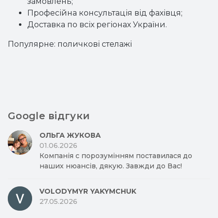
замовлень;
Професійна консультація від фахівця;
Доставка по всіх регіонах України.
Популярне:
поличкові стелажі
Google відгуки
ОЛЬГА ЖУКОВА
01.06.2026
Компанія с порозумінням поставилася до
наших нюансів, дякую. Завжди до Вас!
VOLODYMYR YAKYMCHUK
27.05.2026