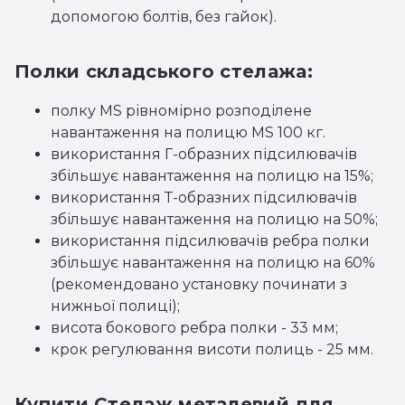
допомогою болтів, без гайок).
Полки складського стелажа:
полку MS рівномірно розподілене
навантаження на полицю MS 100 кг.
використання Г-образних підсилювачів
збільшує навантаження на полицю на 15%;
використання Т-образних підсилювачів
збільшує навантаження на полицю на 50%;
використання підсилювачів ребра полки
збільшує навантаження на полицю на 60%
(рекомендовано установку починати з
нижньої полиці);
висота бокового ребра полки - 33 мм;
крок регулювання висоти полиць - 25 мм.
Купити Стелаж металевий для