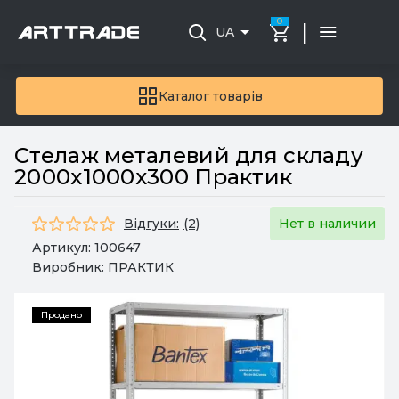
0
|
UA
Каталог товарів
Стелаж металевий для складу
2000x1000x300 Практик
Відгуки:
(2)
Нет в наличии
Артикул:
100647
Виробник:
ПРАКТИК
Продано