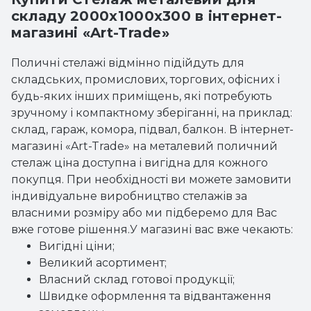
складу 2000x1000x300 в інтернет-
магазині «Art-Trade»
Поличні стелажі відмінно підійдуть для
складських, промислових, торгових, офісних і
будь-яких інших приміщень, які потребують
зручному і компактному зберіганні, на приклад:
склад, гараж, комора, підвал, балкон. В інтернет-
магазині «Art-Trade» на металевий поличний
стелаж ціна доступна і вигідна для кожного
покупця. При необхідності ви можете замовити
індивідуальне виробництво стелажів за
власними розміру або ми підберемо для Вас
вже готове рішення.У магазині вас вже чекають:
Вигідні ціни;
Великий асортимент;
Власний склад готової продукції;
Швидке оформлення та відвантаження