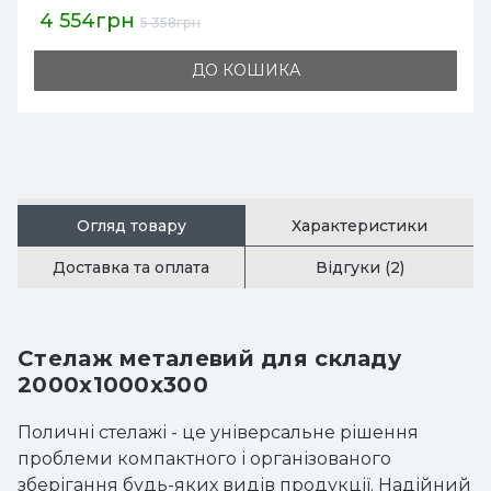
4 554грн
5 358грн
ДО КОШИКА
Огляд товару
Характеристики
Доставка та оплата
Відгуки (2)
Стелаж металевий для складу
2000x1000x300
Поличні стелажі - це універсальне рішення
проблеми компактного і організованого
зберігання будь-яких видів продукції. Надійний