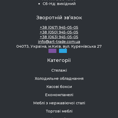
Сб-Нд: вихідний
Зворотній зв’язок
+38 (067) 945-05-05
+38 (050) 945-05-05
+38 (063) 945-05-05
info@art-trade.com.ua
04073, Україна, м.Київ, вул. Куренівська 27
Категорії
Стелажі
Холодильне обладнання
Касові бокси
Економпанелі
Меблі з нержавіючої сталі
Торгові меблі