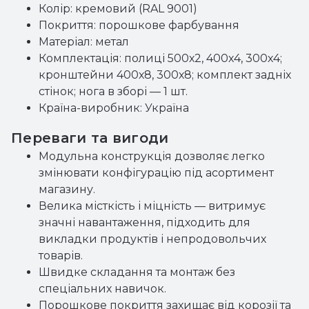
Колір: кремовий (RAL 9001)
Покриття: порошкове фарбування
Матеріал: метал
Комплектація: полиці 500х2, 400х4, 300х4;
кронштейни 400х8, 300х8; комплект задніх
стінок; нога в зборі — 1 шт.
Країна-виробник: Україна
Переваги та вигоди
Модульна конструкція дозволяє легко
змінювати конфігурацію під асортимент
магазину.
Велика місткість і міцність — витримує
значні навантаження, підходить для
викладки продуктів і непродовольчих
товарів.
Швидке складання та монтаж без
спеціальних навичок.
Порошкове покриття захищає від корозії та