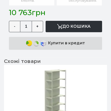
клієнтів.
обслуговування.
10 763грн
-
+
ДО КОШИКА
Купити в кредит
Схожі товари