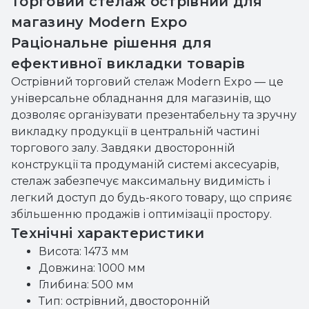
Торговий стелаж острівний для
магазину Modern Expo
Раціональне рішення для
ефективної викладки товарів
Острівний торговий стелаж Modern Expo — це
універсальне обладнання для магазинів, що
дозволяє організувати презентабельну та зручну
викладку продукції в центральній частині
торгового залу. Завдяки двосторонній
конструкції та продуманій системі аксесуарів,
стелаж забезпечує максимальну видимість і
легкий доступ до будь-якого товару, що сприяє
збільшенню продажів і оптимізації простору.
Технічні характеристики
Висота: 1473 мм
Довжина: 1000 мм
Глибина: 500 мм
Тип: острівний, двосторонній