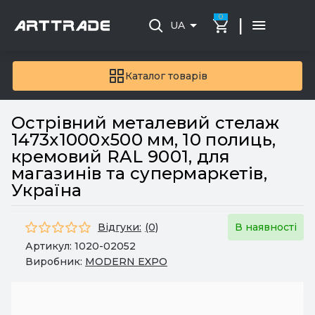
0
|
UA
Каталог товарів
Острівний металевий стелаж
1473x1000x500 мм, 10 полиць,
кремовий RAL 9001, для
магазинів та супермаркетів,
Україна
Відгуки:
(0)
В наявності
Артикул:
1020-02052
Виробник:
MODERN EXPO