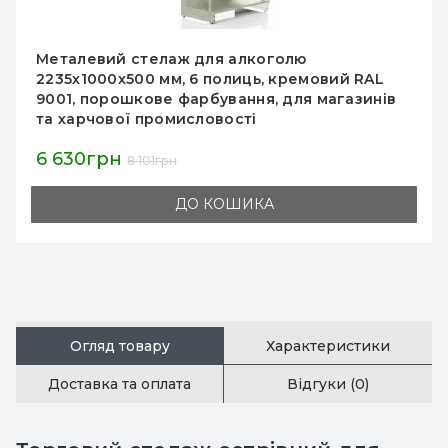
Металевий стелаж для алкоголю
2235х1000х500 мм, 6 полиць, кремовий RAL
9001, порошкове фарбування, для магазинів
та харчової промисловості
6 630грн
8 101грн
ДО КОШИКА
Огляд товару
Характеристики
Доставка та оплата
Відгуки (0)