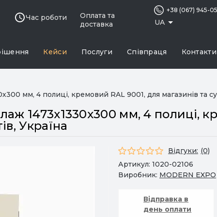
+38 (067) 945-0
Оплата та
Час роботи
UA
доставка
рішення
Кейси
Послуги
Співпраця
Контакти
х300 мм, 4 полиці, кремовий RAL 9001, для магазинів та с
аж 1473х1330х300 мм, 4 полиці, к
ів, Україна
Відгуки:
(0)
Артикул:
1020-02106
Виробник:
MODERN EXPO
Відправка в
день оплати