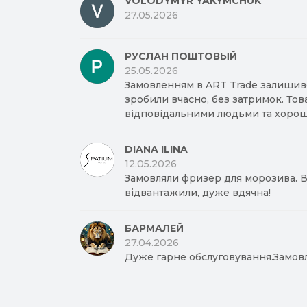
VOLODYMYR YAKYMCHUK
27.05.2026
РУСЛАН ПОШТОВЫЙ
25.05.2026
Замовленням в ART Trade залишив
зробили вчасно, без затримок. Тов
відповідальними людьми та хорош
DIANA ILINA
12.05.2026
Замовляли фризер для морозива. Вд
відвантажили, дуже вдячна!
БАРМАЛЕЙ
27.04.2026
Дуже гарне обслуговування.Замов