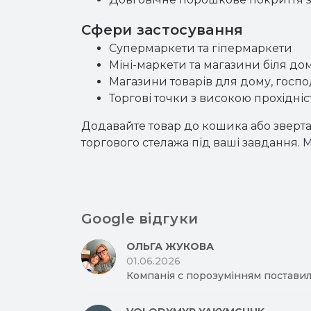
Сфери застосування
Супермаркети та гіпермаркети
Міні-маркети та магазини біля до
Магазини товарів для дому, госпо
Торгові точки з високою прохідні
Додавайте товар до кошика або зверт
торгового стелажа під ваші завдання
Google відгуки
ОЛЬГА ЖУКОВА
01.06.2026
Компанія с порозумінням поставил