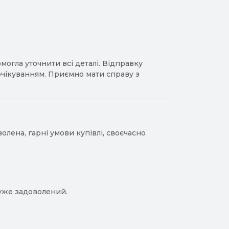
гла уточнити всі деталі. Відправку
 очікуванням. Приємно мати справу з
лена, гарні умови купівлі, своєчасно
уже задоволений.