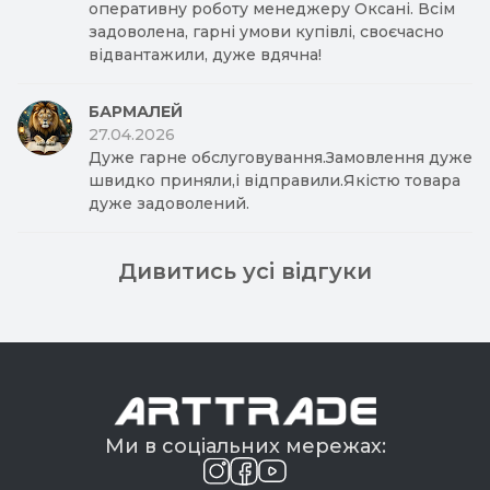
оперативну роботу менеджеру Оксані. Всім
задоволена, гарні умови купівлі, своєчасно
відвантажили, дуже вдячна!
БАРМАЛЕЙ
27.04.2026
Дуже гарне обслуговування.Замовлення дуже
швидко приняли,і відправили.Якістю товара
дуже задоволений.
Дивитись усі відгуки
Ми в соціальних мережах: