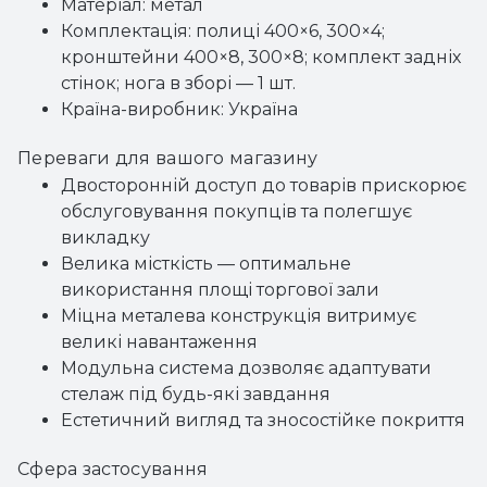
Матеріал: метал
Комплектація: полиці 400×6, 300×4;
кронштейни 400×8, 300×8; комплект задніх
стінок; нога в зборі — 1 шт.
Країна-виробник: Україна
Переваги для вашого магазину
Двосторонній доступ до товарів прискорює
обслуговування покупців та полегшує
викладку
Велика місткість — оптимальне
використання площі торгової зали
Міцна металева конструкція витримує
великі навантаження
Модульна система дозволяє адаптувати
стелаж під будь-які завдання
Естетичний вигляд та зносостійке покриття
Сфера застосування