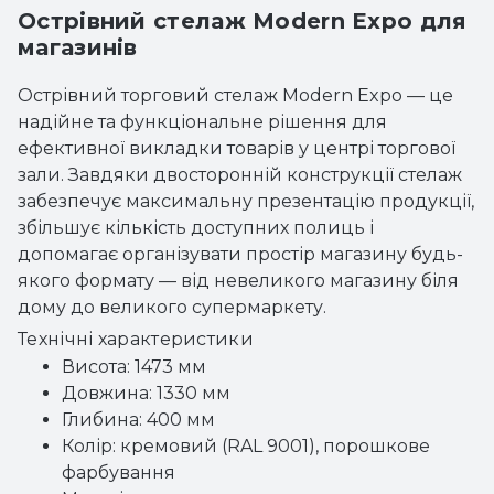
Острівний стелаж Modern Expo для
магазинів
Острівний торговий стелаж Modern Expo — це
надійне та функціональне рішення для
ефективної викладки товарів у центрі торгової
зали. Завдяки двосторонній конструкції стелаж
забезпечує максимальну презентацію продукції,
збільшує кількість доступних полиць і
допомагає організувати простір магазину будь-
якого формату — від невеликого магазину біля
дому до великого супермаркету.
Технічні характеристики
Висота: 1473 мм
Довжина: 1330 мм
Глибина: 400 мм
Колір: кремовий (RAL 9001), порошкове
фарбування