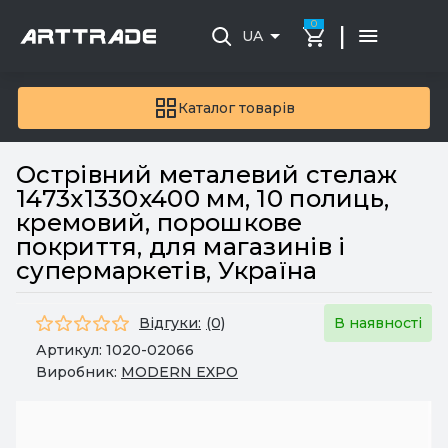
0
|
UA
Каталог товарів
Острівний металевий стелаж
1473x1330x400 мм, 10 полиць,
кремовий, порошкове
покриття, для магазинів і
супермаркетів, Україна
Відгуки:
(0)
В наявності
Артикул:
1020-02066
Виробник:
MODERN EXPO