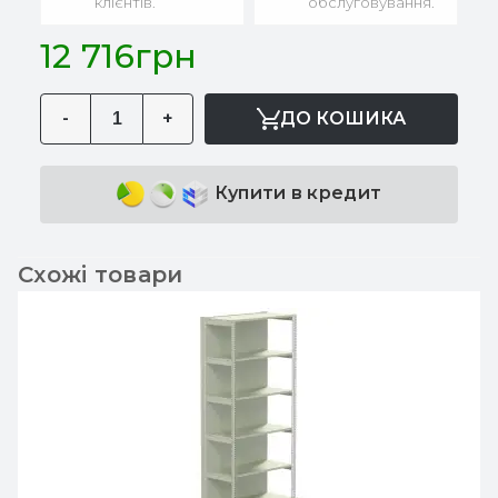
клієнтів.
обслуговування.
12 716грн
-
+
ДО КОШИКА
Купити в кредит
Схожі товари