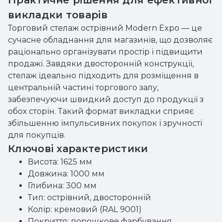
Практичне рішення для ефективної
викладки товарів
Торговий стелаж острівний Modern Expo — це
сучасне обладнання для магазинів, що дозволяє
раціонально організувати простір і підвищити
продажі. Завдяки двосторонній конструкції,
стелаж ідеально підходить для розміщення в
центральній частині торгового залу,
забезпечуючи швидкий доступ до продукції з
обох сторін. Такий формат викладки сприяє
збільшенню імпульсивних покупок і зручності
для покупців.
Ключові характеристики
Висота: 1625 мм
Довжина: 1000 мм
Глибина: 300 мм
Тип: острівний, двосторонній
Колір: кремовий (RAL 9001)
Покриття: порошкове фарбування