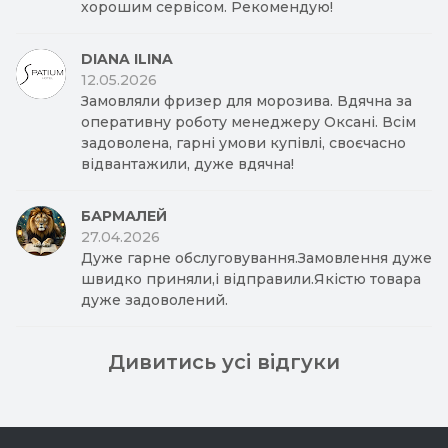
хорошим сервісом. Рекомендую!
DIANA ILINA
12.05.2026
Замовляли фризер для морозива. Вдячна за
оперативну роботу менеджеру Оксані. Всім
задоволена, гарні умови купівлі, своєчасно
відвантажили, дуже вдячна!
БАРМАЛЕЙ
27.04.2026
Дуже гарне обслуговування.Замовлення дуже
швидко приняли,і відправили.Якістю товара
дуже задоволений.
Дивитись усі відгуки