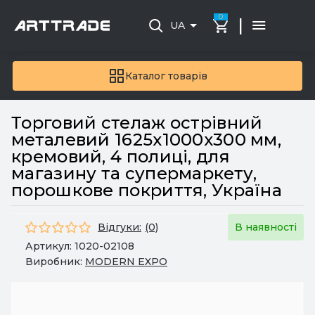
0
|
UA
Каталог товарів
Торговий стелаж острівний
металевий 1625х1000х300 мм,
кремовий, 4 полиці, для
магазину та супермаркету,
порошкове покриття, Україна
Відгуки:
(0)
В наявності
Артикул:
1020-02108
Виробник:
MODERN EXPO