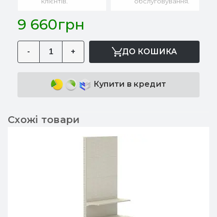
клієнтів.
обслуговування.
9 660грн
-
+
ДО КОШИКА
Купити в кредит
Схожі товари