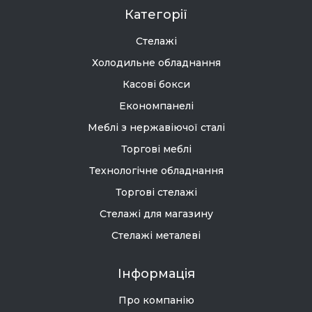
Категорії
Стелажі
Холодильне обладнання
Касові бокси
Економпанелі
Меблі з нержавіючої сталі
Торгові меблі
Технологічне обладнання
Торгові стелажі
Стелажі для магазину
Стелажі металеві
Інформація
Про компанію