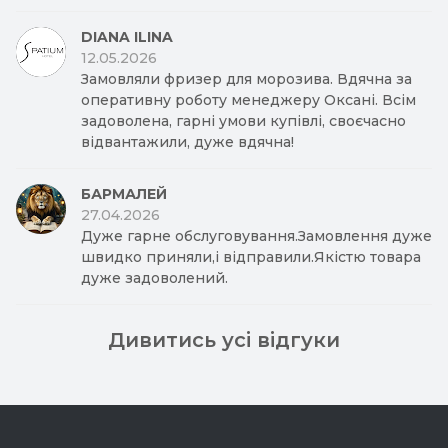
DIANA ILINA
12.05.2026
Замовляли фризер для морозива. Вдячна за
оперативну роботу менеджеру Оксані. Всім
задоволена, гарні умови купівлі, своєчасно
відвантажили, дуже вдячна!
БАРМАЛЕЙ
27.04.2026
Дуже гарне обслуговування.Замовлення дуже
швидко приняли,і відправили.Якістю товара
дуже задоволений.
Дивитись усі відгуки