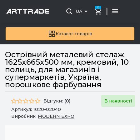
0
|
UA
Каталог товарів
Острівний металевий стелаж
1625x665x500 мм, кремовий, 10
полиць, для магазинів і
супермаркетів, Україна,
порошкове фарбування
Відгуки:
(0)
В наявності
Артикул:
1020-02040
Виробник:
MODERN EXPO