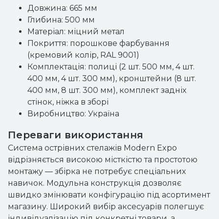
Довжина: 665 мм
Глибина: 500 мм
Матеріал: міцний метал
Покриття: порошкове фарбування
(кремовий колір, RAL 9001)
Комплектація: полиці (2 шт. 500 мм, 4 шт.
400 мм, 4 шт. 300 мм), кронштейни (8 шт.
400 мм, 8 шт. 300 мм), комплект задніх
стінок, ніжка в зборі
Виробництво: Україна
Переваги використання
Система острівних стелажів Modern Expo
відрізняється високою місткістю та простотою
монтажу — збірка не потребує спеціальних
навичок. Модульна конструкція дозволяє
швидко змінювати конфігурацію під асортимент
магазину. Широкий вибір аксесуарів полегшує
індивідуалізацію під конкретні товари, а