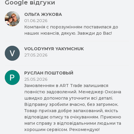
Google відгуки
ОЛЬГА ЖУКОВА
01.06.2026
Компанія с порозумінням поставилася до
наших нюансів, дякую. Завжди до Вас!
VOLODYMYR YAKYMCHUK
27.05.2026
РУСЛАН ПОШТОВЫЙ
25.05.2026
Замовленням в ART Trade залишився
повністю задоволений. Менеджер Оксана
швидко допомогла уточнити всі деталі.
Відправку зробили вчасно, без затримок.
Товар приїхав добре запакований, якість
відповідає опису та очікуванням. Приємно
мати справу з відповідальними людьми та
хорошим сервісом. Рекомендую!