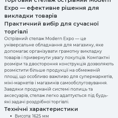
Торговий стелаж острівний Modern
Expo — ефективне рішення для
викладки товарів
Практичний вибір для сучасної
торгівлі
Острівний стелаж Modern Expo — це
універсальне обладнання для магазину, яке
допомагає організувати грамотну викладку
товарів і привернути увагу покупців. Компактні
розміри та двостороння конструкція дозволяють
розмістити більше продукції на обмеженій
площі, що особливо важливо для супермаркетів,
міні-маркетів і магазинів самообслуговування.
Завдяки продуманій системі полиць та
аксесуарів, стелаж легко адаптується під будь-
які задачі роздрібної торгівлі.
Технічні характеристики
Висота: 1625 мм