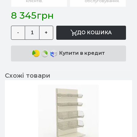
клієнтів.
обслуговування.
8 345грн
-
+
ДО КОШИКА
Купити в кредит
Схожі товари