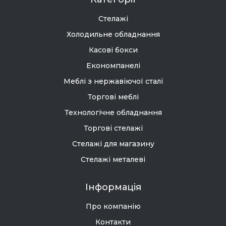
Стелажі
Холодильне обладнання
Касові бокси
Економпанелі
Меблі з нержавіючої сталі
Торгові меблі
Технологічне обладнання
Торгові стелажі
Стелажі для магазину
Стелажі металеві
Інформація
Про компанію
Контакти