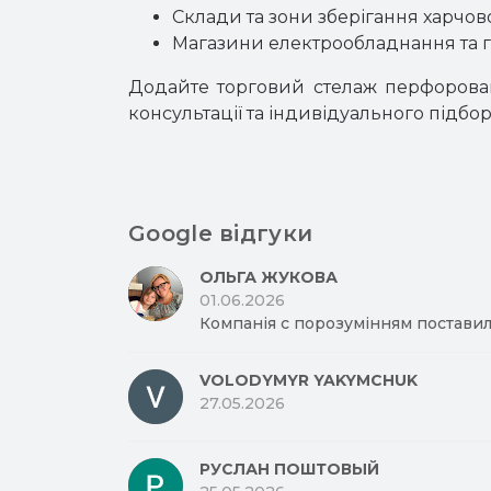
Склади та зони зберігання харчово
Магазини електрообладнання та г
Додайте торговий стелаж перфорова
консультації та індивідуального підб
Google відгуки
ОЛЬГА ЖУКОВА
01.06.2026
Компанія с порозумінням поставил
VOLODYMYR YAKYMCHUK
27.05.2026
РУСЛАН ПОШТОВЫЙ