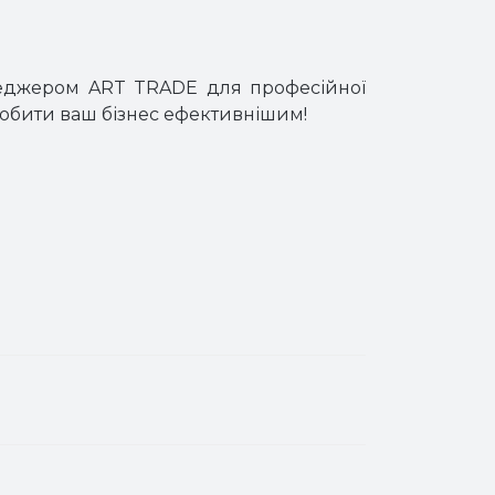
неджером ART TRADE для професійної
робити ваш бізнес ефективнішим!