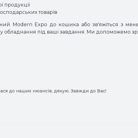
ї продукції
осподарських товарів
ний Modern Expo до кошика або зв'яжіться з ме
ору обладнання під ваші завдання. Ми допоможемо з
ася до наших нюансів, дякую. Завжди до Вас!