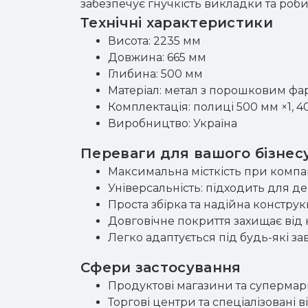
забезпечує гнучкість викладки та роби
Технічні характеристики
Висота: 2235 мм
Довжина: 665 мм
Глибина: 500 мм
Матеріал: метал з порошковим фа
Комплектація: полиці 500 мм ×1, 4
Виробництво: Україна
Переваги для вашого бізнес
Максимальна місткість при компа
Універсальність: підходить для д
Проста збірка та надійна констру
Довговічне покриття захищає від 
Легко адаптується під будь-які за
Сфери застосування
Продуктові магазини та супермар
Торгові центри та спеціалізовані в