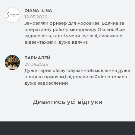
DIANA ILINA
12.05.2026
Замовляли фризер для морозива. Вдячна за
оперативну роботу менеджеру Оксані. Всім
задоволена, гарні умови купівлі, своєчасно
відвантажили, дуже вдячна!
БАРМАЛЕЙ
27.04.2026
Дуже гарне обслуговування.Замовлення дуже
швидко приняли,і відправили.Якістю товара
дуже задоволений.
Дивитись усі відгуки