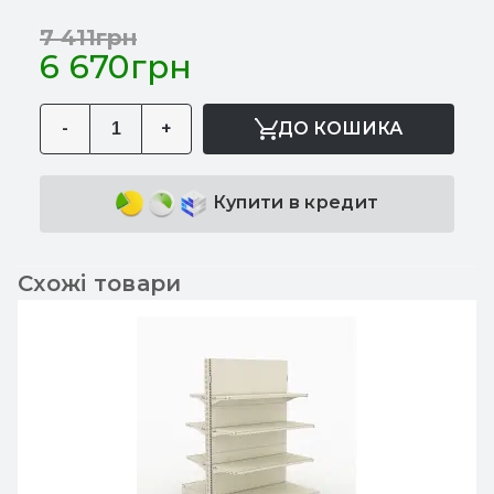
7 411грн
6 670грн
-
+
ДО КОШИКА
Купити в кредит
Схожі товари