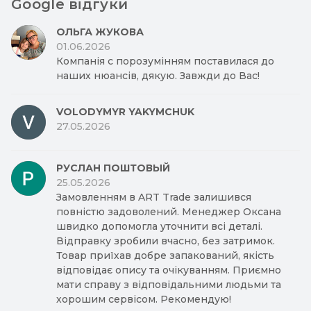
Google відгуки
ОЛЬГА ЖУКОВА
01.06.2026
Компанія с порозумінням поставилася до
наших нюансів, дякую. Завжди до Вас!
VOLODYMYR YAKYMCHUK
27.05.2026
РУСЛАН ПОШТОВЫЙ
25.05.2026
Замовленням в ART Trade залишився
повністю задоволений. Менеджер Оксана
швидко допомогла уточнити всі деталі.
Відправку зробили вчасно, без затримок.
Товар приїхав добре запакований, якість
відповідає опису та очікуванням. Приємно
мати справу з відповідальними людьми та
хорошим сервісом. Рекомендую!