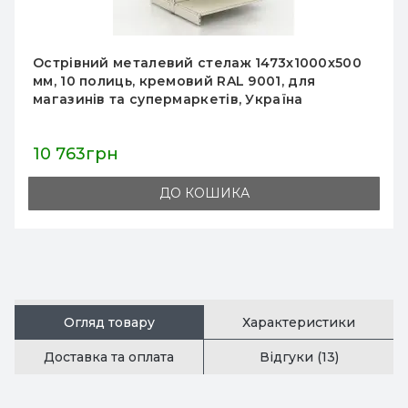
00
Металевий перфорований стелаж
2235х665х400 мм, 2 полиці, кремовий, для
складу, магазину та кухні, Україна,
порошкове фарбування
4 422грн
ДО КОШИКА
Огляд товару
Характеристики
Доставка та оплата
Відгуки (13)