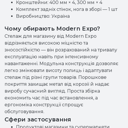
Кронштейни: 400 мм × 4, 300 мм × 4
Комплект задніх стінок, нога в зборі — 1 шт
Виробництво: Україна
Чому обирають Modern Expo?
Стелаж для магазину від Modern Expo
відрізняється високою міцністю та
зносостійкістю — він розрахований на тривалу
експлуатацію навіть при інтенсивному
навантаженні. Модульна конструкція дозволяє
легко змінювати висоту полиць і адаптувати
стелаж під різні групи товарів. Порошкове
покриття захищає метал від корозії й надає
виробу сучасний вигляд. Проста збірка
економить час під час встановлення, а
ергономіка конструкції спрощує
обслуговування.
Сфери застосування
Продуктові магазини та супермаркети