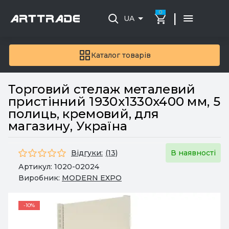
0
|
UA
Каталог товарів
Торговий стелаж металевий
пристінний 1930x1330x400 мм, 5
полиць, кремовий, для
магазину, Україна
Відгуки:
(13)
В наявності
Артикул:
1020-02024
Виробник:
MODERN EXPO
-10%