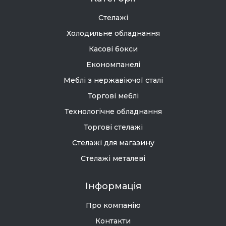
Стелажі
Холодильне обладнання
Касові бокси
Економпанелі
Меблі з нержавіючої сталі
Торгові меблі
Технологічне обладнання
Торгові стелажі
Стелажі для магазину
Стелажі металеві
Інформація
Про компанію
Контакти