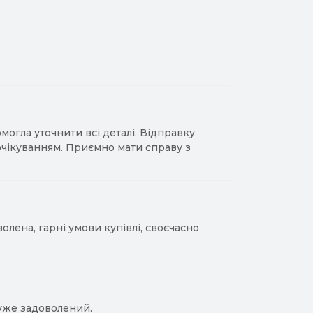
гла уточнити всі деталі. Відправку
 очікуванням. Приємно мати справу з
лена, гарні умови купівлі, своєчасно
уже задоволений.