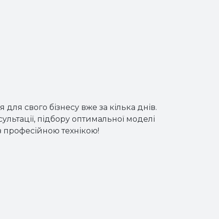
ля свого бізнесу вже за кілька днів.
льтації, підбору оптимальної моделі
із професійною технікою!