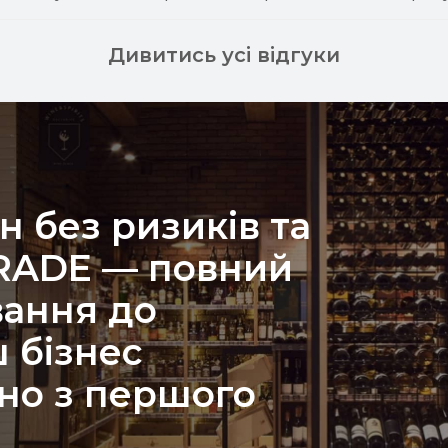
Дивитись усі відгуки
н без ризиків та
TRADE — повний
вання до
 бізнес
но з першого