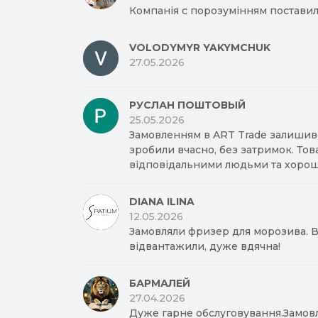
Компанія с порозумінням поставил
VOLODYMYR YAKYMCHUK
27.05.2026
РУСЛАН ПОШТОВЫЙ
25.05.2026
Замовленням в ART Trade залишив
зробили вчасно, без затримок. Тов
відповідальними людьми та хорош
DIANA ILINA
12.05.2026
Замовляли фризер для морозива. Вд
відвантажили, дуже вдячна!
БАРМАЛЕЙ
27.04.2026
Дуже гарне обслуговування.Замов