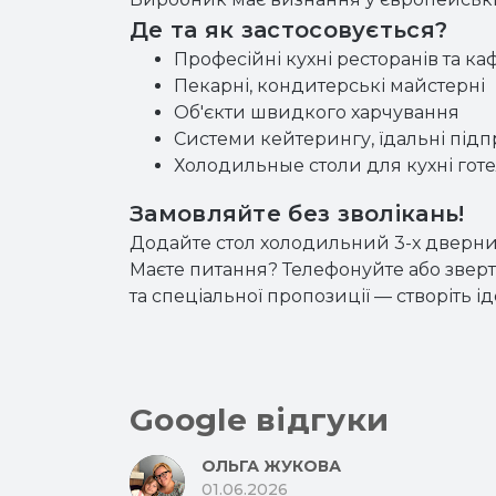
Де та як застосовується?
Професійні кухні ресторанів та ка
Пекарні, кондитерські майстерні
Об'єкти швидкого харчування
Системи кейтерингу, їдальні під
Холодильные столи для кухні готе
Замовляйте без зволікань!
Додайте стол холодильний 3-х дверний 
Маєте питання? Телефонуйте або зверт
та спеціальної пропозиції — створіть і
Google відгуки
ОЛЬГА ЖУКОВА
01.06.2026