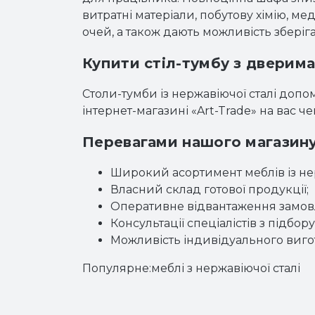
витратні матеріали, побутову хімію, м
очей, а також дають можливість зберіг
Купити стіл-тумбу з дверима 
Столи-тумби із нержавіючої сталі допо
інтернет-магазині «Art-Trade» на вас ч
Перевагами нашого магазину
Широкий асортимент меблів із нер
Власний склад готової продукції;
Оперативне відвантаження замов
Консультації спеціалістів з підбо
Можливість індивідуального вигот
Популярне:
меблі з нержавіючої сталі