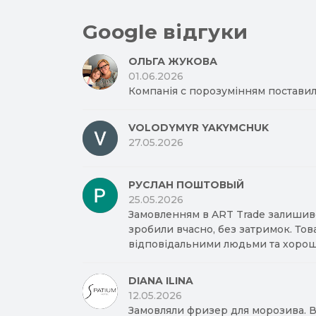
Google відгуки
ОЛЬГА ЖУКОВА
01.06.2026
Компанія с порозумінням поставил
VOLODYMYR YAKYMCHUK
27.05.2026
РУСЛАН ПОШТОВЫЙ
25.05.2026
Замовленням в ART Trade залишив
зробили вчасно, без затримок. Тов
відповідальними людьми та хорош
DIANA ILINA
12.05.2026
Замовляли фризер для морозива. Вд