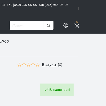
5-05
+38 (050) 945-05-05
+38 (063) 945-05-05
|
0
0x700
Відгуки:
(0)
В наявності