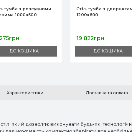
іл-тумба з дверцятами
Стіл-тумба з дверцята
00x600
1200x500
 822грн
18 103грн
ДО КОШИКА
ДО КОШИКА
Характеристики
Доставка та оплата
стіл, який дозволяє виконувати будь-які технологічн
 дає можливість компактно зберігати все необхідне 