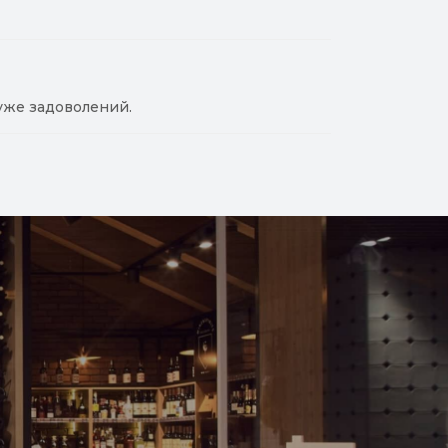
уже задоволений.