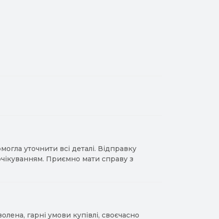
гла уточнити всі деталі. Відправку
 очікуванням. Приємно мати справу з
лена, гарні умови купівлі, своєчасно