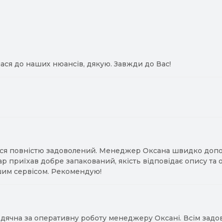
ася до наших нюансів, дякую. Завжди до Вас!
ся повністю задоволений. Менеджер Оксана швидко допомо
ар приїхав добре запакований, якість відповідає опису та
им сервісом. Рекомендую!
ячна за оперативну роботу менеджеру Оксані. Всім задово