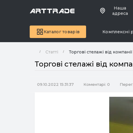
Наша
адреса
Каталог товарів
Комплексні 
Статті
Торгові стелажі від компанії 
Торгові стелажі від компан
09.10.2022 15:31:37
Коментарі: 0
Перег