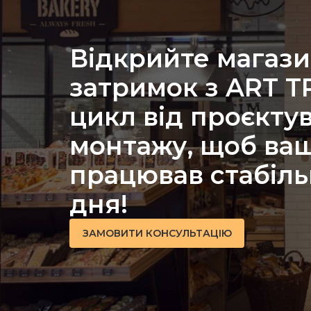
Відкрийте магази
затримок з ART 
цикл від проєкту
монтажу, щоб ваш
працював стабіль
дня!
ЗАМОВИТИ КОНСУЛЬТАЦІЮ