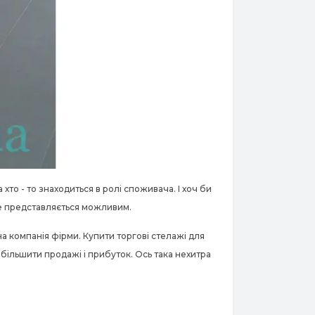
а хто - то знаходиться в ролі споживача. І хоч би
не представляється можливим.
на компанія фірми. Купити торгові стелажі для
 збільшити продажі і прибуток. Ось така нехитра