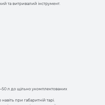
ний та витривалий інструмент.
 30–50 л до щільно укомплектованих
навіть при габаритній тарі.