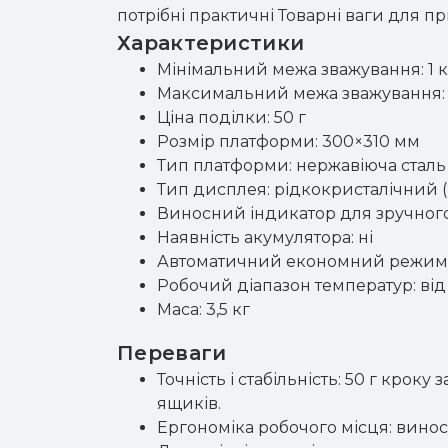
потрібні практичні Товарні ваги для п
Характеристики
Мінімальний межа зважування: 1 к
Максимальний межа зважування: 
Ціна поділки: 50 г
Розмір платформи: 300×310 мм
Тип платформи: нержавіюча сталь
Тип дисплея: рідкокристалічний 
Виносний індикатор для зручног
Наявність акумулятора: ні
Автоматичний економний режим:
Робочий діапазон температур: від 
Маса: 3,5 кг
Переваги
Точність і стабільність: 50 г крок
ящиків.
Ергономіка робочого місця: винос