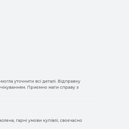
гла уточнити всі деталі. Відправку
 очікуванням. Приємно мати справу з
лена, гарні умови купівлі, своєчасно