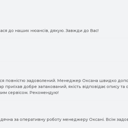
ася до наших нюансів, дякую. Завжди до Вас!
ся повністю задоволений. Менеджер Оксана швидко допомо
ар приїхав добре запакований, якість відповідає опису та
им сервісом. Рекомендую!
ячна за оперативну роботу менеджеру Оксані. Всім задово