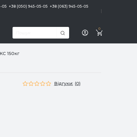
5-05
+38 (050) 945-05-05
+38 (063) 945-05-05
|
0
КС 150кг
Відгуки:
(0)