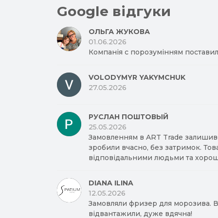
Google відгуки
ОЛЬГА ЖУКОВА
01.06.2026
Компанія с порозумінням поставил
VOLODYMYR YAKYMCHUK
27.05.2026
РУСЛАН ПОШТОВЫЙ
25.05.2026
Замовленням в ART Trade залишив
зробили вчасно, без затримок. Тов
відповідальними людьми та хорош
DIANA ILINA
12.05.2026
Замовляли фризер для морозива. Вд
відвантажили, дуже вдячна!