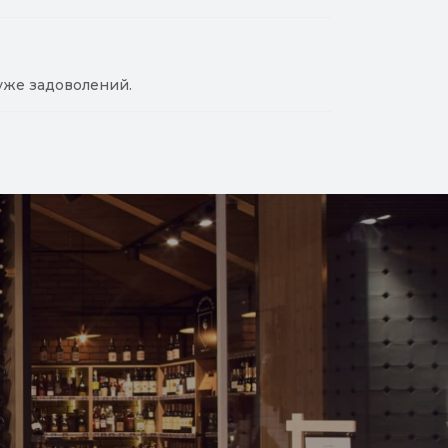
уже задоволений.