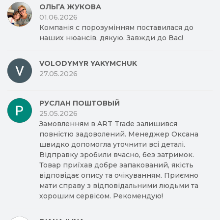
ОЛЬГА ЖУКОВА
01.06.2026
Компанія с порозумінням поставилася до
наших нюансів, дякую. Завжди до Вас!
VOLODYMYR YAKYMCHUK
27.05.2026
РУСЛАН ПОШТОВЫЙ
25.05.2026
Замовленням в ART Trade залишився
повністю задоволений. Менеджер Оксана
швидко допомогла уточнити всі деталі.
Відправку зробили вчасно, без затримок.
Товар приїхав добре запакований, якість
відповідає опису та очікуванням. Приємно
мати справу з відповідальними людьми та
хорошим сервісом. Рекомендую!