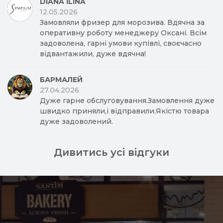
DIANA ILINA
12.05.2026
Замовляли фризер для морозива. Вдячна за
оперативну роботу менеджеру Оксані. Всім
задоволена, гарні умови купівлі, своєчасно
відвантажили, дуже вдячна!
БАРМАЛЕЙ
27.04.2026
Дуже гарне обслуговування.Замовлення дуже
швидко приняли,і відправили.Якістю товара
дуже задоволений.
Дивитись усі відгуки