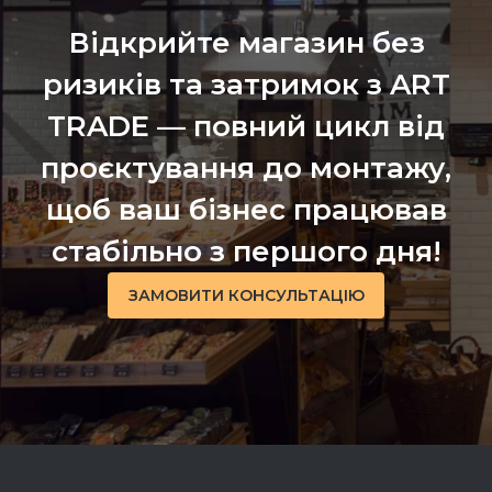
Відкрийте магазин без
ризиків та затримок з ART
TRADE — повний цикл від
проєктування до монтажу,
щоб ваш бізнес працював
стабільно з першого дня!
ЗАМОВИТИ КОНСУЛЬТАЦІЮ