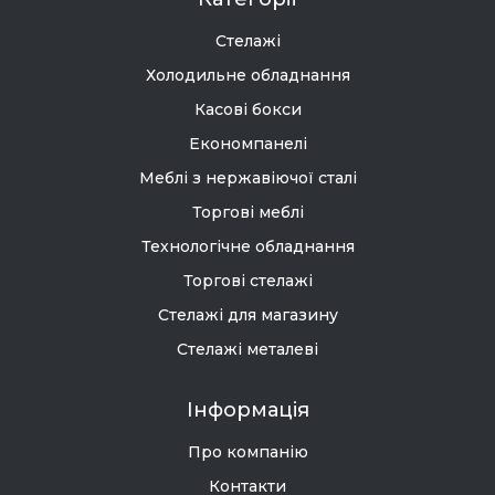
Стелажі
Холодильне обладнання
Касові бокси
Економпанелі
Меблі з нержавіючої сталі
Торгові меблі
Технологічне обладнання
Торгові стелажі
Стелажі для магазину
Стелажі металеві
Інформація
Про компанію
Контакти