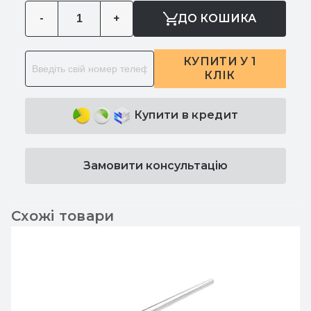
-
+
ДО КОШИКА
КУПИТИ У 1
КЛІК
Купити в кредит
Замовити консультацію
Схожі товари