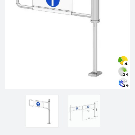
4
24
24