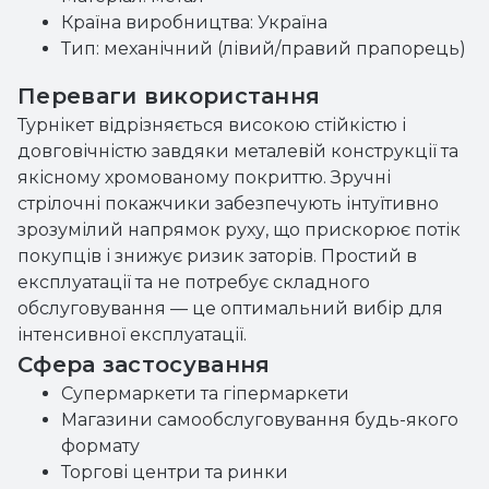
Країна виробництва: Україна
Тип: механічний (лівий/правий прапорець)
Переваги використання
Турнікет відрізняється високою стійкістю і
довговічністю завдяки металевій конструкції та
якісному хромованому покриттю. Зручні
стрілочні покажчики забезпечують інтуїтивно
зрозумілий напрямок руху, що прискорює потік
покупців і знижує ризик заторів. Простий в
експлуатації та не потребує складного
обслуговування — це оптимальний вибір для
інтенсивної експлуатації.
Сфера застосування
Супермаркети та гіпермаркети
Магазини самообслуговування будь-якого
формату
Торгові центри та ринки