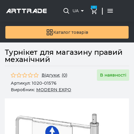
0
|
UA
Каталог товарів
Турнікет для магазину правий
механічний
Відгуки:
(0)
В наявності
Артикул:
1020-01576
Виробник:
MODERN EXPO