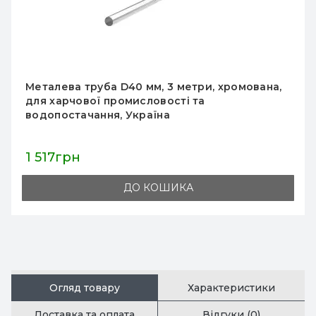
Кутовий металевий стовпчик 1060 мм, хром,
для огородження та розділення простору в
магазині, стійка для супермаркету, Україна
3 335грн
ДО КОШИКА
Огляд товару
Характеристики
Доставка та оплата
Відгуки (0)